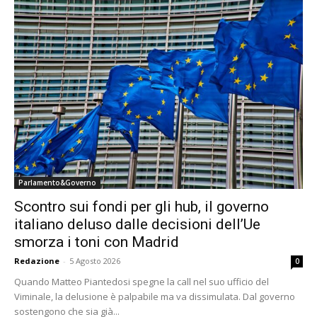
Parlamento&Governo
Scontro sui fondi per gli hub, il governo
italiano deluso dalle decisioni dell’Ue
smorza i toni con Madrid
Redazione
-
5 Agosto 2026
0
Quando Matteo Piantedosi spegne la call nel suo ufficio del
Viminale, la delusione è palpabile ma va dissimulata. Dal governo
sostengono che sia già...