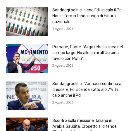
Sondaggi politici: tiene Fdi, in calo il Pd.
Non si ferma l’onda lunga di Futuro
nazionale
4 Agosto 2026
Primarie, Conte: “Ai gazebo la linea del
campo largo. No alle armi all’Ucraina,
tavolo con Putin”.
3 Agosto 2026
Sondaggi politici: Vannacci continua a
crescere, FdI scende sotto al 27%. In
calo anche il Pd
2 Agosto 2026
Scontro sulla missione italiana in
Arabia Saudita, Crosetto si difende: