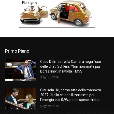
Primo Piano
Caso Delmastro, la Camera nega l’uso
delle chat. Schlein: “Non nominate più
Borsellino”. In rivolta il M5S
5 Agosto 2026
Clausola Ue, primo atto della manovra
2027: l’Italia chiede il massimo per
l’energia e lo 0,9% per le spese militari
5 Agosto 2026