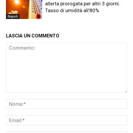
allerta prorogata per altri 3 giorni:
Tasso di umidità all’80%
Napoli
LASCIA UN COMMENTO
Commento:
No
Ema