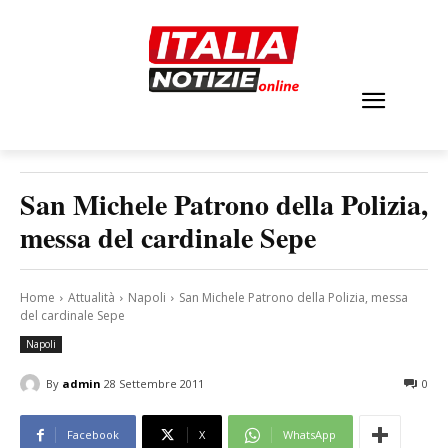
San Michele Patrono della Polizia,
messa del cardinale Sepe
Home
Attualità
Napoli
San Michele Patrono della Polizia, messa
del cardinale Sepe
Napoli
By
admin
28 Settembre 2011
0
Facebook
X
WhatsApp