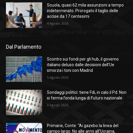
Scuola, quasi 62 mila assunzioni a tempo
indeterminato. Prorogato il taglio delle
accise da 17 centesimi
4 Agosto 2026
Dal Parlamento
Scontro sui fondi per gli hub, il governo
italiano deluso dalle decisioni dell’Ue
smorza i toni con Madrid
5 Agosto 2026
Sondaggi politici: tiene Fdi, in calo il Pd. Non
si ferma l’onda lunga di Futuro nazionale
4 Agosto 2026
Primarie, Conte: “Ai gazebo la linea del
campo largo. No alle armi all’Ucraina,