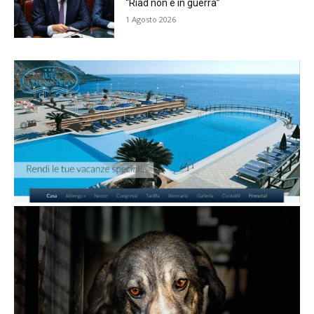
“Riad non è in guerra”
1 Agosto 2026