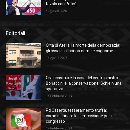
tavolo con Putin”.
3 Agosto 2026
Editoriali
Orta di Atella, la morte della democrazia:
gli assassini hanno nome e cognome
16 Aprile 2023
Ora ricostruire la casa del centrosinistra:
Bonaccini è la conservazione, Schlein una
speranza
13 Febbraio 2023
Pd Caserta, tesseramento truffa:
commissariare la commissione per il
congresso
12 Febbraio 2023