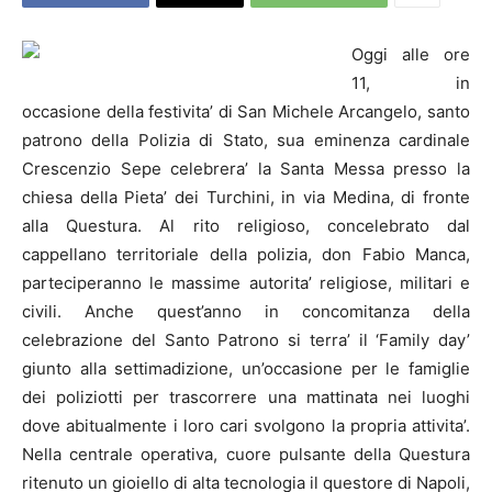
Oggi alle ore
11, in
occasione della festivita’ di San Michele Arcangelo, santo
patrono della Polizia di Stato, sua eminenza cardinale
Crescenzio Sepe celebrera’ la Santa Messa presso la
chiesa della Pieta’ dei Turchini, in via Medina, di fronte
alla Questura.
Al rito religioso, concelebrato dal
cappellano territoriale della polizia, don Fabio Manca,
parteciperanno le massime autorita’ religiose, militari e
civili. Anche quest’anno in concomitanza della
celebrazione del Santo Patrono si terra’ il ‘Family day’
giunto alla settimadizione, un’occasione per le famiglie
dei poliziotti per trascorrere una mattinata nei luoghi
dove abitualmente i loro cari svolgono la propria attivita’.
Nella centrale operativa, cuore pulsante della Questura
ritenuto un gioiello di alta tecnologia il questore di Napoli,