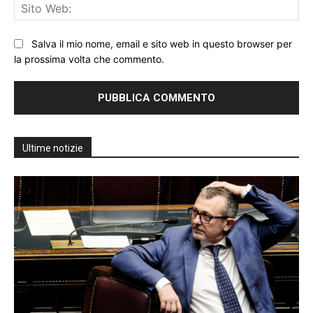
Sit
We
Salva il mio nome, email e sito web in questo browser per
la prossima volta che commento.
Ultime notizie