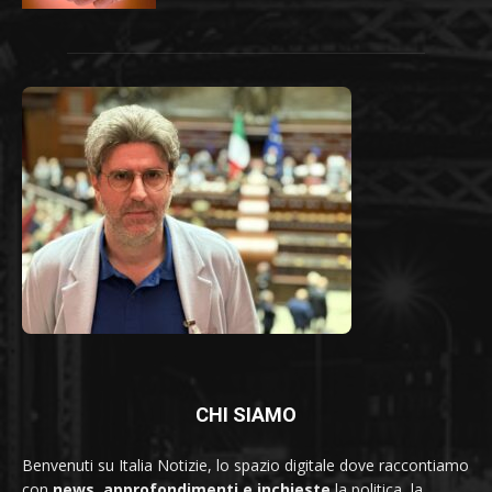
CHI SIAMO
Benvenuti su Italia Notizie, lo spazio digitale dove raccontiamo
con
news, approfondimenti e inchieste
la politica, la