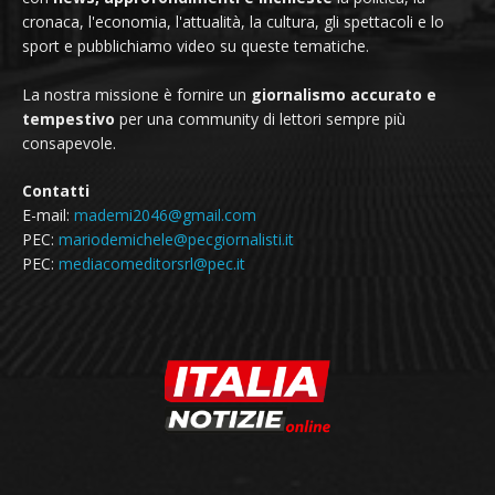
cronaca, l'economia, l'attualità, la cultura, gli spettacoli e lo
sport e pubblichiamo video su queste tematiche.
La nostra missione è fornire un
giornalismo accurato e
tempestivo
per una community di lettori sempre più
consapevole.
Contatti
E-mail:
mademi2046@gmail.com
PEC:
mariodemichele@pecgiornalisti.it
PEC:
mediacomeditorsrl@pec.it