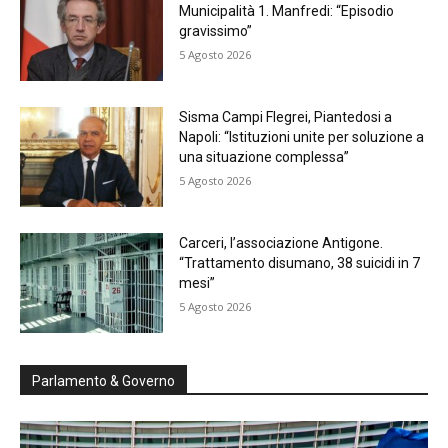
Municipalità 1. Manfredi: “Episodio
gravissimo”
5 Agosto 2026
Sisma Campi Flegrei, Piantedosi a
Napoli: “Istituzioni unite per soluzione a
una situazione complessa”
5 Agosto 2026
Carceri, l’associazione Antigone.
“Trattamento disumano, 38 suicidi in 7
mesi”
5 Agosto 2026
Parlamento & Governo