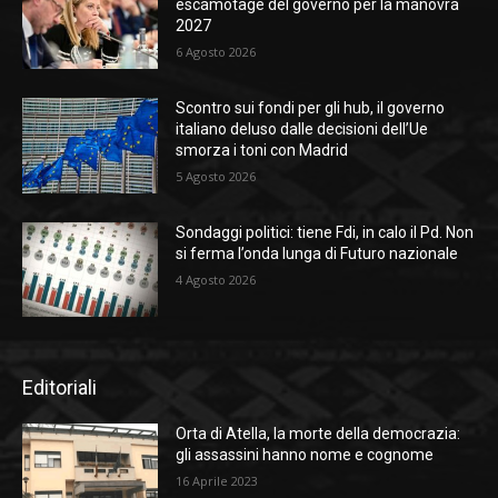
escamotage del governo per la manovra
2027
6 Agosto 2026
Scontro sui fondi per gli hub, il governo
italiano deluso dalle decisioni dell’Ue
smorza i toni con Madrid
5 Agosto 2026
Sondaggi politici: tiene Fdi, in calo il Pd. Non
si ferma l’onda lunga di Futuro nazionale
4 Agosto 2026
Editoriali
Orta di Atella, la morte della democrazia:
gli assassini hanno nome e cognome
16 Aprile 2023