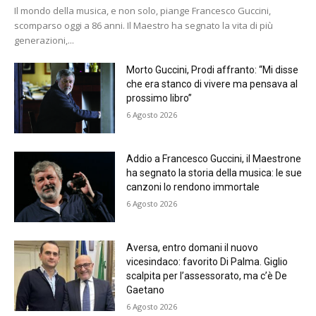
Il mondo della musica, e non solo, piange Francesco Guccini,
scomparso oggi a 86 anni. Il Maestro ha segnato la vita di più
generazioni,...
Morto Guccini, Prodi affranto: “Mi disse
che era stanco di vivere ma pensava al
prossimo libro”
6 Agosto 2026
Addio a Francesco Guccini, il Maestrone
ha segnato la storia della musica: le sue
canzoni lo rendono immortale
6 Agosto 2026
Aversa, entro domani il nuovo
vicesindaco: favorito Di Palma. Giglio
scalpita per l’assessorato, ma c’è De
Gaetano
6 Agosto 2026