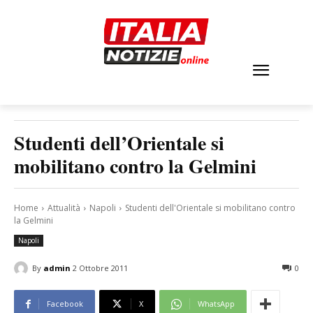
Studenti dell’Orientale si
mobilitano contro la Gelmini
Home
Attualità
Napoli
Studenti dell'Orientale si mobilitano contro
la Gelmini
Napoli
By
admin
2 Ottobre 2011
0
Facebook
X
WhatsApp