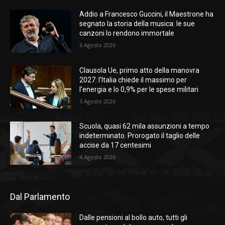
Addio a Francesco Guccini, il Maestrone ha
segnato la storia della musica: le sue
canzoni lo rendono immortale
6 Agosto 2026
Clausola Ue, primo atto della manovra
2027: l’Italia chiede il massimo per
l’energia e lo 0,9% per le spese militari
5 Agosto 2026
Scuola, quasi 62 mila assunzioni a tempo
indeterminato. Prorogato il taglio delle
accise da 17 centesimi
4 Agosto 2026
Dal Parlamento
Dalle pensioni al bollo auto, tutti gli