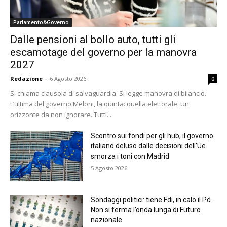
Parlamento&Governo
Dalle pensioni al bollo auto, tutti gli
escamotage del governo per la manovra
2027
Redazione
-
6 Agosto 2026
0
Si chiama clausola di salvaguardia. Si legge manovra di bilancio.
L’ultima del governo Meloni, la quinta: quella elettorale. Un
orizzonte da non ignorare. Tutti...
Scontro sui fondi per gli hub, il governo
italiano deluso dalle decisioni dell’Ue
smorza i toni con Madrid
5 Agosto 2026
Sondaggi politici: tiene Fdi, in calo il Pd.
Non si ferma l’onda lunga di Futuro
nazionale