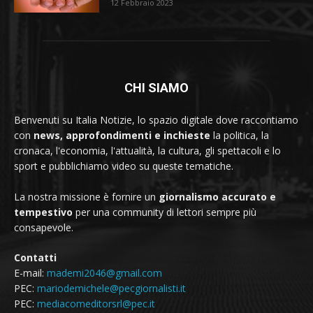
12 Febbraio 2023
CHI SIAMO
Benvenuti su Italia Notizie, lo spazio digitale dove raccontiamo
con
news, approfondimenti e inchieste
la politica, la
cronaca, l'economia, l'attualità, la cultura, gli spettacoli e lo
sport e pubblichiamo video su queste tematiche.
La nostra missione è fornire un
giornalismo accurato e
tempestivo
per una community di lettori sempre più
consapevole.
Contatti
E-mail:
mademi2046@gmail.com
PEC:
mariodemichele@pecgiornalisti.it
PEC:
mediacomeditorsrl@pec.it