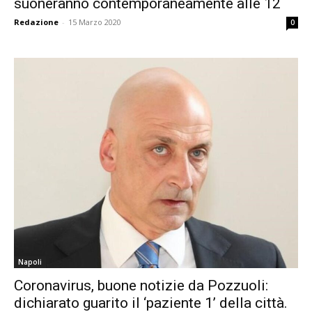
suoneranno contemporaneamente alle 12
Redazione
-
15 Marzo 2020
0
Napoli
Coronavirus, buone notizie da Pozzuoli:
dichiarato guarito il ‘paziente 1’ della città.