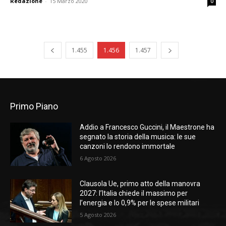
Redazione
-
15 Marzo 2020
0
1.455
1.456
1.457
Primo Piano
Addio a Francesco Guccini, il Maestrone ha
segnato la storia della musica: le sue
canzoni lo rendono immortale
6 Agosto 2026
Clausola Ue, primo atto della manovra
2027: l’Italia chiede il massimo per
l’energia e lo 0,9% per le spese militari
5 Agosto 2026