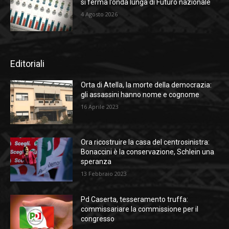
si ferma l’onda lunga di Futuro nazionale
4 Agosto 2026
Editoriali
Orta di Atella, la morte della democrazia:
gli assassini hanno nome e cognome
16 Aprile 2023
Ora ricostruire la casa del centrosinistra:
Bonaccini è la conservazione, Schlein una
speranza
13 Febbraio 2023
Pd Caserta, tesseramento truffa:
commissariare la commissione per il
congresso