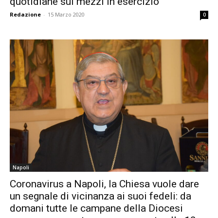
quotidiane sui mezzi in esercizio”
Redazione
-
15 Marzo 2020
0
Napoli
Coronavirus a Napoli, la Chiesa vuole dare
un segnale di vicinanza ai suoi fedeli: da
domani tutte le campane della Diocesi