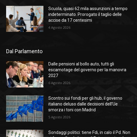
Scuola, quasi 62 mila assunzioni a tempo
indeterminato. Prorogato il taglio delle
accise da 17 centesimi
4 Agosto 2026
Dal Parlamento
Dalle pensioni al bollo auto, tutti gli
escamotage del governo per la manovra
2027
6 Agosto 2026
Scontro sui fondi per gli hub, il governo
italiano deluso dalle decisioni dell’Ue
smorza i toni con Madrid
5 Agosto 2026
Sondaggi politici: tiene Fdi, in calo il Pd. Non