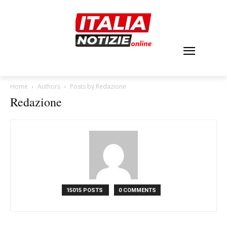
Home
Authors
Posts by Redazione
Redazione
15015 POSTS
0 COMMENTS