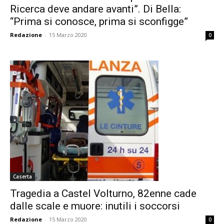
Ricerca deve andare avanti”. Di Bella:
“Prima si conosce, prima si sconfigge”
Redazione
-
15 Marzo 2020
0
Caserta
Tragedia a Castel Volturno, 82enne cade
dalle scale e muore: inutili i soccorsi
Redazione
-
15 Marzo 2020
0