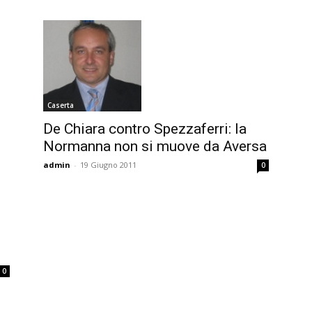
Caserta
De Chiara contro Spezzaferri: la
Normanna non si muove da Aversa
admin
-
19 Giugno 2011
0
0