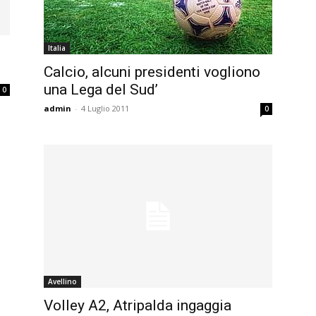
Italia
Calcio, alcuni presidenti vogliono
una Lega del Sud’
0
admin
-
4 Luglio 2011
0
Avellino
Volley A2, Atripalda ingaggia