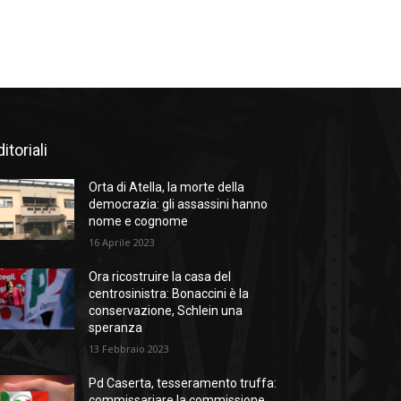
itoriali
Orta di Atella, la morte della
democrazia: gli assassini hanno
nome e cognome
16 Aprile 2023
Ora ricostruire la casa del
centrosinistra: Bonaccini è la
conservazione, Schlein una
speranza
13 Febbraio 2023
Pd Caserta, tesseramento truffa:
commissariare la commissione