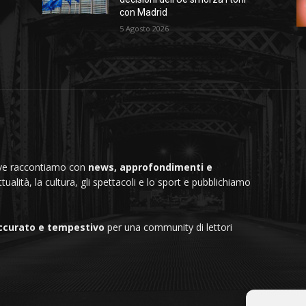
con Madrid
%
5 Agosto 2026
dove raccontiamo con
news, approfondimenti e
ttualità, la cultura, gli spettacoli e lo sport e pubblichiamo
ccurato e tempestivo
per una community di lettori