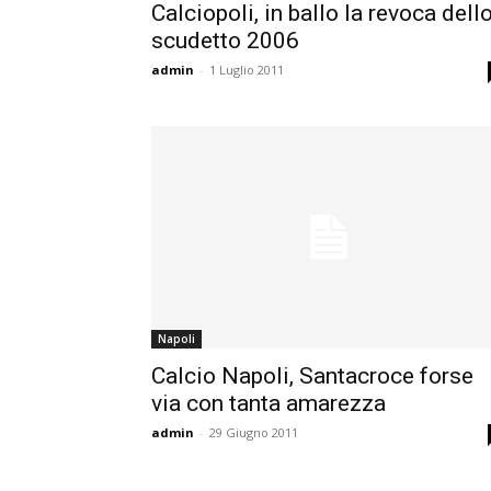
Calciopoli, in ballo la revoca dell
scudetto 2006
admin
-
1 Luglio 2011
Napoli
Calcio Napoli, Santacroce forse
via con tanta amarezza
admin
-
29 Giugno 2011