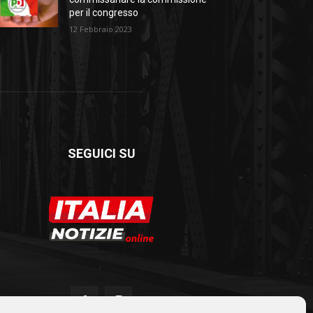
per il congresso
12 Febbraio 2023
SEGUICI SU