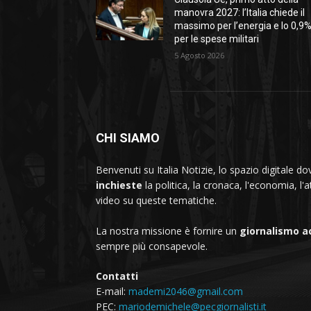
manovra 2027: l’Italia chiede il
massimo per l’energia e lo 0,9
per le spese militari
5 Agosto 2026
CHI SIAMO
Benvenuti su Italia Notizie, lo spazio digitale 
inchieste
la politica, la cronaca, l'economia, l'a
video su queste tematiche.
La nostra missione è fornire un
giornalismo a
sempre più consapevole.
Contatti
E-mail:
mademi2046@gmail.com
PEC:
mariodemichele@pecgiornalisti.it