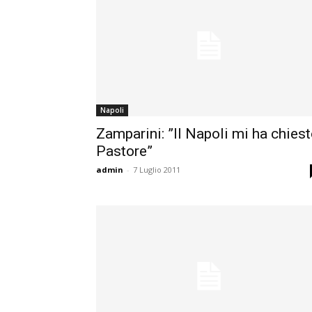
Napoli
Zamparini: ”Il Napoli mi ha chies
Pastore”
admin
-
7 Luglio 2011