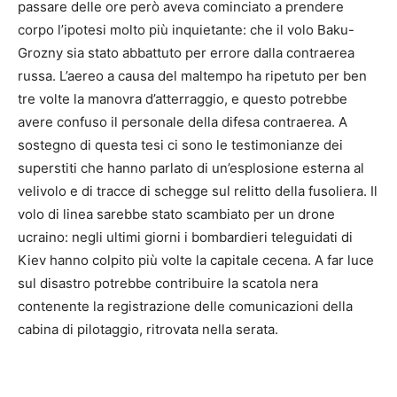
passare delle ore però aveva cominciato a prendere
corpo l’ipotesi molto più inquietante: che il volo Baku-
Grozny sia stato abbattuto per errore dalla contraerea
russa. L’aereo a causa del maltempo ha ripetuto per ben
tre volte la manovra d’atterraggio, e questo potrebbe
avere confuso il personale della difesa contraerea. A
sostegno di questa tesi ci sono le testimonianze dei
superstiti che hanno parlato di un’esplosione esterna al
velivolo e di tracce di schegge sul relitto della fusoliera. Il
volo di linea sarebbe stato scambiato per un drone
ucraino: negli ultimi giorni i bombardieri teleguidati di
Kiev hanno colpito più volte la capitale cecena. A far luce
sul disastro potrebbe contribuire la scatola nera
contenente la registrazione delle comunicazioni della
cabina di pilotaggio, ritrovata nella serata.