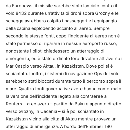
da Euronews, il missile sarebbe stato lanciato contro il
volo 8432 durante un’attività di droni sopra Grozny e le
schegge avrebbero colpito i passeggeri e l’equipaggio
della cabina esplodendo accanto all’aereo. Sempre
secondo le stesse fonti, dopo l’incidente all’aereo non è
stato permesso di riparare in nessun aeroporto russo,
nonostante i piloti chiedessero un atterraggio di
emergenza, ed è stato ordinato loro di volare attraverso il
Mar Caspio verso Aktau, in Kazakistan. Dove poi si è
schiantato. Inoltre, i sistemi di navigazione Gps del volo
sarebbero stati bloccati durante tutto il percorso sopra il
mare. Quattro fonti governative azere hanno confermato
la versione dell’incidente legato alla contraeree a
Reuters. L’areo azero – partito da Baku e appunto diretto
verso Grozny, in Cecenia – si è poi schiantato in
Kazakistan vicino alla città di Aktau mentre provava un
atterraggio di emergenza. A bordo dell’Embraer 190