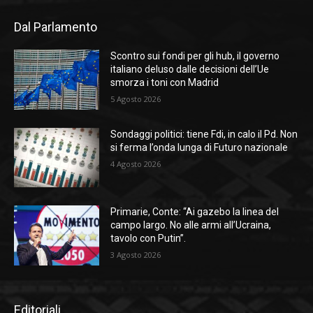
Dal Parlamento
Scontro sui fondi per gli hub, il governo
italiano deluso dalle decisioni dell’Ue
smorza i toni con Madrid
5 Agosto 2026
Sondaggi politici: tiene Fdi, in calo il Pd. Non
si ferma l’onda lunga di Futuro nazionale
4 Agosto 2026
Primarie, Conte: “Ai gazebo la linea del
campo largo. No alle armi all’Ucraina,
tavolo con Putin”.
3 Agosto 2026
Editoriali