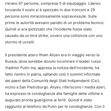
c’erano 67 persone, comprese 5 di equipaggio. L’aereo
toccando il suolo si è spezzato in due tronconi e 29
persone sono miracolosamente sopravvissute. Sulle
prime le autorità avevano parlato di un problema tecnico.
Quindi si era ipotizzato che l’incidente fosse stato
causato da un bird strike, ovvero una collisione con uno
stormo di uccelli.
Il presidente azero Ilham Aliyev era in viaggio verso la
Russia, dove avrebbe dovuto incontrare il leader russo
Vladimir Putin ma, appresa la notizia dell’incidente, ha
fatto rientro in patria, saltando così il summit informale
dei paesi della Comunità degli Stati Indipendenti (Csi),
vicino a San Pietroburgo. Aliyev, riferiscono i media azeri,
ha espresso le condoglianze alle famiglie delle vittime e
augurato pronta guarigione ai feriti. Quindi è stato
raggiunto al telefono da Putin per le condoglianze. Con il