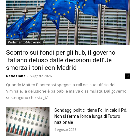
Parlamento&Governo
Scontro sui fondi per gli hub, il governo
italiano deluso dalle decisioni dell’Ue
smorza i toni con Madrid
Redazione
-
5 Agosto 2026
0
Quando Matteo Piantedosi spegne la call nel suo ufficio del
Viminale, la delusione è palpabile ma va dissimulata. Dal governo
sostengono che sia già...
Sondaggi politici: tiene Fdi, in calo il Pd.
Non si ferma l’onda lunga di Futuro
nazionale
4 Agosto 2026