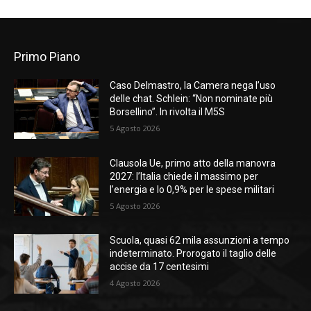
Primo Piano
Caso Delmastro, la Camera nega l’uso
delle chat. Schlein: “Non nominate più
Borsellino”. In rivolta il M5S
5 Agosto 2026
Clausola Ue, primo atto della manovra
2027: l’Italia chiede il massimo per
l’energia e lo 0,9% per le spese militari
5 Agosto 2026
Scuola, quasi 62 mila assunzioni a tempo
indeterminato. Prorogato il taglio delle
accise da 17 centesimi
4 Agosto 2026