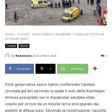
Home
Cronaca
Aereo caduto in Kazakistan: “Colpito per errore da
un missile russo”
Cronaca
Mondo
By
Redazione
26 Dicembre 2024
0
Facebook
X
WhatsApp
Fonti governative azere hanno confermato l’ipotesi
circolata già ieri secondo la quale il volo della Azerbaijan
Airlines precipitato ieri in Kazakistan sarebbe stato
colpito per errore da un missile terra-aria sparato dai
sistemi di difesa russi. Secondo la ricostruzione, raccolta