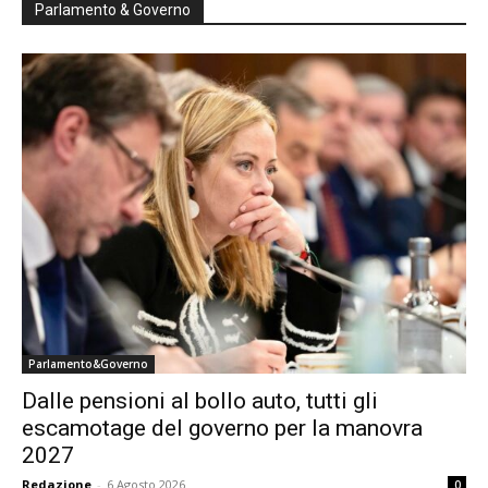
Parlamento & Governo
Parlamento&Governo
Dalle pensioni al bollo auto, tutti gli
escamotage del governo per la manovra
2027
Redazione
-
6 Agosto 2026
0