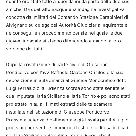
quanto era stato fatto ai suoi danni da parte delle due sue
amiche. Da quell’atto nacque una indagine investigativa
condotta dai militari del Comando Stazione Carabinieri di
Alvignano su delega dell’Autorità Giudiziaria inquirente e
ne consegui’ un procedimento penale nel quale le due
giovani indagate si stanno difendendo e dando la loro
versione dei fatti.
Dopo la costituzione di parte civile di Giuseppe
Ponticorvo con l’avv. Raffaele Gaetano Crisileo e la sua
deposizione in aula dinanzi al Giudice Monocratico dott.
Luigi Ferraiuolo, all’udienza scorsa sono state sentite le
due imputate Ilaria Siciliano e Ilaria Torino e poi sono stati
proiettate in aula i filmati estratti dalle telecamere
installate nell’abitazione di Giuseppe Ponticorvo.
Prossima udienza dibattimentale già fissata per il 4 luglio
prossimo per sentire i numerosi testi della difesa indicati
da Ilaria Siciliano e Valentina Torino. È cosi che il