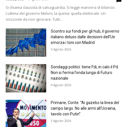
Si chiama clausola di salvaguardia. Si legge manovra di bilancio.
L’ultima del governo Meloni, la quinta: quella elettorale. Un
orizzonte da non ignorare. Tutti...
Scontro sui fondi per gli hub, il governo
italiano deluso dalle decisioni dell’Ue
smorza i toni con Madrid
5 Agosto 2026
Sondaggi politici: tiene Fdi, in calo il Pd.
Non si ferma l’onda lunga di Futuro
nazionale
4 Agosto 2026
Primarie, Conte: “Ai gazebo la linea del
campo largo. No alle armi all’Ucraina,
tavolo con Putin”.
3 Agosto 2026