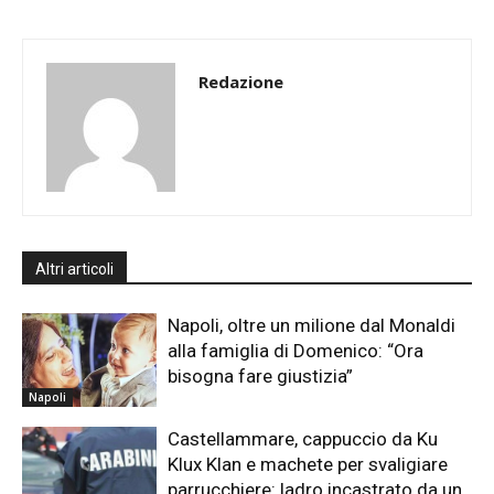
Redazione
Altri articoli
Napoli, oltre un milione dal Monaldi
alla famiglia di Domenico: “Ora
bisogna fare giustizia”
Napoli
Castellammare, cappuccio da Ku
Klux Klan e machete per svaligiare
parrucchiere: ladro incastrato da un