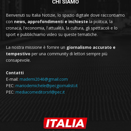
CHI SIAMO
Benvenuti su Italia Notizie, lo spazio digitale dove raccontiamo
con
news, approfondimenti e inchieste
la politica, la
cronaca, l'economia, l'attualità, la cultura, gli spettacoli e lo
sport e pubblichiamo video su queste tematiche.
La nostra missione è fornire un
giornalismo accurato e
tempestivo
per una community di lettori sempre più
consapevole.
Contatti
E-mail:
mademi2046@gmail.com
PEC:
mariodemichele@pecgiornalisti.it
PEC:
mediacomeditorsrl@pec.it