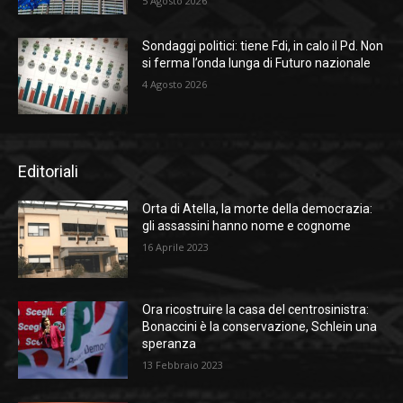
5 Agosto 2026
Sondaggi politici: tiene Fdi, in calo il Pd. Non
si ferma l’onda lunga di Futuro nazionale
4 Agosto 2026
Editoriali
Orta di Atella, la morte della democrazia:
gli assassini hanno nome e cognome
16 Aprile 2023
Ora ricostruire la casa del centrosinistra:
Bonaccini è la conservazione, Schlein una
speranza
13 Febbraio 2023