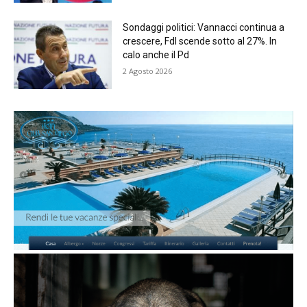
Sondaggi politici: Vannacci continua a
crescere, FdI scende sotto al 27%. In
calo anche il Pd
2 Agosto 2026