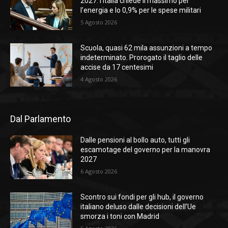
2027: l’Italia chiede il massimo per
l’energia e lo 0,9% per le spese militari
5 Agosto 2026
Scuola, quasi 62 mila assunzioni a tempo
indeterminato. Prorogato il taglio delle
accise da 17 centesimi
4 Agosto 2026
Dal Parlamento
Dalle pensioni al bollo auto, tutti gli
escamotage del governo per la manovra
2027
6 Agosto 2026
Scontro sui fondi per gli hub, il governo
italiano deluso dalle decisioni dell’Ue
smorza i toni con Madrid