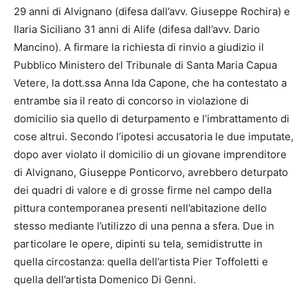
29 anni di Alvignano (difesa dall’avv. Giuseppe Rochira) e
Ilaria Siciliano 31 anni di Alife (difesa dall’avv. Dario
Mancino). A firmare la richiesta di rinvio a giudizio il
Pubblico Ministero del Tribunale di Santa Maria Capua
Vetere, la dott.ssa Anna Ida Capone, che ha contestato a
entrambe sia il reato di concorso in violazione di
domicilio sia quello di deturpamento e l’imbrattamento di
cose altrui. Secondo l’ipotesi accusatoria le due imputate,
dopo aver violato il domicilio di un giovane imprenditore
di Alvignano, Giuseppe Ponticorvo, avrebbero deturpato
dei quadri di valore e di grosse firme nel campo della
pittura contemporanea presenti nell’abitazione dello
stesso mediante l’utilizzo di una penna a sfera. Due in
particolare le opere, dipinti su tela, semidistrutte in
quella circostanza: quella dell’artista Pier Toffoletti e
quella dell’artista Domenico Di Genni.