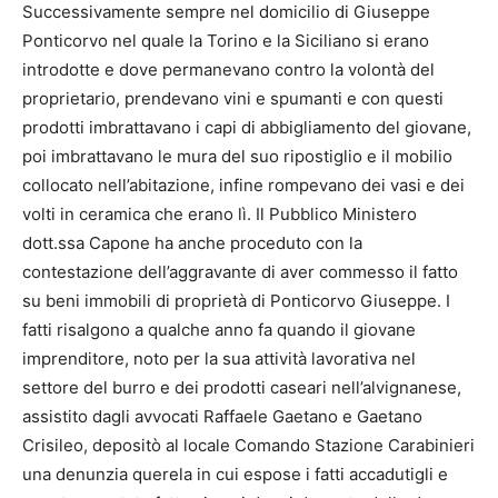
Successivamente sempre nel domicilio di Giuseppe
Ponticorvo nel quale la Torino e la Siciliano si erano
introdotte e dove permanevano contro la volontà del
proprietario, prendevano vini e spumanti e con questi
prodotti imbrattavano i capi di abbigliamento del giovane,
poi imbrattavano le mura del suo ripostiglio e il mobilio
collocato nell’abitazione, infine rompevano dei vasi e dei
volti in ceramica che erano lì. Il Pubblico Ministero
dott.ssa Capone ha anche proceduto con la
contestazione dell’aggravante di aver commesso il fatto
su beni immobili di proprietà di Ponticorvo Giuseppe. I
fatti risalgono a qualche anno fa quando il giovane
imprenditore, noto per la sua attività lavorativa nel
settore del burro e dei prodotti caseari nell’alvignanese,
assistito dagli avvocati Raffaele Gaetano e Gaetano
Crisileo, depositò al locale Comando Stazione Carabinieri
una denunzia querela in cui espose i fatti accadutigli e