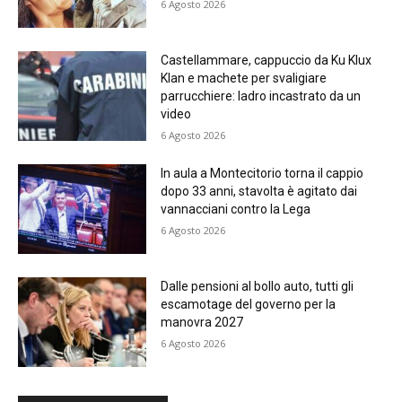
6 Agosto 2026
Castellammare, cappuccio da Ku Klux
Klan e machete per svaligiare
parrucchiere: ladro incastrato da un
video
6 Agosto 2026
In aula a Montecitorio torna il cappio
dopo 33 anni, stavolta è agitato dai
vannacciani contro la Lega
6 Agosto 2026
Dalle pensioni al bollo auto, tutti gli
escamotage del governo per la
manovra 2027
6 Agosto 2026