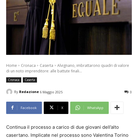
Home
Cronaca
Caserta
Alvignano, imbrattarono quadri di valore
di un noto imprenditore: alle battute finali...
Cronaca
Caserta
By
Redazione
6 Maggio 2025
0
Facebook
X
WhatsApp
Continua il processo a carico di due giovani dell’alto
casertano. Implicate nel processo sono Valentina Torino