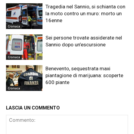
Tragedia nel Sannio, si schianta con
la moto contro un muro: morto un
16enne
Cronaca
Sei persone trovate assiderate nel
Sannio dopo un’escursione
Cronaca
Benevento, sequestrata maxi
piantagione di marijuana: scoperte
600 piante
Cronaca
LASCIA UN COMMENTO