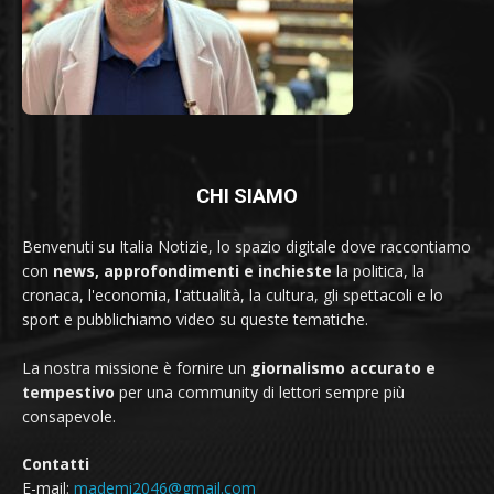
CHI SIAMO
Benvenuti su Italia Notizie, lo spazio digitale dove raccontiamo
con
news, approfondimenti e inchieste
la politica, la
cronaca, l'economia, l'attualità, la cultura, gli spettacoli e lo
sport e pubblichiamo video su queste tematiche.
La nostra missione è fornire un
giornalismo accurato e
tempestivo
per una community di lettori sempre più
consapevole.
Contatti
E-mail:
mademi2046@gmail.com