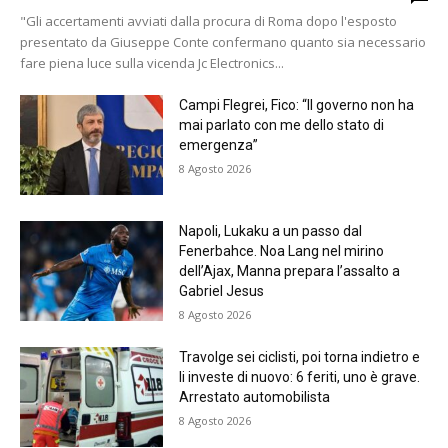
"Gli accertamenti avviati dalla procura di Roma dopo l'esposto
presentato da Giuseppe Conte confermano quanto sia necessario
fare piena luce sulla vicenda Jc Electronics...
Campi Flegrei, Fico: “Il governo non ha
mai parlato con me dello stato di
emergenza”
8 Agosto 2026
Napoli, Lukaku a un passo dal
Fenerbahce. Noa Lang nel mirino
dell’Ajax, Manna prepara l’assalto a
Gabriel Jesus
8 Agosto 2026
Travolge sei ciclisti, poi torna indietro e
li investe di nuovo: 6 feriti, uno è grave.
Arrestato automobilista
8 Agosto 2026