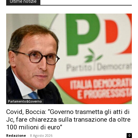
Ultime notizie
Parlamento&Governo
Covid, Boccia: “Governo trasmetta gli atti di
Jc, fare chiarezza sulla transazione da oltre
100 milioni di euro”
Redazione
-
8 Agosto 2026
0