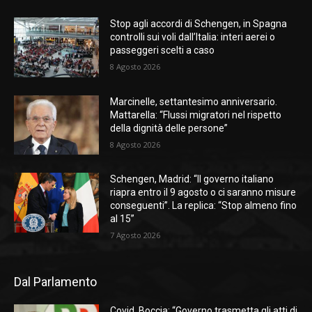
Stop agli accordi di Schengen, in Spagna
controlli sui voli dall’Italia: interi aerei o
passeggeri scelti a caso
8 Agosto 2026
Marcinelle, settantesimo anniversario.
Mattarella: “Flussi migratori nel rispetto
della dignità delle persone”
8 Agosto 2026
Schengen, Madrid: “Il governo italiano
riapra entro il 9 agosto o ci saranno misure
conseguenti”. La replica: “Stop almeno fino
al 15”
7 Agosto 2026
Dal Parlamento
Covid, Boccia: “Governo trasmetta gli atti di