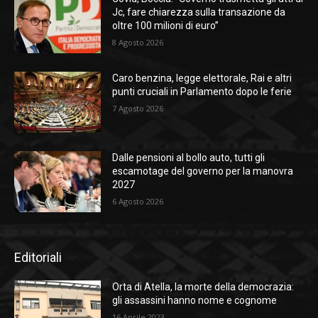
Jc, fare chiarezza sulla transazione da
oltre 100 milioni di euro”
8 Agosto 2026
Caro benzina, legge elettorale, Rai e altri
punti cruciali in Parlamento dopo le ferie
7 Agosto 2026
Dalle pensioni al bollo auto, tutti gli
escamotage del governo per la manovra
2027
6 Agosto 2026
Editoriali
Orta di Atella, la morte della democrazia:
gli assassini hanno nome e cognome
16 Aprile 2023