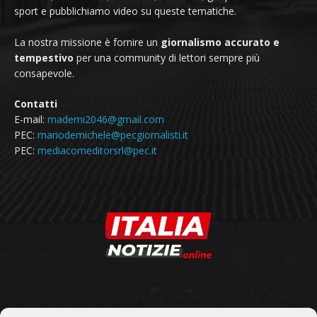
sport e pubblichiamo video su queste tematiche.
La nostra missione è fornire un
giornalismo accurato e
tempestivo
per una community di lettori sempre più
consapevole.
Contatti
E-mail:
mademi2046@gmail.com
PEC:
mariodemichele@pecgiornalisti.it
PEC:
mediacomeditorsrl@pec.it
SEGUICI SU