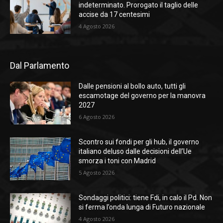
indeterminato. Prorogato il taglio delle
accise da 17 centesimi
4 Agosto 2026
Dal Parlamento
Dalle pensioni al bollo auto, tutti gli
escamotage del governo per la manovra
2027
6 Agosto 2026
Scontro sui fondi per gli hub, il governo
italiano deluso dalle decisioni dell’Ue
smorza i toni con Madrid
5 Agosto 2026
Sondaggi politici: tiene Fdi, in calo il Pd. Non
si ferma l’onda lunga di Futuro nazionale
4 Agosto 2026