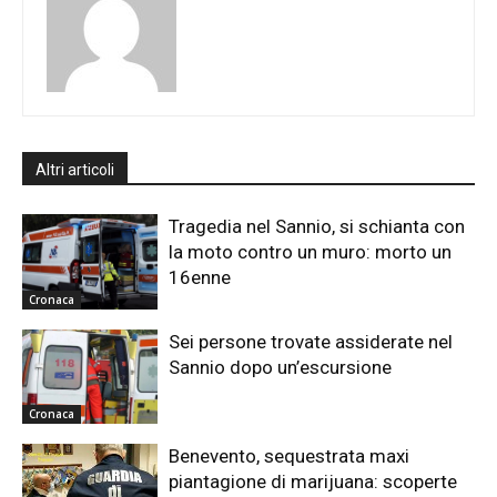
Altri articoli
Tragedia nel Sannio, si schianta con
la moto contro un muro: morto un
16enne
Cronaca
Sei persone trovate assiderate nel
Sannio dopo un’escursione
Cronaca
Benevento, sequestrata maxi
piantagione di marijuana: scoperte