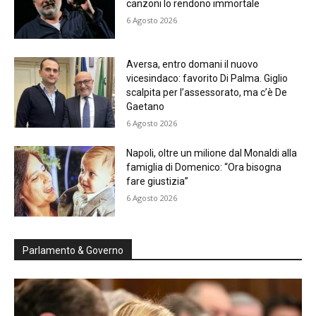
canzoni lo rendono immortale
6 Agosto 2026
Aversa, entro domani il nuovo
vicesindaco: favorito Di Palma. Giglio
scalpita per l’assessorato, ma c’è De
Gaetano
6 Agosto 2026
Napoli, oltre un milione dal Monaldi alla
famiglia di Domenico: “Ora bisogna
fare giustizia”
6 Agosto 2026
Parlamento & Governo