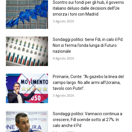
Scontro sui fondi per gli hub, il governo
italiano deluso dalle decisioni dell’Ue
smorza i toni con Madrid
5 Agosto 2026
Sondaggi politici: tiene Fdi, in calo il Pd.
Non si ferma l’onda lunga di Futuro
nazionale
4 Agosto 2026
Primarie, Conte: “Ai gazebo la linea del
campo largo. No alle armi all’Ucraina,
tavolo con Putin”.
3 Agosto 2026
Sondaggi politici: Vannacci continua a
crescere, FdI scende sotto al 27%. In
calo anche il Pd