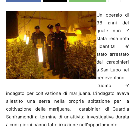
Un operaio di
38 anni del
quale non e’
stata resa nota
l’identita’ e’
stato arrestato
dai carabinieri
a San Lupo nel
beneventano.
L’uomo e’
indagato per coltivazione di marijuana. L’indagato aveva
allestito una serra nella propria abitazione per la
coltivazione della marijuana. I carabinieri di Guardia
Sanframondi al termine di un’attivita’ investigativa durata
alcuni giorni hanno fatto irruzione nell’appartamento.