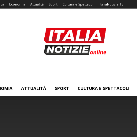
aca
Economia
Attualità
Sport
Cultura e Spettacoli
ItaliaNotizie Tv
NOMIA
ATTUALITÀ
SPORT
CULTURA E SPETTACOLI