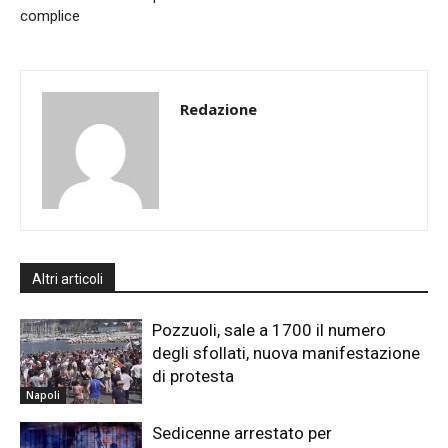
complice
Redazione
Altri articoli
Pozzuoli, sale a 1700 il numero
degli sfollati, nuova manifestazione
di protesta
Napoli
Sedicenne arrestato per