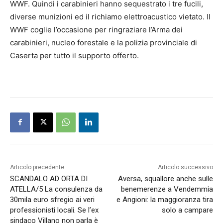
WWF. Quindi i carabinieri hanno sequestrato i tre fucili,
diverse munizioni ed il richiamo elettroacustico vietato. Il
WWF coglie l’occasione per ringraziare l’Arma dei
carabinieri, nucleo forestale e la polizia provinciale di
Caserta per tutto il supporto offerto.
Articolo precedente
Articolo successivo
SCANDALO AD ORTA DI
Aversa, squallore anche sulle
ATELLA/5 La consulenza da
benemerenze a Vendemmia
30mila euro sfregio ai veri
e Angioni: la maggioranza tira
professionisti locali. Se l’ex
solo a campare
sindaco Villano non parla è