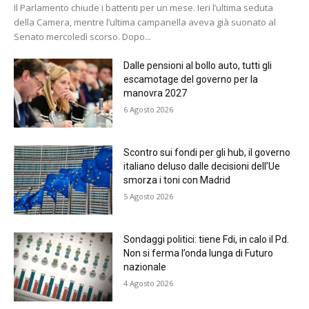
Il Parlamento chiude i battenti per un mese. Ieri l’ultima seduta
della Camera, mentre l’ultima campanella aveva già suonato al
Senato mercoledì scorso. Dopo...
Dalle pensioni al bollo auto, tutti gli
escamotage del governo per la
manovra 2027
6 Agosto 2026
Scontro sui fondi per gli hub, il governo
italiano deluso dalle decisioni dell’Ue
smorza i toni con Madrid
5 Agosto 2026
Sondaggi politici: tiene Fdi, in calo il Pd.
Non si ferma l’onda lunga di Futuro
nazionale
4 Agosto 2026