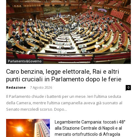
Parlamento&Governo
Caro benzina, legge elettorale, Rai e altri
punti cruciali in Parlamento dopo le ferie
Redazione
-
7 Agosto 2026
0
Il Parlamento chiude i battenti per un mese. Ieri l’ultima seduta
della Camera, mentre l’ultima campanella aveva già suonato al
Senato mercoledì scorso. Dopo...
Legambiente Campania: toccati i 48°
alla Stazione Centrale di Napoli e al
mercato ortofrutticolo di Afragola