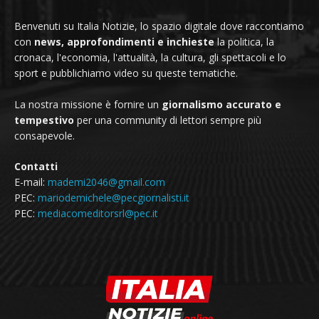
Benvenuti su Italia Notizie, lo spazio digitale dove raccontiamo
con
news, approfondimenti e inchieste
la politica, la
cronaca, l'economia, l'attualità, la cultura, gli spettacoli e lo
sport e pubblichiamo video su queste tematiche.
La nostra missione è fornire un
giornalismo accurato e
tempestivo
per una community di lettori sempre più
consapevole.
Contatti
E-mail:
mademi2046@gmail.com
PEC:
mariodemichele@pecgiornalisti.it
PEC:
mediacomeditorsrl@pec.it