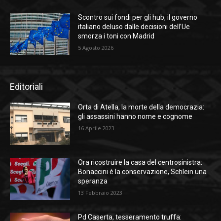
Scontro sui fondi per gli hub, il governo
italiano deluso dalle decisioni dell’Ue
smorza i toni con Madrid
5 Agosto 2026
Editoriali
Orta di Atella, la morte della democrazia:
gli assassini hanno nome e cognome
16 Aprile 2023
Ora ricostruire la casa del centrosinistra:
Bonaccini è la conservazione, Schlein una
speranza
13 Febbraio 2023
Pd Caserta, tesseramento truffa: