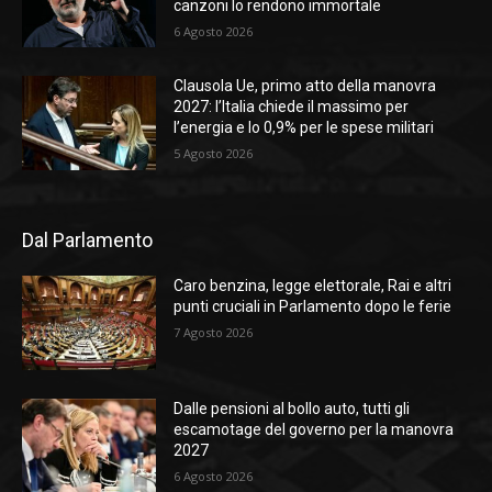
canzoni lo rendono immortale
6 Agosto 2026
Clausola Ue, primo atto della manovra
2027: l’Italia chiede il massimo per
l’energia e lo 0,9% per le spese militari
5 Agosto 2026
Dal Parlamento
Caro benzina, legge elettorale, Rai e altri
punti cruciali in Parlamento dopo le ferie
7 Agosto 2026
Dalle pensioni al bollo auto, tutti gli
escamotage del governo per la manovra
2027
6 Agosto 2026