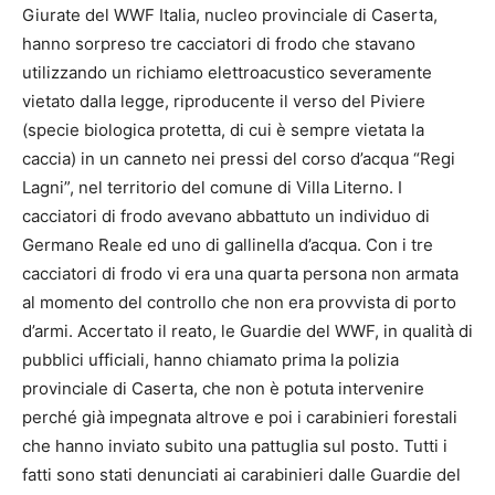
Giurate del WWF Italia, nucleo provinciale di Caserta,
hanno sorpreso tre cacciatori di frodo che stavano
utilizzando un richiamo elettroacustico severamente
vietato dalla legge, riproducente il verso del Piviere
(specie biologica protetta, di cui è sempre vietata la
caccia) in un canneto nei pressi del corso d’acqua “Regi
Lagni”, nel territorio del comune di Villa Literno. I
cacciatori di frodo avevano abbattuto un individuo di
Germano Reale ed uno di gallinella d’acqua. Con i tre
cacciatori di frodo vi era una quarta persona non armata
al momento del controllo che non era provvista di porto
d’armi. Accertato il reato, le Guardie del WWF, in qualità di
pubblici ufficiali, hanno chiamato prima la polizia
provinciale di Caserta, che non è potuta intervenire
perché già impegnata altrove e poi i carabinieri forestali
che hanno inviato subito una pattuglia sul posto. Tutti i
fatti sono stati denunciati ai carabinieri dalle Guardie del