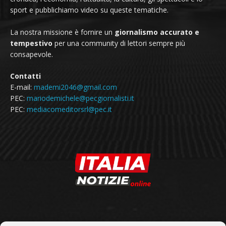
sport e pubblichiamo video su queste tematiche.
La nostra missione è fornire un
giornalismo accurato e
tempestivo
per una community di lettori sempre più
consapevole.
Contatti
E-mail:
mademi2046@gmail.com
PEC:
mariodemichele@pecgiornalisti.it
PEC:
mediacomeditorsrl@pec.it
SEGUICI SU