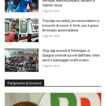
dell’Ajax, Manna prepara l’assalto a
Gabriel Jesus
8 Agosto 2026
Travolge sei ciclisti, poi torna indietro e
li investe di nuovo: 6 feriti, uno è grave.
Arrestato automobilista
8 Agosto 2026
Stop agli accordi di Schengen, in
Spagna controlli sui voli dall’Italia: interi
aerei o passeggeri scelti a caso
8 Agosto 2026
Parlamento & Governo