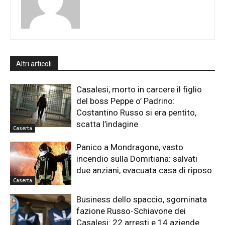
Altri articoli
Casalesi, morto in carcere il figlio
del boss Peppe o’ Padrino:
Costantino Russo si era pentito,
scatta l’indagine
Caserta
Panico a Mondragone, vasto
incendio sulla Domitiana: salvati
due anziani, evacuata casa di riposo
Caserta
Business dello spaccio, sgominata
fazione Russo-Schiavone dei
Casalesi: 22 arresti e 14 aziende