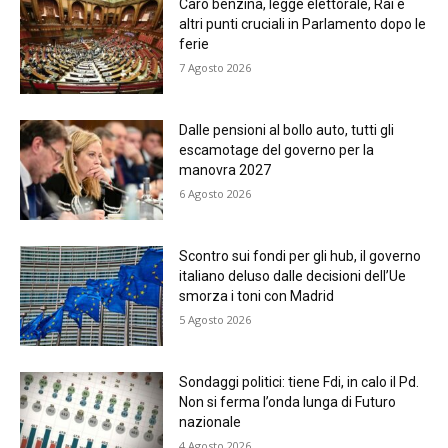
Caro benzina, legge elettorale, Rai e
altri punti cruciali in Parlamento dopo le
ferie
7 Agosto 2026
Dalle pensioni al bollo auto, tutti gli
escamotage del governo per la
manovra 2027
6 Agosto 2026
Scontro sui fondi per gli hub, il governo
italiano deluso dalle decisioni dell’Ue
smorza i toni con Madrid
5 Agosto 2026
Sondaggi politici: tiene Fdi, in calo il Pd.
Non si ferma l’onda lunga di Futuro
nazionale
4 Agosto 2026