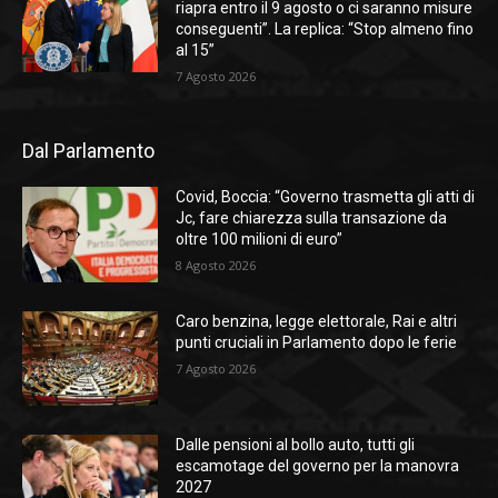
riapra entro il 9 agosto o ci saranno misure
conseguenti”. La replica: “Stop almeno fino
al 15”
7 Agosto 2026
Dal Parlamento
Covid, Boccia: “Governo trasmetta gli atti di
Jc, fare chiarezza sulla transazione da
oltre 100 milioni di euro”
8 Agosto 2026
Caro benzina, legge elettorale, Rai e altri
punti cruciali in Parlamento dopo le ferie
7 Agosto 2026
Dalle pensioni al bollo auto, tutti gli
escamotage del governo per la manovra
2027