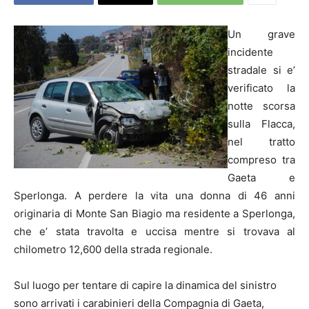
Un grave
incidente
stradale si e’
verificato la
notte scorsa
sulla Flacca,
nel tratto
compreso tra
Gaeta e
Sperlonga. A perdere la vita una donna di 46 anni
originaria di Monte San Biagio ma residente a Sperlonga,
che e’ stata travolta e uccisa mentre si trovava al
chilometro 12,600 della strada regionale.
Sul luogo per tentare di capire la dinamica del sinistro
sono arrivati i carabinieri della Compagnia di Gaeta,