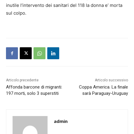
inutile l’intervento dei sanitari del 118 la donna e’ morta
sul colpo.
Articolo precedente
Articolo successivo
Affonda barcone di migranti:
Coppa America. La finale
197 morti, solo 3 superstiti
sarà Paraguay-Uruguay
admin