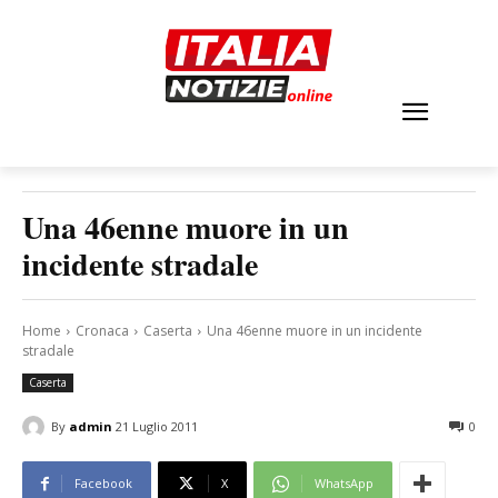
Una 46enne muore in un
incidente stradale
Home
Cronaca
Caserta
Una 46enne muore in un incidente
stradale
Caserta
By
admin
21 Luglio 2011
0
Facebook
X
WhatsApp