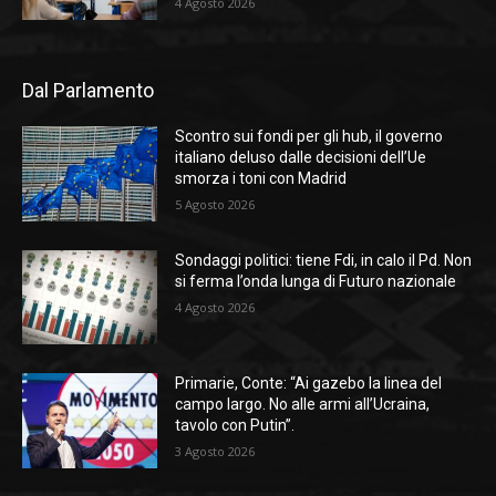
4 Agosto 2026
Dal Parlamento
Scontro sui fondi per gli hub, il governo
italiano deluso dalle decisioni dell’Ue
smorza i toni con Madrid
5 Agosto 2026
Sondaggi politici: tiene Fdi, in calo il Pd. Non
si ferma l’onda lunga di Futuro nazionale
4 Agosto 2026
Primarie, Conte: “Ai gazebo la linea del
campo largo. No alle armi all’Ucraina,
tavolo con Putin”.
3 Agosto 2026