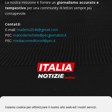
La nostra missione è fornire un
giornalismo accurato e
tempestivo
per una community di lettori sempre più
consapevole.
Contatti
E-mail:
mademi2046@gmail.com
PEC:
mariodemichele@pecgiornalisti.it
PEC:
mediacomeditorsrl@pec.it
SEGUICI SU
Usiamo cookie per ottimizzare il nostro sito web ed i nostri servizi.