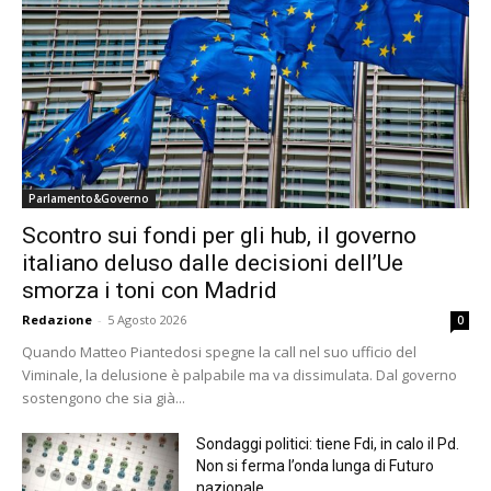
Parlamento&Governo
Scontro sui fondi per gli hub, il governo
italiano deluso dalle decisioni dell’Ue
smorza i toni con Madrid
Redazione
-
5 Agosto 2026
0
Quando Matteo Piantedosi spegne la call nel suo ufficio del
Viminale, la delusione è palpabile ma va dissimulata. Dal governo
sostengono che sia già...
Sondaggi politici: tiene Fdi, in calo il Pd.
Non si ferma l’onda lunga di Futuro
nazionale