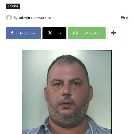
Caserta
By
admin
6 Ottobre 2011
0
Facebook
X
WhatsApp