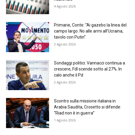
4 Agosto 2026
Primarie, Conte: “Ai gazebo la linea del
campo largo. No alle armi all’Ucraina,
tavolo con Putin”.
3 Agosto 2026
Sondaggi politici: Vannacci continua a
crescere, FdI scende sotto al 27%. In
calo anche il Pd
2 Agosto 2026
Scontro sulla missione italiana in
Arabia Saudita, Crosetto si difende:
“Riad non è in guerra”
1 Agosto 2026