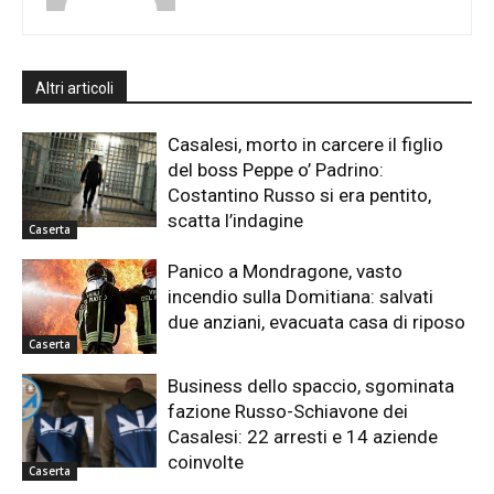
Altri articoli
Casalesi, morto in carcere il figlio
del boss Peppe o’ Padrino:
Costantino Russo si era pentito,
scatta l’indagine
Caserta
Panico a Mondragone, vasto
incendio sulla Domitiana: salvati
due anziani, evacuata casa di riposo
Caserta
Business dello spaccio, sgominata
fazione Russo-Schiavone dei
Casalesi: 22 arresti e 14 aziende
coinvolte
Caserta