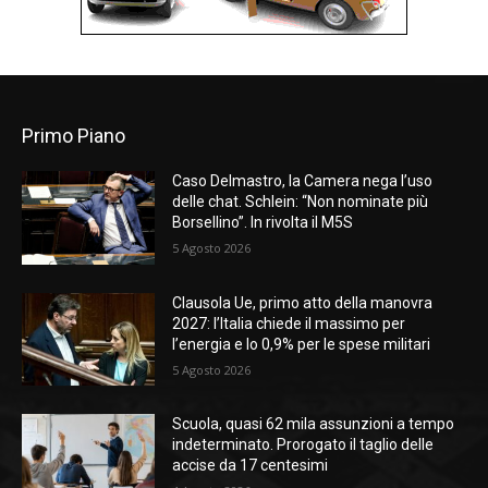
Primo Piano
Caso Delmastro, la Camera nega l’uso
delle chat. Schlein: “Non nominate più
Borsellino”. In rivolta il M5S
5 Agosto 2026
Clausola Ue, primo atto della manovra
2027: l’Italia chiede il massimo per
l’energia e lo 0,9% per le spese militari
5 Agosto 2026
Scuola, quasi 62 mila assunzioni a tempo
indeterminato. Prorogato il taglio delle
accise da 17 centesimi