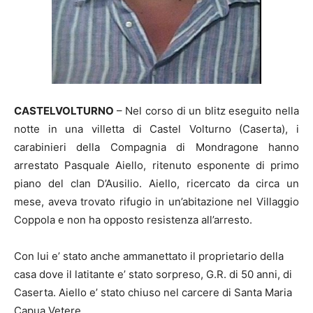
CASTELVOLTURNO
– Nel corso di un blitz eseguito nella
notte in una villetta di Castel Volturno (
Caserta
), i
carabinieri della Compagnia di Mondragone hanno
arrestato Pasquale Aiello, ritenuto esponente di primo
piano del clan D’Ausilio. Aiello, ricercato da circa un
mese, aveva trovato rifugio in un’abitazione nel Villaggio
Coppola e non ha opposto resistenza all’arresto.
Con lui e’ stato anche ammanettato il proprietario della
casa dove il latitante e’ stato sorpreso, G.R. di 50 anni, di
Caserta
. Aiello e’ stato chiuso nel carcere di Santa Maria
Capua Vetere.