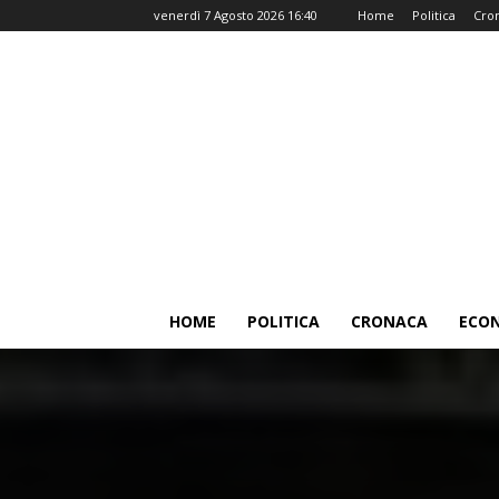
venerdì 7 Agosto 2026 16:40
Home
Politica
Cro
HOME
POLITICA
CRONACA
ECO