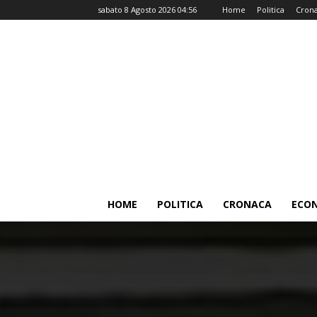
sabato 8 Agosto 2026 04:56
Home
Politica
Cron
HOME
POLITICA
CRONACA
ECO