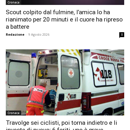
Cronaca
Scout colpito dal fulmine, l’amica lo ha
rianimato per 20 minuti e il cuore ha ripreso
a battere
Redazione
-
9 Agosto 2026
0
Cronaca
Travolge sei ciclisti, poi torna indietro e li