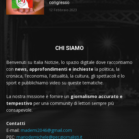
congresso
12 Febbraio 2023
CHI SIAMO
Benvenuti su Italia Notizie, lo spazio digitale dove raccontiamo
con
news, approfondimenti e inchieste
la politica, la
cronaca, l'economia, l'attualità, la cultura, gli spettacoli e lo
sport e pubblichiamo video su queste tematiche.
La nostra missione è fornire un
giornalismo accurato e
tempestivo
per una community di lettori sempre più
consapevole.
Contatti
E-mail:
mademi2046@gmail.com
PEC:
mariodemichele@pecgiornalisti.it