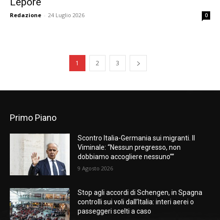
Lepore
Redazione
-
24 Luglio 2026
0
1
2
3
Primo Piano
Scontro Italia-Germania sui migranti. Il
Viminale: “Nessun pregresso, non
dobbiamo accogliere nessuno””
9 Agosto 2026
Stop agli accordi di Schengen, in Spagna
controlli sui voli dall’Italia: interi aerei o
passeggeri scelti a caso