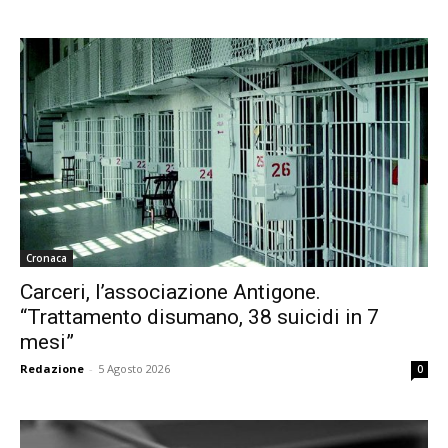
Cronaca
Carceri, l’associazione Antigone.
“Trattamento disumano, 38 suicidi in 7
mesi”
Redazione
-
5 Agosto 2026
0