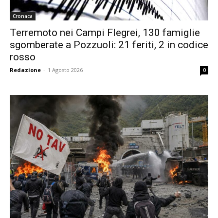
Cronaca
Terremoto nei Campi Flegrei, 130 famiglie
sgomberate a Pozzuoli: 21 feriti, 2 in codice
rosso
Redazione
-
1 Agosto 2026
0