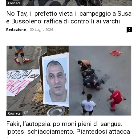
Cronaca
No Tav, il prefetto vieta il campeggio a Susa
e Bussoleno: raffica di controlli ai varchi
Redazione
-
30 Luglio 2026
0
Cronaca
Fakir, l’autopsia: polmoni pieni di sangue.
Ipotesi schiacciamento. Piantedosi attacca