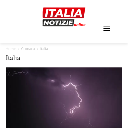
Home
Cronaca
Italia
Italia