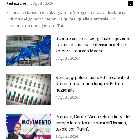
Redazione
-
6 Agosto 2026
0
Si chiama clausola di salvaguardia. Si legge manovra di bilancio.
L’ultima del governo Meloni, la quinta: quella elettorale. Un
orizzonte da non ignorare. Tutti...
Scontro sui fondi per gli hub, il governo
italiano deluso dalle decisioni dell’Ue
smorza i toni con Madrid
5 Agosto 2026
Sondaggi politici: tiene Fdi, in calo il Pd.
Non si ferma l’onda lunga di Futuro
nazionale
4 Agosto 2026
Primarie, Conte: “Ai gazebo la linea del
campo largo. No alle armi all’Ucraina,
tavolo con Putin”.
3 Agosto 2026