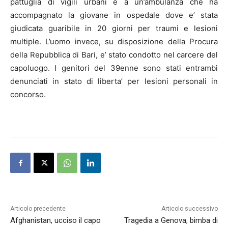
pattuglia di vigili urbani e a un’ambulanza che ha
accompagnato la giovane in ospedale dove e’ stata
giudicata guaribile in 20 giorni per traumi e lesioni
multiple. L’uomo invece, su disposizione della Procura
della Repubblica di Bari, e’ stato condotto nel carcere del
capoluogo. I genitori del 39enne sono stati entrambi
denunciati in stato di liberta’ per lesioni personali in
concorso.
Articolo precedente
Articolo successivo
Afghanistan, ucciso il capo
Tragedia a Genova, bimba di