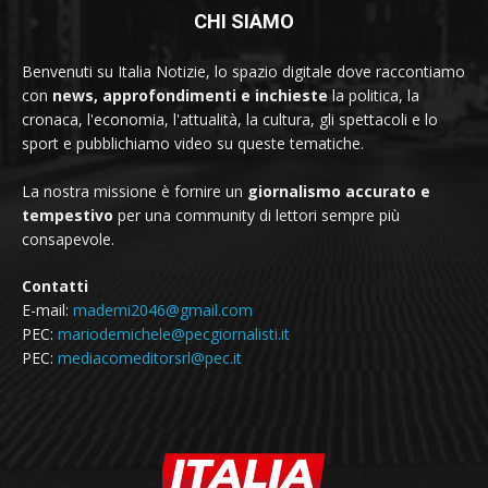
CHI SIAMO
Benvenuti su Italia Notizie, lo spazio digitale dove raccontiamo
con
news, approfondimenti e inchieste
la politica, la
cronaca, l'economia, l'attualità, la cultura, gli spettacoli e lo
sport e pubblichiamo video su queste tematiche.
La nostra missione è fornire un
giornalismo accurato e
tempestivo
per una community di lettori sempre più
consapevole.
Contatti
E-mail:
mademi2046@gmail.com
PEC:
mariodemichele@pecgiornalisti.it
PEC:
mediacomeditorsrl@pec.it