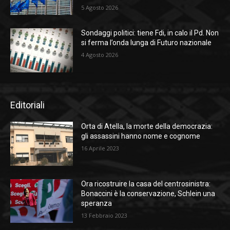
5 Agosto 2026
Sondaggi politici: tiene Fdi, in calo il Pd. Non
si ferma l’onda lunga di Futuro nazionale
4 Agosto 2026
Editoriali
Orta di Atella, la morte della democrazia:
gli assassini hanno nome e cognome
16 Aprile 2023
Ora ricostruire la casa del centrosinistra:
Bonaccini è la conservazione, Schlein una
speranza
13 Febbraio 2023