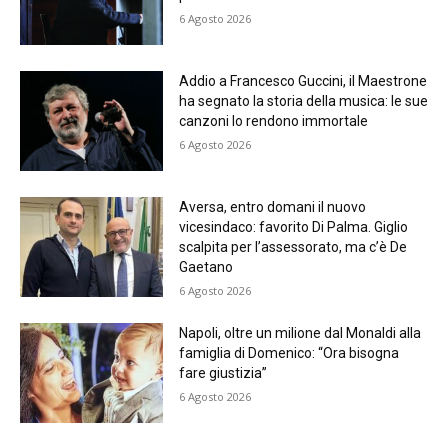
6 Agosto 2026
Addio a Francesco Guccini, il Maestrone
ha segnato la storia della musica: le sue
canzoni lo rendono immortale
6 Agosto 2026
Aversa, entro domani il nuovo
vicesindaco: favorito Di Palma. Giglio
scalpita per l’assessorato, ma c’è De
Gaetano
6 Agosto 2026
Napoli, oltre un milione dal Monaldi alla
famiglia di Domenico: “Ora bisogna
fare giustizia”
6 Agosto 2026