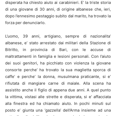
disperata ha chiesto aiuto ai carabinieri. E’ la triste storia
di una giovane di 30 anni, di origine albanese che, ieri,
dopo l’ennesimo pestaggio subito dal marito, ha trovato la
forza per denunciarlo.
L’uomo, 39 anni, artigiano, sempre di nazionalita’
albanese, e’ stato arrestato dai militari della Stazione di
Bitritto, in provincia di Bari, con le accuse di
maltrattamenti in famiglia e lesioni personali. Con l’aiuto
dei suoi genitori, ha picchiato con violenza la giovane
consorte perche’ ha trovato la sua maglietta sporca di
caffe’ e perche’ la donna, musulmana praticante, si e’
rifiutata di mangiare carne di maiale. Alla scena ha
assistito anche il figlio di appena due anni. A quel punto
la vittima, vistasi alle strette e disperata, si e’ affacciata
alla finestra ed ha chiamato aiuto. In pochi minuti sul
posto e’ giunta una ‘gazzella’ dell’Arma insieme ad una