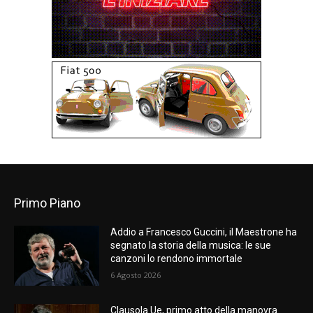
Primo Piano
Addio a Francesco Guccini, il Maestrone ha
segnato la storia della musica: le sue
canzoni lo rendono immortale
6 Agosto 2026
Clausola Ue, primo atto della manovra