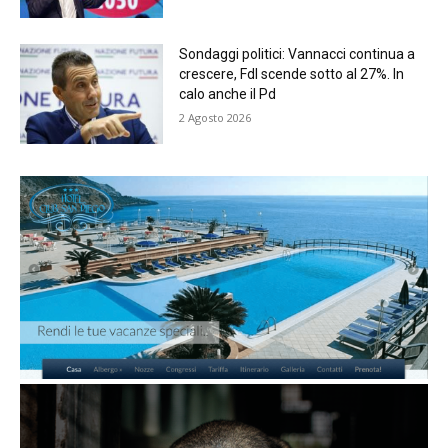
Sondaggi politici: Vannacci continua a
crescere, FdI scende sotto al 27%. In
calo anche il Pd
2 Agosto 2026