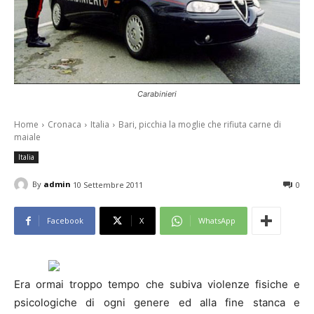
Carabinieri
Home
Cronaca
Italia
Bari, picchia la moglie che rifiuta carne di
maiale
Italia
By
admin
10 Settembre 2011
0
Facebook
X
WhatsApp
Era ormai troppo tempo che subiva violenze fisiche e
psicologiche di ogni genere ed alla fine stanca e