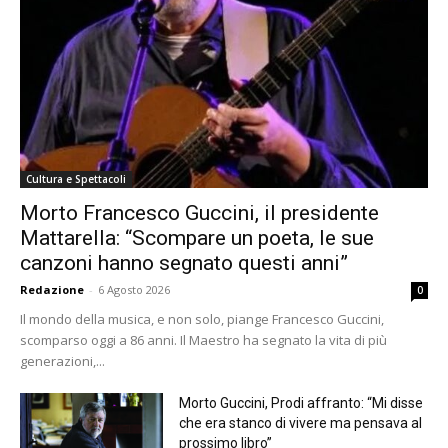
Cultura e Spettacoli
Morto Francesco Guccini, il presidente
Mattarella: “Scompare un poeta, le sue
canzoni hanno segnato questi anni”
Redazione
-
6 Agosto 2026
0
Il mondo della musica, e non solo, piange Francesco Guccini,
scomparso oggi a 86 anni. Il Maestro ha segnato la vita di più
generazioni,...
Morto Guccini, Prodi affranto: “Mi disse
che era stanco di vivere ma pensava al
prossimo libro”