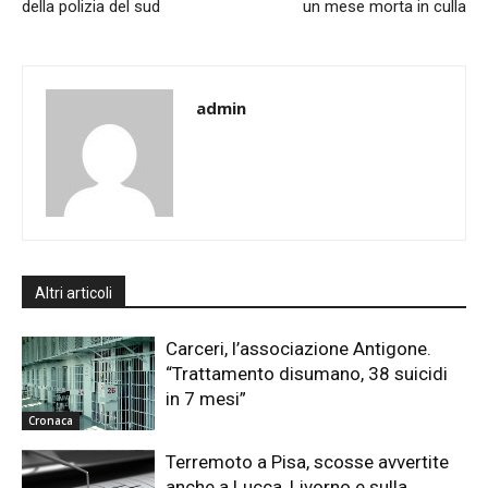
della polizia del sud
un mese morta in culla
admin
Altri articoli
Carceri, l’associazione Antigone.
“Trattamento disumano, 38 suicidi
in 7 mesi”
Cronaca
Terremoto a Pisa, scosse avvertite
anche a Lucca, Livorno e sulla