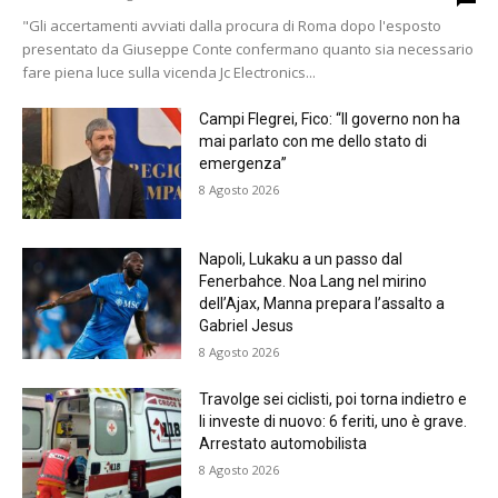
"Gli accertamenti avviati dalla procura di Roma dopo l'esposto
presentato da Giuseppe Conte confermano quanto sia necessario
fare piena luce sulla vicenda Jc Electronics...
Campi Flegrei, Fico: “Il governo non ha
mai parlato con me dello stato di
emergenza”
8 Agosto 2026
Napoli, Lukaku a un passo dal
Fenerbahce. Noa Lang nel mirino
dell’Ajax, Manna prepara l’assalto a
Gabriel Jesus
8 Agosto 2026
Travolge sei ciclisti, poi torna indietro e
li investe di nuovo: 6 feriti, uno è grave.
Arrestato automobilista
8 Agosto 2026