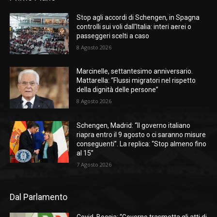
Stop agli accordi di Schengen, in Spagna
controlli sui voli dall’Italia: interi aerei o
passeggeri scelti a caso
8 Agosto 2026
Marcinelle, settantesimo anniversario.
Mattarella: “Flussi migratori nel rispetto
della dignità delle persone”
8 Agosto 2026
Schengen, Madrid: “Il governo italiano
riapra entro il 9 agosto o ci saranno misure
conseguenti”. La replica: “Stop almeno fino
al 15”
7 Agosto 2026
Dal Parlamento