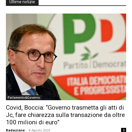
Ultime notizie
Parlamento&Governo
Covid, Boccia: “Governo trasmetta gli atti di
Jc, fare chiarezza sulla transazione da oltre
100 milioni di euro”
Redazione
-
8 Agosto 2026
0