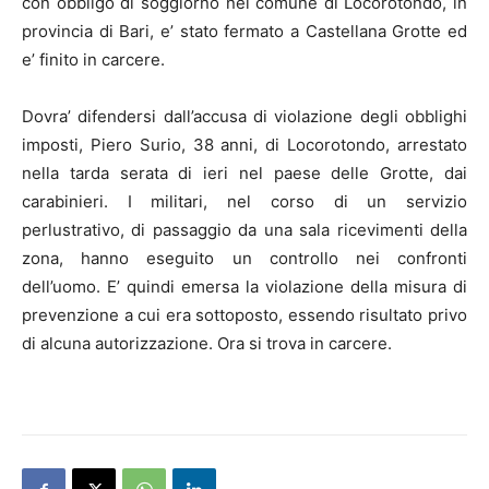
con obbligo di soggiorno nel comune di Locorotondo, in
provincia di Bari, e’ stato fermato a Castellana Grotte ed
e’ finito in carcere.
Dovra’ difendersi dall’accusa di violazione degli obblighi
imposti, Piero Surio, 38 anni, di Locorotondo, arrestato
nella tarda serata di ieri nel paese delle Grotte, dai
carabinieri. I militari, nel corso di un servizio
perlustrativo, di passaggio da una sala ricevimenti della
zona, hanno eseguito un controllo nei confronti
dell’uomo. E’ quindi emersa la violazione della misura di
prevenzione a cui era sottoposto, essendo risultato privo
di alcuna autorizzazione. Ora si trova in carcere.