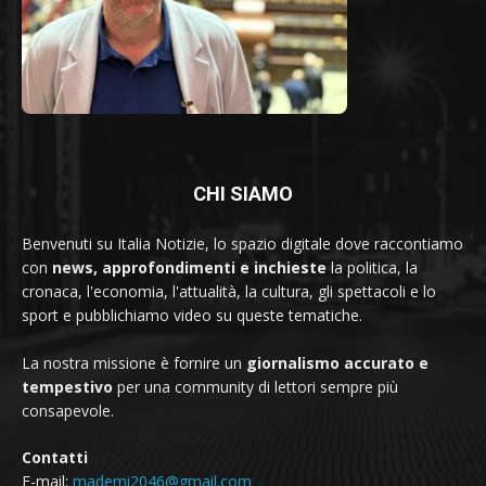
CHI SIAMO
Benvenuti su Italia Notizie, lo spazio digitale dove raccontiamo
con
news, approfondimenti e inchieste
la politica, la
cronaca, l'economia, l'attualità, la cultura, gli spettacoli e lo
sport e pubblichiamo video su queste tematiche.
La nostra missione è fornire un
giornalismo accurato e
tempestivo
per una community di lettori sempre più
consapevole.
Contatti
E-mail:
mademi2046@gmail.com