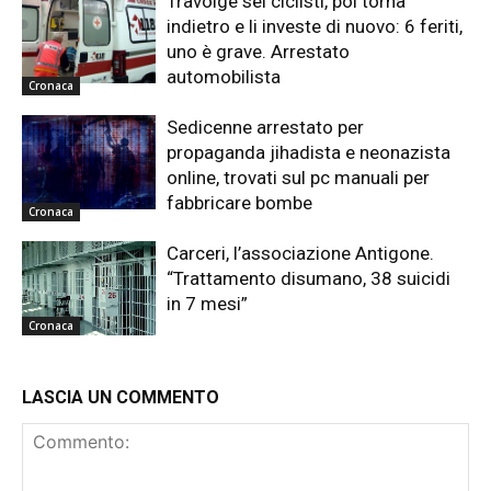
Travolge sei ciclisti, poi torna
indietro e li investe di nuovo: 6 feriti,
uno è grave. Arrestato
automobilista
Cronaca
Sedicenne arrestato per
propaganda jihadista e neonazista
online, trovati sul pc manuali per
fabbricare bombe
Cronaca
Carceri, l’associazione Antigone.
“Trattamento disumano, 38 suicidi
in 7 mesi”
Cronaca
LASCIA UN COMMENTO