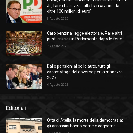
Covid, Boccia: “Governo trasmetta gli atti di
Jc, fare chiarezza sulla transazione da
oltre 100 milioni di euro”
8 Agosto 2026
Caro benzina, legge elettorale, Rai e altri
punti cruciali in Parlamento dopo le ferie
7 Agosto 2026
Dalle pensioni al bollo auto, tutti gli
escamotage del governo per la manovra
2027
6 Agosto 2026
Editoriali
Orta di Atella, la morte della democrazia:
gli assassini hanno nome e cognome
16 Aprile 2023