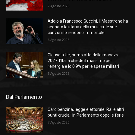
7 Agosto 2026
Addio a Francesco Guccini, il Maestrone ha
segnato la storia della musica: le sue
canzoni lo rendono immortale
6 Agosto 2026
Clausola Ue, primo atto della manovra
2027: l’Italia chiede il massimo per
l’energia e lo 0,9% per le spese militari
5 Agosto 2026
Dal Parlamento
Caro benzina, legge elettorale, Rai e altri
punti cruciali in Parlamento dopo le ferie
7 Agosto 2026