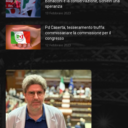
Bonaccini è la conservazione, Schlein una
speranza
13 Febbraio 2023
Pd Caserta, tesseramento truffa:
commissariare la commissione per il
congresso
12 Febbraio 2023