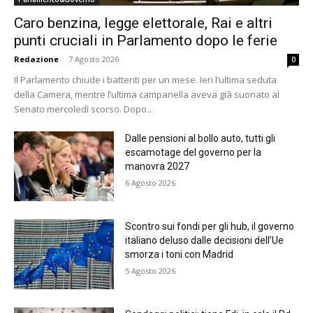
Caro benzina, legge elettorale, Rai e altri
punti cruciali in Parlamento dopo le ferie
Redazione
-
7 Agosto 2026
0
Il Parlamento chiude i battenti per un mese. Ieri l’ultima seduta
della Camera, mentre l’ultima campanella aveva già suonato al
Senato mercoledì scorso. Dopo...
Dalle pensioni al bollo auto, tutti gli
escamotage del governo per la
manovra 2027
6 Agosto 2026
Scontro sui fondi per gli hub, il governo
italiano deluso dalle decisioni dell’Ue
smorza i toni con Madrid
5 Agosto 2026