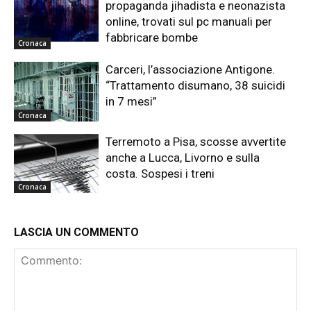
propaganda jihadista e neonazista
online, trovati sul pc manuali per
fabbricare bombe
Cronaca
Carceri, l’associazione Antigone.
“Trattamento disumano, 38 suicidi
in 7 mesi”
Cronaca
Terremoto a Pisa, scosse avvertite
anche a Lucca, Livorno e sulla
costa. Sospesi i treni
Cronaca
LASCIA UN COMMENTO