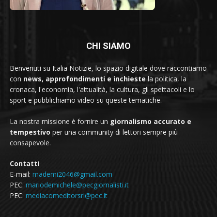
CHI SIAMO
Benvenuti su Italia Notizie, lo spazio digitale dove raccontiamo
con
news, approfondimenti e inchieste
la politica, la
cronaca, l'economia, l'attualità, la cultura, gli spettacoli e lo
sport e pubblichiamo video su queste tematiche.
La nostra missione è fornire un
giornalismo accurato e
tempestivo
per una community di lettori sempre più
consapevole.
Contatti
E-mail:
mademi2046@gmail.com
PEC:
mariodemichele@pecgiornalisti.it
PEC:
mediacomeditorsrl@pec.it