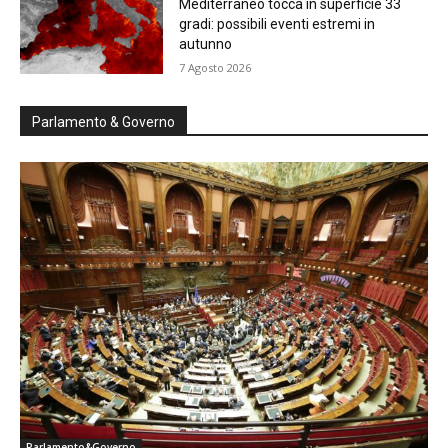
Mediterraneo tocca in superficie 33
gradi: possibili eventi estremi in
autunno
7 Agosto 2026
Parlamento & Governo
Parlamento&Governo