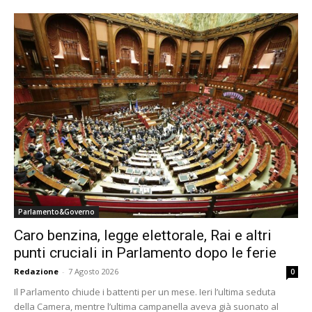
Parlamento&Governo
Caro benzina, legge elettorale, Rai e altri
punti cruciali in Parlamento dopo le ferie
Redazione
-
7 Agosto 2026
0
Il Parlamento chiude i battenti per un mese. Ieri l’ultima seduta
della Camera, mentre l’ultima campanella aveva già suonato al