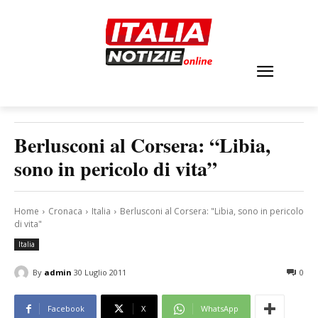
Berlusconi al Corsera: “Libia,
sono in pericolo di vita”
Home
Cronaca
Italia
Berlusconi al Corsera: "Libia, sono in pericolo
di vita"
Italia
By
admin
30 Luglio 2011
0
Facebook
X
WhatsApp