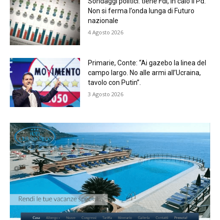
Sondaggi politici: tiene Fdi, in calo il Pd.
Non si ferma l’onda lunga di Futuro
nazionale
4 Agosto 2026
Primarie, Conte: “Ai gazebo la linea del
campo largo. No alle armi all’Ucraina,
tavolo con Putin”.
3 Agosto 2026