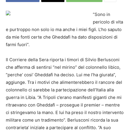
”Sono in
pericolo di vita
e purtroppo non solo io ma anche i miei figli. L’ho saputo
da mie fonti certe che Gheddafi ha dato disposizioni di
farmi fuori”.
Il Corriere della Sera riporta i timori di Silvio
Berlusconi
che afferma di sentirsi ”nel mirino” del colonnello libico,
”perche’ cosi’ Gheddafi ha deciso. Lui me l’ha giurata”,
aggiunge. Tra i motivi che alimenterebbero il rancore del
colonnello ci sarebbe la partecipazione dell’Italia alla
guerra in Libia. ”A Tripoli c’erano manifesti giganti che mi
ritraevano con Gheddafi – prosegue il premier – mentre
ci stringevamo la mano. E lui ha preso il nostro intervento
militare come un tradimento”.
Berlusconi
ricorda la sua
contrarieta’ iniziale a partecipare al conflitto. ”A suo