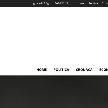
giovedì 6 Agosto 2026 21:13
Home
Politica
Cron
HOME
POLITICA
CRONACA
ECO