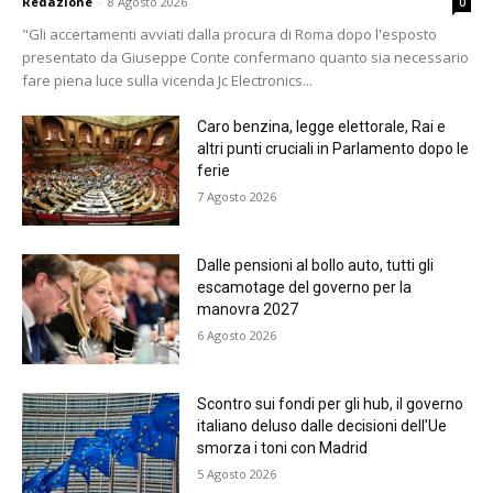
Redazione
-
8 Agosto 2026
0
"Gli accertamenti avviati dalla procura di Roma dopo l'esposto
presentato da Giuseppe Conte confermano quanto sia necessario
fare piena luce sulla vicenda Jc Electronics...
Caro benzina, legge elettorale, Rai e
altri punti cruciali in Parlamento dopo le
ferie
7 Agosto 2026
Dalle pensioni al bollo auto, tutti gli
escamotage del governo per la
manovra 2027
6 Agosto 2026
Scontro sui fondi per gli hub, il governo
italiano deluso dalle decisioni dell’Ue
smorza i toni con Madrid
5 Agosto 2026