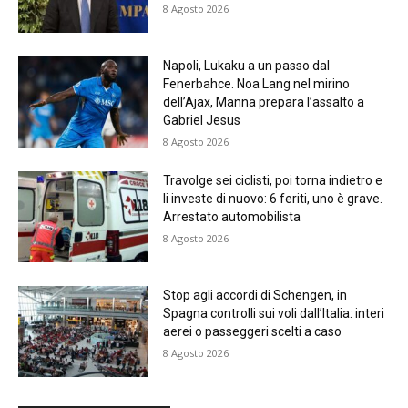
8 Agosto 2026
Napoli, Lukaku a un passo dal
Fenerbahce. Noa Lang nel mirino
dell’Ajax, Manna prepara l’assalto a
Gabriel Jesus
8 Agosto 2026
Travolge sei ciclisti, poi torna indietro e
li investe di nuovo: 6 feriti, uno è grave.
Arrestato automobilista
8 Agosto 2026
Stop agli accordi di Schengen, in
Spagna controlli sui voli dall’Italia: interi
aerei o passeggeri scelti a caso
8 Agosto 2026