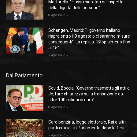
Mattarella: “Flussi migratori nel rispetto
della dignità delle persone”
8 Agosto 2026
Schengen, Madrid: “Il governo italiano
riapra entro il 9 agosto o ci saranno misure
conseguenti”. La replica: “Stop almeno fino
al 15”
7 Agosto 2026
Dal Parlamento
Covid, Boccia: “Governo trasmetta gli atti di
Jc, fare chiarezza sulla transazione da
oltre 100 milioni di euro”
8 Agosto 2026
Caro benzina, legge elettorale, Rai e altri
punti cruciali in Parlamento dopo le ferie
7 Agosto 2026