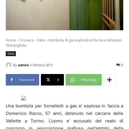
Home
Cronaca
Italia
Bombola di gas esplode in faccia a detenuto
'Ndrangheta
Italia
By
admin
3 Ottobre 2011
0
Facebook
X
WhatsApp
Una bombola per fornelletti a gas e’ esplosa in faccia a
Domenico Racco, 57 anni, detenuto nel carcere delle
Vallette a Torino. L’uomo e’ accusato del reato di
concorso in associazione mafiosa nell’ambito della