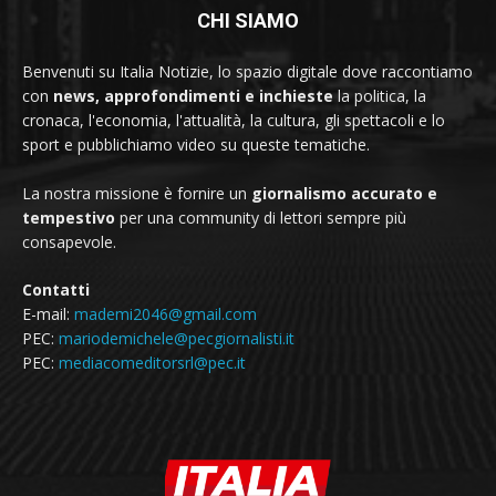
CHI SIAMO
Benvenuti su Italia Notizie, lo spazio digitale dove raccontiamo
con
news, approfondimenti e inchieste
la politica, la
cronaca, l'economia, l'attualità, la cultura, gli spettacoli e lo
sport e pubblichiamo video su queste tematiche.
La nostra missione è fornire un
giornalismo accurato e
tempestivo
per una community di lettori sempre più
consapevole.
Contatti
E-mail:
mademi2046@gmail.com
PEC:
mariodemichele@pecgiornalisti.it
PEC:
mediacomeditorsrl@pec.it