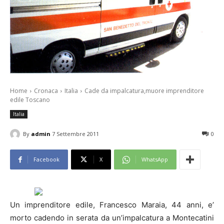
Home
Cronaca
Italia
Cade da impalcatura,muore imprenditore
edile Toscano
Italia
By
admin
7 Settembre 2011
0
Facebook
X
WhatsApp
Un imprenditore edile, Francesco Maraia, 44 anni, e’
morto cadendo in serata da un’impalcatura a Montecatini