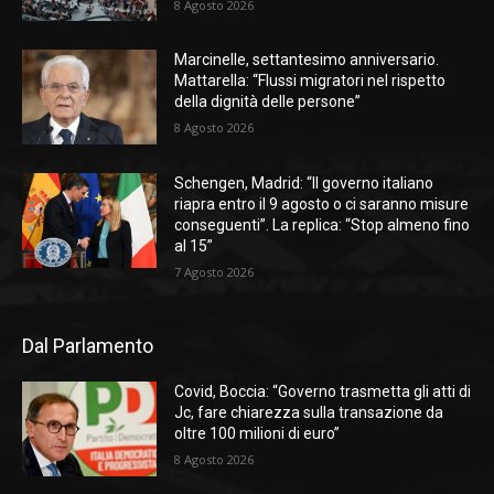
8 Agosto 2026
Marcinelle, settantesimo anniversario.
Mattarella: “Flussi migratori nel rispetto
della dignità delle persone”
8 Agosto 2026
Schengen, Madrid: “Il governo italiano
riapra entro il 9 agosto o ci saranno misure
conseguenti”. La replica: “Stop almeno fino
al 15”
7 Agosto 2026
Dal Parlamento
Covid, Boccia: “Governo trasmetta gli atti di
Jc, fare chiarezza sulla transazione da
oltre 100 milioni di euro”
8 Agosto 2026