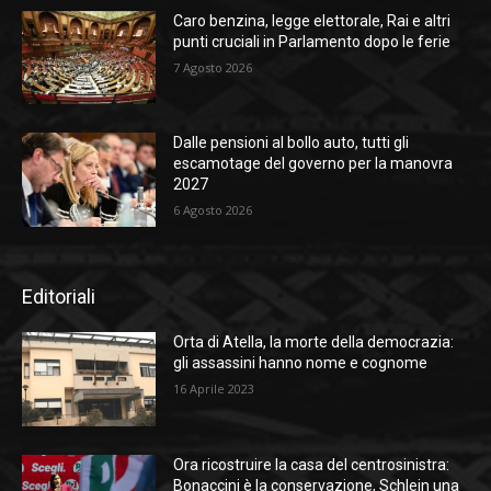
Caro benzina, legge elettorale, Rai e altri
punti cruciali in Parlamento dopo le ferie
7 Agosto 2026
Dalle pensioni al bollo auto, tutti gli
escamotage del governo per la manovra
2027
6 Agosto 2026
Editoriali
Orta di Atella, la morte della democrazia:
gli assassini hanno nome e cognome
16 Aprile 2023
Ora ricostruire la casa del centrosinistra:
Bonaccini è la conservazione, Schlein una