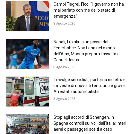
Campi Flegrei, Fico: “Il governo non ha
mai parlato con me dello stato di
emergenza”
8 Agosto 2026
Napoli, Lukaku a un passo dal
Fenerbahce. Noa Lang nel mirino
dell’Ajax, Manna prepara l’assalto a
Gabriel Jesus
8 Agosto 2026
Travolge sei ciclisti, poi torna indietro e
li investe di nuovo: 6 feriti, uno è grave.
Arrestato automobilista
8 Agosto 2026
Stop agli accordi di Schengen, in
Spagna controlli sui voli dall’Italia: interi
aerei o passeggeri scelti a caso