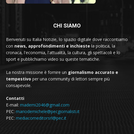
CHI SIAMO
Benvenuti su Italia Notizie, lo spazio digitale dove raccontiamo
con
news, approfondimenti e inchieste
la politica, la
cronaca, l'economia, l'attualità, la cultura, gli spettacoli e lo
sport e pubblichiamo video su queste tematiche.
La nostra missione è fornire un
giornalismo accurato e
tempestivo
per una community di lettori sempre più
consapevole.
Contatti
E-mail:
mademi2046@gmail.com
PEC:
mariodemichele@pecgiornalisti.it
PEC:
mediacomeditorsrl@pec.it