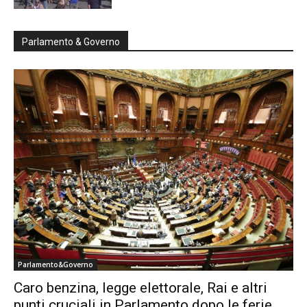
Parlamento & Governo
Parlamento&Governo
Caro benzina, legge elettorale, Rai e altri
punti cruciali in Parlamento dopo le ferie