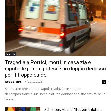
Napoli
Tragedia a Portici, morti in casa zia e
nipote: le prima ipotesi è un doppio decesso
per il troppo caldo
Redazione
-
7 Agosto 2026
0
A Portici, in provincia di Napoli, i cadaveri in stato di
decomposizione di un uomo e di una donna sono stati trovati nella
tarda...
Schengen, Madrid: “Il governo italiano