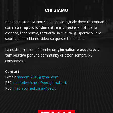
CHI SIAMO
Benvenuti su Italia Notizie, lo spazio digitale dove raccontiamo
con
news, approfondimenti e inchieste
la politica, la
cronaca, l'economia, l'attualità, la cultura, gli spettacoli e lo
sport e pubblichiamo video su queste tematiche.
La nostra missione è fornire un
giornalismo accurato e
tempestivo
per una community di lettori sempre più
consapevole.
Contatti
E-mail:
mademi2046@gmail.com
PEC:
mariodemichele@pecgiornalisti.it
PEC:
mediacomeditorsrl@pec.it