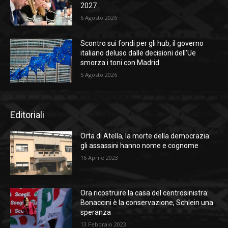
2027
6 Agosto 2026
Scontro sui fondi per gli hub, il governo
italiano deluso dalle decisioni dell’Ue
smorza i toni con Madrid
5 Agosto 2026
Editoriali
Orta di Atella, la morte della democrazia:
gli assassini hanno nome e cognome
16 Aprile 2023
Ora ricostruire la casa del centrosinistra:
Bonaccini è la conservazione, Schlein una
speranza
13 Febbraio 2023