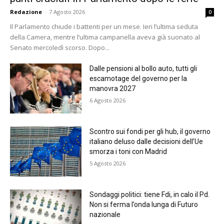
Redazione
-
7 Agosto 2026
0
Il Parlamento chiude i battenti per un mese. Ieri l’ultima seduta
della Camera, mentre l’ultima campanella aveva già suonato al
Senato mercoledì scorso. Dopo...
Dalle pensioni al bollo auto, tutti gli
escamotage del governo per la
manovra 2027
6 Agosto 2026
Scontro sui fondi per gli hub, il governo
italiano deluso dalle decisioni dell’Ue
smorza i toni con Madrid
5 Agosto 2026
Sondaggi politici: tiene Fdi, in calo il Pd.
Non si ferma l’onda lunga di Futuro
nazionale