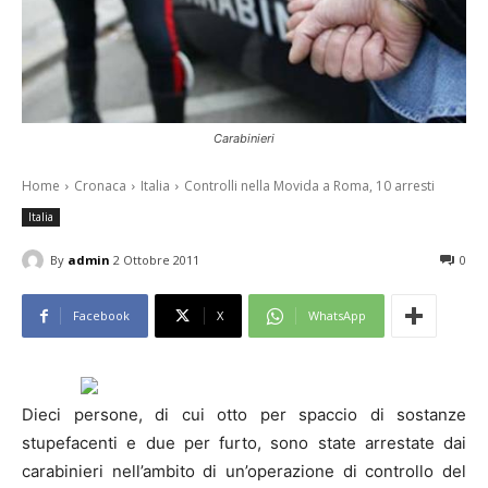
Carabinieri
Home
Cronaca
Italia
Controlli nella Movida a Roma, 10 arresti
Italia
By
admin
2 Ottobre 2011
0
Facebook
X
WhatsApp
Dieci persone, di cui otto per spaccio di sostanze
stupefacenti e due per furto, sono state arrestate dai
carabinieri nell’ambito di un’operazione di controllo del