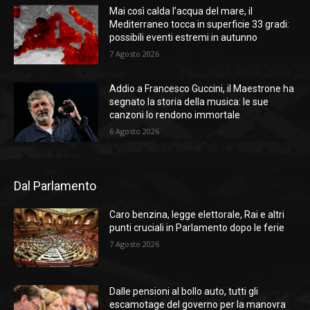
Mai così calda l’acqua del mare, il
Mediterraneo tocca in superficie 33 gradi:
possibili eventi estremi in autunno
7 Agosto 2026
Addio a Francesco Guccini, il Maestrone ha
segnato la storia della musica: le sue
canzoni lo rendono immortale
6 Agosto 2026
Dal Parlamento
Caro benzina, legge elettorale, Rai e altri
punti cruciali in Parlamento dopo le ferie
7 Agosto 2026
Dalle pensioni al bollo auto, tutti gli
escamotage del governo per la manovra