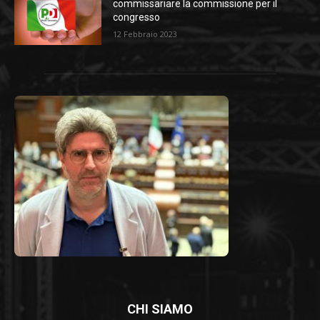
commissariare la commissione per il
congresso
12 Febbraio 2023
CHI SIAMO