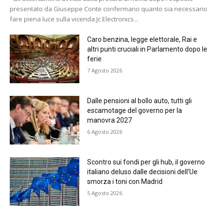
presentato da Giuseppe Conte confermano quanto sia necessario
fare piena luce sulla vicenda Jc Electronics...
Caro benzina, legge elettorale, Rai e
altri punti cruciali in Parlamento dopo le
ferie
7 Agosto 2026
Dalle pensioni al bollo auto, tutti gli
escamotage del governo per la
manovra 2027
6 Agosto 2026
Scontro sui fondi per gli hub, il governo
italiano deluso dalle decisioni dell’Ue
smorza i toni con Madrid
5 Agosto 2026