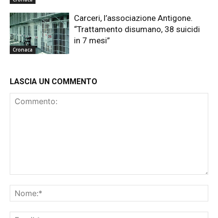
Carceri, l’associazione Antigone.
“Trattamento disumano, 38 suicidi
in 7 mesi”
Cronaca
LASCIA UN COMMENTO
Commento:
No
Ema