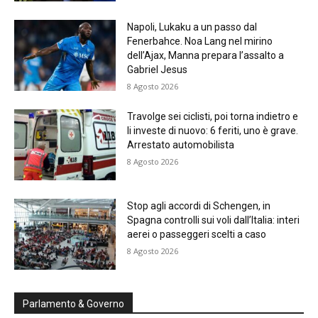
Napoli, Lukaku a un passo dal
Fenerbahce. Noa Lang nel mirino
dell’Ajax, Manna prepara l’assalto a
Gabriel Jesus
8 Agosto 2026
Travolge sei ciclisti, poi torna indietro e
li investe di nuovo: 6 feriti, uno è grave.
Arrestato automobilista
8 Agosto 2026
Stop agli accordi di Schengen, in
Spagna controlli sui voli dall’Italia: interi
aerei o passeggeri scelti a caso
8 Agosto 2026
Parlamento & Governo