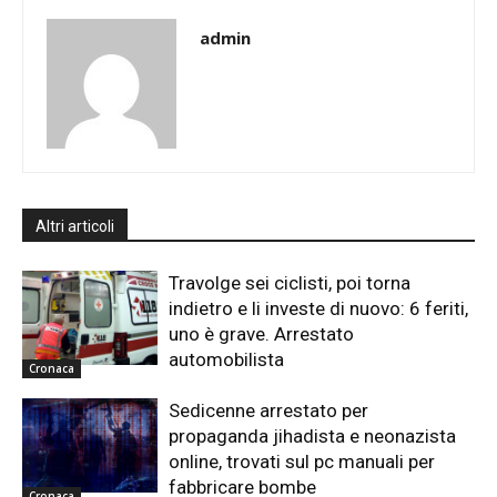
admin
Altri articoli
Travolge sei ciclisti, poi torna
indietro e li investe di nuovo: 6 feriti,
uno è grave. Arrestato
automobilista
Cronaca
Sedicenne arrestato per
propaganda jihadista e neonazista
online, trovati sul pc manuali per
fabbricare bombe
Cronaca