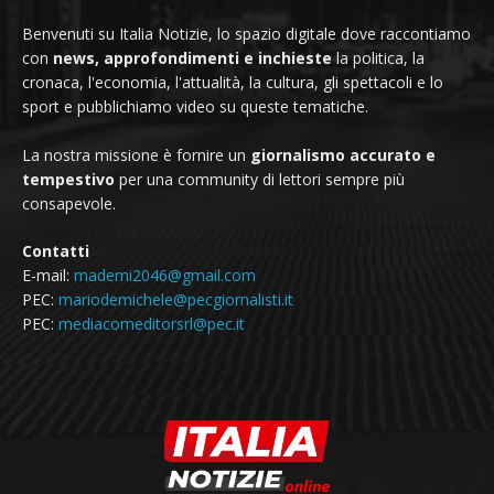
Benvenuti su Italia Notizie, lo spazio digitale dove raccontiamo
con
news, approfondimenti e inchieste
la politica, la
cronaca, l'economia, l'attualità, la cultura, gli spettacoli e lo
sport e pubblichiamo video su queste tematiche.
La nostra missione è fornire un
giornalismo accurato e
tempestivo
per una community di lettori sempre più
consapevole.
Contatti
E-mail:
mademi2046@gmail.com
PEC:
mariodemichele@pecgiornalisti.it
PEC:
mediacomeditorsrl@pec.it