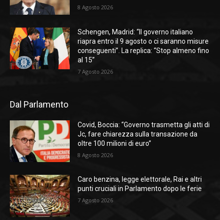
8 Agosto 2026
Schengen, Madrid: “Il governo italiano
riapra entro il 9 agosto o ci saranno misure
conseguenti”. La replica: “Stop almeno fino
al 15”
7 Agosto 2026
Dal Parlamento
Covid, Boccia: “Governo trasmetta gli atti di
Jc, fare chiarezza sulla transazione da
oltre 100 milioni di euro”
8 Agosto 2026
Caro benzina, legge elettorale, Rai e altri
punti cruciali in Parlamento dopo le ferie
7 Agosto 2026