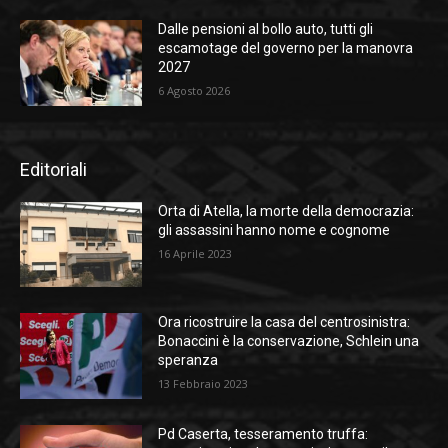
Dalle pensioni al bollo auto, tutti gli
escamotage del governo per la manovra
2027
6 Agosto 2026
Editoriali
Orta di Atella, la morte della democrazia:
gli assassini hanno nome e cognome
16 Aprile 2023
Ora ricostruire la casa del centrosinistra:
Bonaccini è la conservazione, Schlein una
speranza
13 Febbraio 2023
Pd Caserta, tesseramento truffa: