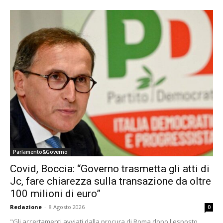
Parlamento&Governo
Covid, Boccia: “Governo trasmetta gli atti di
Jc, fare chiarezza sulla transazione da oltre
100 milioni di euro”
Redazione
-
8 Agosto 2026
0
"Gli accertamenti avviati dalla procura di Roma dopo l'esposto