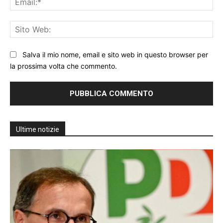
Sit
We
Salva il mio nome, email e sito web in questo browser per
la prossima volta che commento.
Ultime notizie