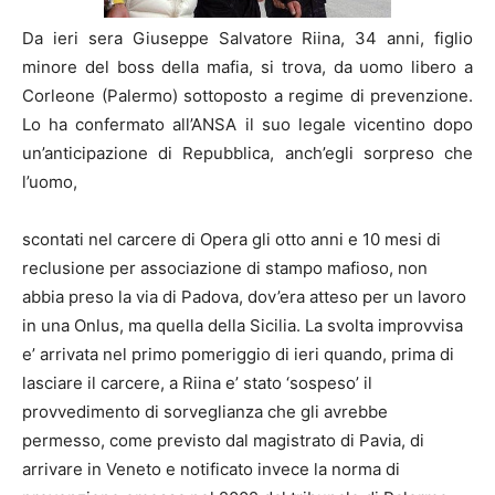
Da ieri sera Giuseppe Salvatore Riina, 34 anni, figlio
minore del boss della mafia, si trova, da uomo libero a
Corleone (Palermo) sottoposto a regime di prevenzione.
Lo ha confermato all’ANSA il suo legale vicentino dopo
un’anticipazione di Repubblica, anch’egli sorpreso che
l’uomo,
scontati nel carcere di Opera gli otto anni e 10 mesi di
reclusione per associazione di stampo mafioso, non
abbia preso la via di Padova, dov’era atteso per un lavoro
in una Onlus, ma quella della Sicilia. La svolta improvvisa
e’ arrivata nel primo pomeriggio di ieri quando, prima di
lasciare il carcere, a Riina e’ stato ‘sospeso’ il
provvedimento di sorveglianza che gli avrebbe
permesso, come previsto dal magistrato di Pavia, di
arrivare in Veneto e notificato invece la norma di