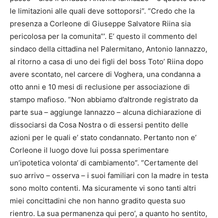
le limitazioni alle quali deve sottoporsi”. ”Credo che la
presenza a Corleone di Giuseppe Salvatore Riina sia
pericolosa per la comunita”’. E’ questo il commento del
sindaco della cittadina nel Palermitano, Antonio Iannazzo,
al ritorno a casa di uno dei figli del boss Toto’ Riina dopo
avere scontato, nel carcere di Voghera, una condanna a
otto anni e 10 mesi di reclusione per associazione di
stampo mafioso. ”Non abbiamo d’altronde registrato da
parte sua – aggiunge Iannazzo – alcuna dichiarazione di
dissociarsi da Cosa Nostra o di essersi pentito delle
azioni per le quali e’ stato condannato. Pertanto non e’
Corleone il luogo dove lui possa sperimentare
un’ipotetica volonta’ di cambiamento”. ”Certamente del
suo arrivo – osserva – i suoi familiari con la madre in testa
sono molto contenti. Ma sicuramente vi sono tanti altri
miei concittadini che non hanno gradito questa suo
rientro. La sua permanenza qui pero’, a quanto ho sentito,