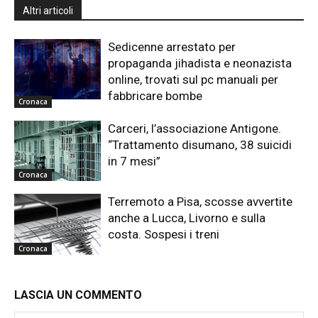
Altri articoli
Sedicenne arrestato per
propaganda jihadista e neonazista
online, trovati sul pc manuali per
fabbricare bombe
Cronaca
Carceri, l’associazione Antigone.
“Trattamento disumano, 38 suicidi
in 7 mesi”
Cronaca
Terremoto a Pisa, scosse avvertite
anche a Lucca, Livorno e sulla
costa. Sospesi i treni
Cronaca
LASCIA UN COMMENTO