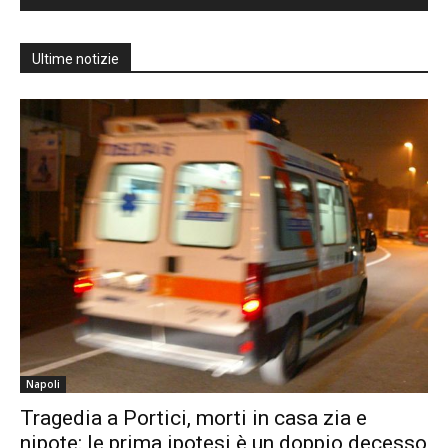
Ultime notizie
Napoli
Tragedia a Portici, morti in casa zia e
nipote: le prima ipotesi è un doppio decesso