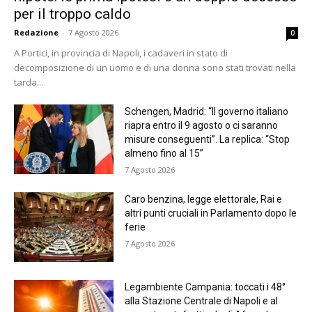
per il troppo caldo
Redazione
-
7 Agosto 2026
0
A Portici, in provincia di Napoli, i cadaveri in stato di
decomposizione di un uomo e di una donna sono stati trovati nella
tarda...
Schengen, Madrid: “Il governo italiano
riapra entro il 9 agosto o ci saranno
misure conseguenti”. La replica: “Stop
almeno fino al 15”
7 Agosto 2026
Caro benzina, legge elettorale, Rai e
altri punti cruciali in Parlamento dopo le
ferie
7 Agosto 2026
Legambiente Campania: toccati i 48°
alla Stazione Centrale di Napoli e al