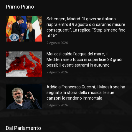
Primo Piano
Schengen, Madrid: “Il governo italiano
riapra entro il 9 agosto o ci saranno misure
conseguenti”. La replica: “Stop almeno fino
al 15”
7 Agosto 2026
Mai così calda l’acqua del mare, il
Mediterraneo tocca in superficie 33 gradi:
possibili eventi estremi in autunno
7 Agosto 2026
Addio a Francesco Guccini, il Maestrone ha
segnato la storia della musica: le sue
canzoni lo rendono immortale
6 Agosto 2026
Dal Parlamento