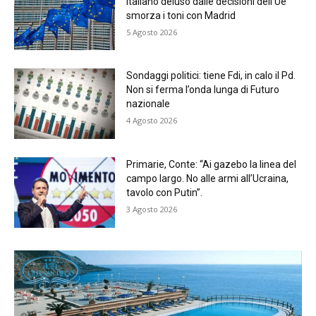
italiano deluso dalle decisioni dell’Ue
smorza i toni con Madrid
5 Agosto 2026
Sondaggi politici: tiene Fdi, in calo il Pd.
Non si ferma l’onda lunga di Futuro
nazionale
4 Agosto 2026
Primarie, Conte: “Ai gazebo la linea del
campo largo. No alle armi all’Ucraina,
tavolo con Putin”.
3 Agosto 2026