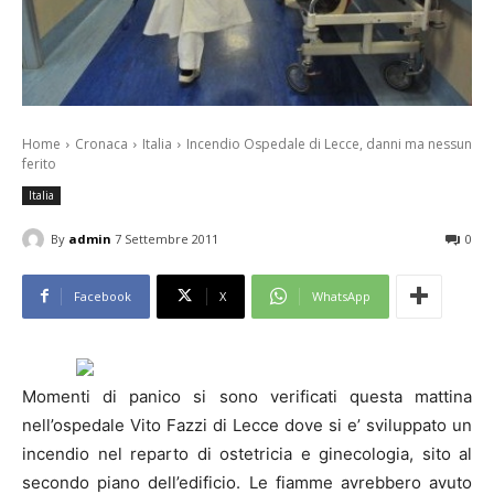
Home
Cronaca
Italia
Incendio Ospedale di Lecce, danni ma nessun
ferito
Italia
By
admin
7 Settembre 2011
0
Facebook
X
WhatsApp
Momenti di panico si sono verificati questa mattina
nell’ospedale Vito Fazzi di Lecce dove si e’ sviluppato un
incendio nel reparto di ostetricia e ginecologia, sito al
secondo piano dell’edificio. Le fiamme avrebbero avuto