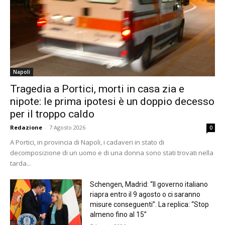
Napoli
Tragedia a Portici, morti in casa zia e
nipote: le prima ipotesi è un doppio decesso
per il troppo caldo
Redazione
-
7 Agosto 2026
0
A Portici, in provincia di Napoli, i cadaveri in stato di
decomposizione di un uomo e di una donna sono stati trovati nella
tarda...
Schengen, Madrid: “Il governo italiano
riapra entro il 9 agosto o ci saranno
misure conseguenti”. La replica: “Stop
almeno fino al 15”