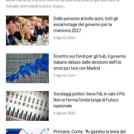
Senato mercoledì scorso. Dopo...
Dalle pensioni al bollo auto, tutti gli
escamotage del governo per la
manovra 2027
6 Agosto 2026
Scontro sui fondi per gli hub, il governo
italiano deluso dalle decisioni dell’Ue
smorza i toni con Madrid
5 Agosto 2026
Sondaggi politici: tiene Fdi, in calo il Pd.
Non si ferma l’onda lunga di Futuro
nazionale
4 Agosto 2026
Primarie, Conte: “Ai gazebo la linea del