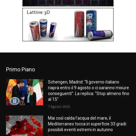
Primo Piano
Schengen, Madrid: “Il governo italiano
riapra entro il 9 agosto o ci saranno misure
conseguenti”. La replica: “Stop almeno fino
al 15”
7 Agosto 2026
Mai così calda l’acqua del mare, il
Mediterraneo tocca in superficie 33 gradi:
possibili eventi estremi in autunno