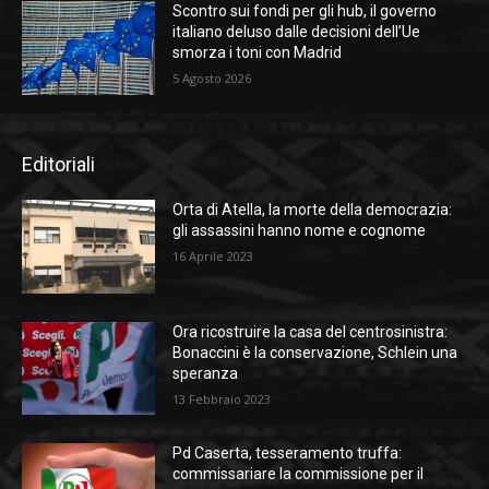
Scontro sui fondi per gli hub, il governo
italiano deluso dalle decisioni dell’Ue
smorza i toni con Madrid
5 Agosto 2026
Editoriali
Orta di Atella, la morte della democrazia:
gli assassini hanno nome e cognome
16 Aprile 2023
Ora ricostruire la casa del centrosinistra:
Bonaccini è la conservazione, Schlein una
speranza
13 Febbraio 2023
Pd Caserta, tesseramento truffa:
commissariare la commissione per il