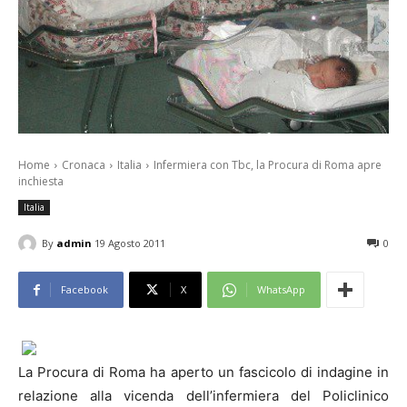
Home
Cronaca
Italia
Infermiera con Tbc, la Procura di Roma apre
inchiesta
Italia
By
admin
19 Agosto 2011
0
Facebook
X
WhatsApp
La Procura di Roma ha aperto un fascicolo di indagine in
relazione alla vicenda dell’infermiera del Policlinico