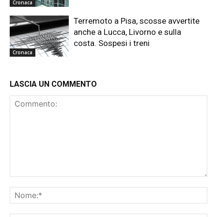
Cronaca
Terremoto a Pisa, scosse avvertite
anche a Lucca, Livorno e sulla
costa. Sospesi i treni
Cronaca
LASCIA UN COMMENTO
Commento:
No