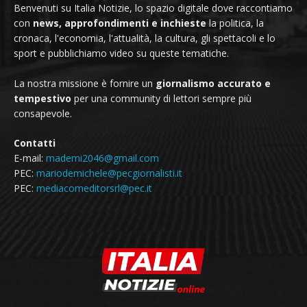
Benvenuti su Italia Notizie, lo spazio digitale dove raccontiamo
con
news, approfondimenti e inchieste
la politica, la
cronaca, l'economia, l'attualità, la cultura, gli spettacoli e lo
sport e pubblichiamo video su queste tematiche.
La nostra missione è fornire un
giornalismo accurato e
tempestivo
per una community di lettori sempre più
consapevole.
Contatti
E-mail:
mademi2046@gmail.com
PEC:
mariodemichele@pecgiornalisti.it
PEC:
mediacomeditorsrl@pec.it