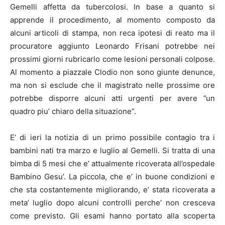
Gemelli affetta da tubercolosi. In base a quanto si
apprende il procedimento, al momento composto da
alcuni articoli di stampa, non reca ipotesi di reato ma il
procuratore aggiunto Leonardo Frisani potrebbe nei
prossimi giorni rubricarlo come lesioni personali colpose.
Al momento a piazzale Clodio non sono
giunte denunce,
ma non si esclude che il magistrato nelle prossime ore
potrebbe disporre alcuni atti urgenti per avere ”un
quadro piu’ chiaro della situazione”.
E’ di ieri la notizia di un primo possibile contagio tra i
bambini nati tra marzo e luglio al Gemelli. Si tratta di una
bimba di 5 mesi che e’ attualmente ricoverata all’ospedale
Bambino Gesu’. La piccola, che e’ in buone condizioni e
che sta costantemente migliorando, e’ stata ricoverata a
meta’ luglio dopo alcuni controlli perche’ non cresceva
come previsto. Gli esami hanno portato alla scoperta