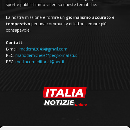
sport e pubblichiamo video su queste tematiche.
La nostra missione è fornire un
giornalismo accurato e
tempestivo
per una community di lettori sempre più
consapevole.
Contatti
E-mail:
mademi2046@gmail.com
PEC:
mariodemichele@pecgiornalisti.it
PEC:
mediacomeditorsrl@pec.it
SEGUICI SU