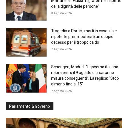
Mattarella: “Flussi migratori nel rispetto
della dignità delle persone”
8 Agosto 2026
Tragedia a Portici, morti in casa zia e
nipote: le prima ipotesi è un doppio
decesso per il troppo caldo
7 Agosto 2026
Schengen, Madrid: “Il governo italiano
riapra entro il 9 agosto o ci saranno
misure conseguenti”. La replica: “Stop
almeno fino al 15”
7 Agosto 2026
Parlamento & Governo