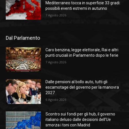
Mediterraneo tocca in superficie 33 gradi:
possibili eventi estremi in autunno
7 Agosto 2026
Dal Parlamento
Caro benzina, legge elettorale, Rai e altri
punti cruciali in Parlamento dopo le ferie
7 Agosto 2026
Dalle pensioni al bollo auto, tutti gli
escamotage del governo per la manovra
2027
6 Agosto 2026
Scontro sui fondi per gli hub, il governo
italiano deluso dalle decisioni dell’Ue
smorza i toni con Madrid