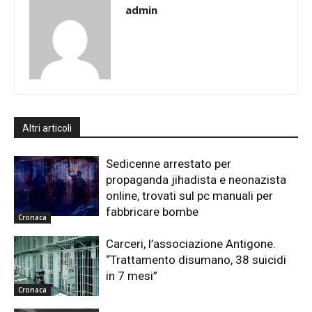
admin
Altri articoli
Sedicenne arrestato per
propaganda jihadista e neonazista
online, trovati sul pc manuali per
fabbricare bombe
Cronaca
Carceri, l’associazione Antigone.
“Trattamento disumano, 38 suicidi
in 7 mesi”
Cronaca