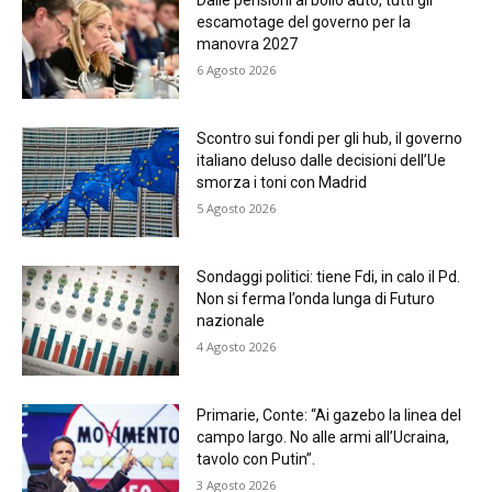
Dalle pensioni al bollo auto, tutti gli
escamotage del governo per la
manovra 2027
6 Agosto 2026
Scontro sui fondi per gli hub, il governo
italiano deluso dalle decisioni dell’Ue
smorza i toni con Madrid
5 Agosto 2026
Sondaggi politici: tiene Fdi, in calo il Pd.
Non si ferma l’onda lunga di Futuro
nazionale
4 Agosto 2026
Primarie, Conte: “Ai gazebo la linea del
campo largo. No alle armi all’Ucraina,
tavolo con Putin”.
3 Agosto 2026