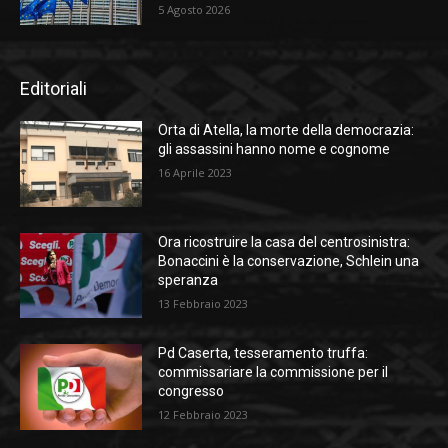
5 Agosto 2026
Editoriali
Orta di Atella, la morte della democrazia:
gli assassini hanno nome e cognome
16 Aprile 2023
Ora ricostruire la casa del centrosinistra:
Bonaccini è la conservazione, Schlein una
speranza
13 Febbraio 2023
Pd Caserta, tesseramento truffa:
commissariare la commissione per il
congresso
12 Febbraio 2023