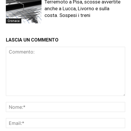
Terremoto a Pisa, scosse avvertite
anche a Lucca, Livorno e sulla
costa. Sospesi i treni
Cronaca
LASCIA UN COMMENTO
Commento:
No
Ema