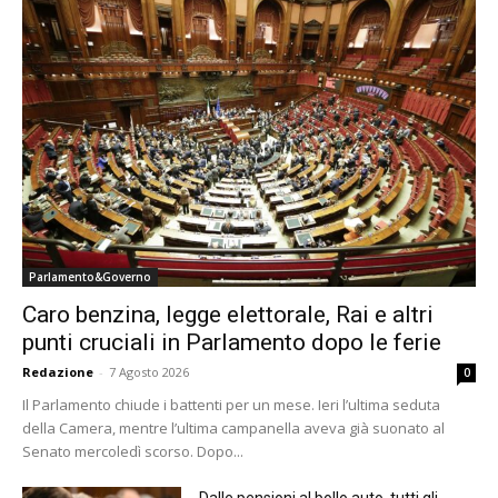
Parlamento&Governo
Caro benzina, legge elettorale, Rai e altri
punti cruciali in Parlamento dopo le ferie
Redazione
-
7 Agosto 2026
0
Il Parlamento chiude i battenti per un mese. Ieri l’ultima seduta
della Camera, mentre l’ultima campanella aveva già suonato al
Senato mercoledì scorso. Dopo...