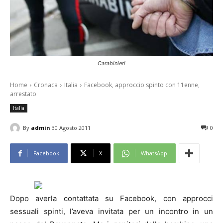
Carabinieri
Home
Cronaca
Italia
Facebook, approccio spinto con 11enne,
arrestato
Italia
By
admin
30 Agosto 2011
0
Facebook
X
WhatsApp
Dopo averla contattata su Facebook, con approcci
sessuali spinti, l’aveva invitata per un incontro in un