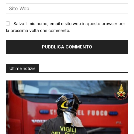
Sit
We
Salva il mio nome, email e sito web in questo browser per
la prossima volta che commento.
Ultime notizie