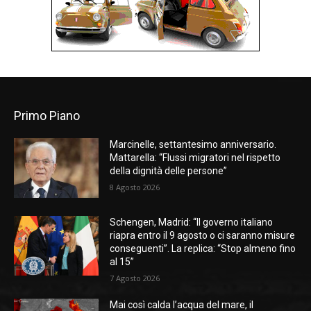
Primo Piano
Marcinelle, settantesimo anniversario.
Mattarella: “Flussi migratori nel rispetto
della dignità delle persone”
8 Agosto 2026
Schengen, Madrid: “Il governo italiano
riapra entro il 9 agosto o ci saranno misure
conseguenti”. La replica: “Stop almeno fino
al 15”
7 Agosto 2026
Mai così calda l’acqua del mare, il