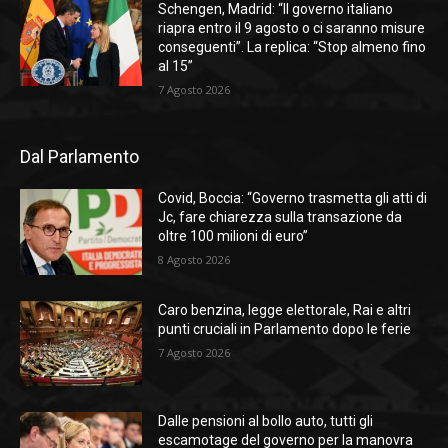
Schengen, Madrid: “Il governo italiano
riapra entro il 9 agosto o ci saranno misure
conseguenti”. La replica: “Stop almeno fino
al 15”
7 Agosto 2026
Dal Parlamento
Covid, Boccia: “Governo trasmetta gli atti di
Jc, fare chiarezza sulla transazione da
oltre 100 milioni di euro”
8 Agosto 2026
Caro benzina, legge elettorale, Rai e altri
punti cruciali in Parlamento dopo le ferie
7 Agosto 2026
Dalle pensioni al bollo auto, tutti gli
escamotage del governo per la manovra