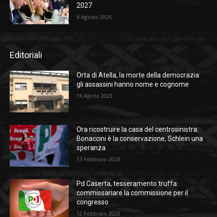
2027
6 Agosto 2026
Editoriali
Orta di Atella, la morte della democrazia:
gli assassini hanno nome e cognome
16 Aprile 2023
Ora ricostruire la casa del centrosinistra:
Bonaccini è la conservazione, Schlein una
speranza
13 Febbraio 2023
Pd Caserta, tesseramento truffa:
commissariare la commissione per il
congresso
12 Febbraio 2023