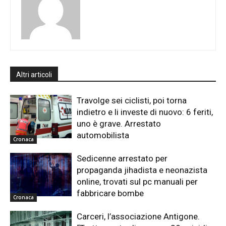
Altri articoli
Travolge sei ciclisti, poi torna
indietro e li investe di nuovo: 6 feriti,
uno è grave. Arrestato
automobilista
Cronaca
Sedicenne arrestato per
propaganda jihadista e neonazista
online, trovati sul pc manuali per
fabbricare bombe
Cronaca
Carceri, l’associazione Antigone.