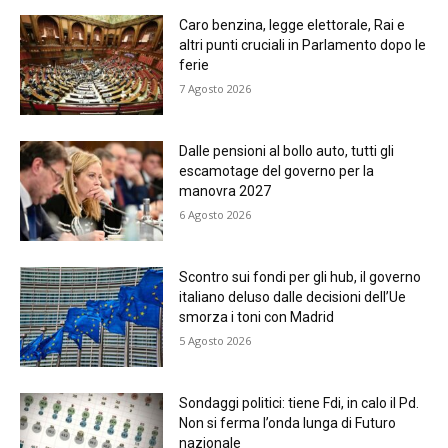
Caro benzina, legge elettorale, Rai e
altri punti cruciali in Parlamento dopo le
ferie
7 Agosto 2026
Dalle pensioni al bollo auto, tutti gli
escamotage del governo per la
manovra 2027
6 Agosto 2026
Scontro sui fondi per gli hub, il governo
italiano deluso dalle decisioni dell’Ue
smorza i toni con Madrid
5 Agosto 2026
Sondaggi politici: tiene Fdi, in calo il Pd.
Non si ferma l’onda lunga di Futuro
nazionale