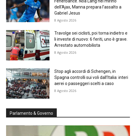
Fenerbahce. Noa Lang nel mirino
dell’Ajax, Manna prepara l’assalto a
Gabriel Jesus
8 Agosto 2026
Travolge sei ciclisti, poi torna indietro e
li investe di nuovo: 6 feriti, uno è grave.
Arrestato automobilista
8 Agosto 2026
Stop agli accordi di Schengen, in
Spagna controlli sui voli dall’Italia: interi
aerei o passeggeri scelti a caso
8 Agosto 2026
Parlamento & Governo