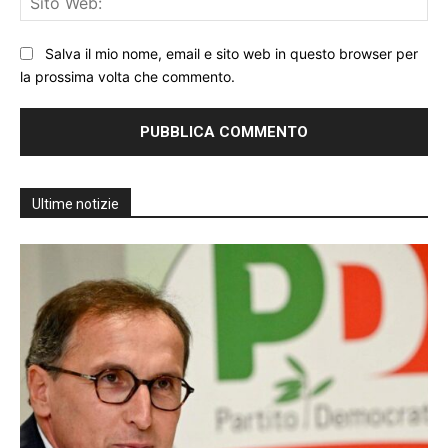
We
Salva il mio nome, email e sito web in questo browser per
la prossima volta che commento.
Ultime notizie