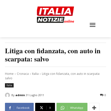
Litiga con fidanzata, con auto in
scarpata: salvo
Home
Cronaca
Italia
Litiga con fidanzata, con auto in scarpata:
salvo
Italia
By
admin
31 Luglio 2011
0
Facebook
X
WhatsApp