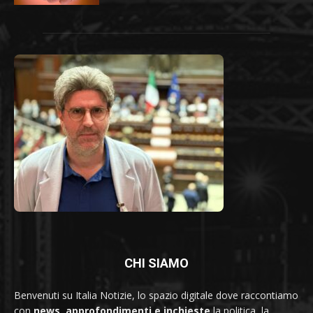
CHI SIAMO
Benvenuti su Italia Notizie, lo spazio digitale dove raccontiamo
con
news, approfondimenti e inchieste
la politica, la