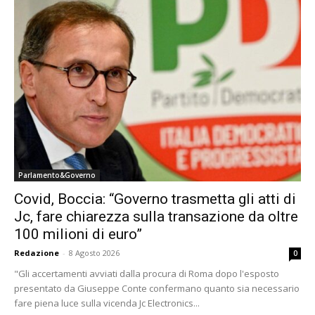
Parlamento&Governo
Covid, Boccia: “Governo trasmetta gli atti di
Jc, fare chiarezza sulla transazione da oltre
100 milioni di euro”
Redazione
-
8 Agosto 2026
0
"Gli accertamenti avviati dalla procura di Roma dopo l'esposto
presentato da Giuseppe Conte confermano quanto sia necessario
fare piena luce sulla vicenda Jc Electronics...