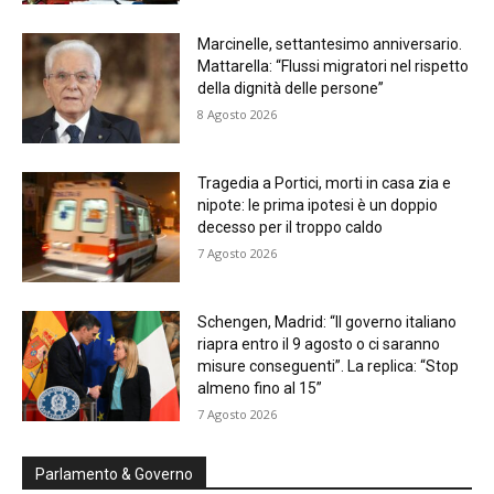
Marcinelle, settantesimo anniversario.
Mattarella: “Flussi migratori nel rispetto
della dignità delle persone”
8 Agosto 2026
Tragedia a Portici, morti in casa zia e
nipote: le prima ipotesi è un doppio
decesso per il troppo caldo
7 Agosto 2026
Schengen, Madrid: “Il governo italiano
riapra entro il 9 agosto o ci saranno
misure conseguenti”. La replica: “Stop
almeno fino al 15”
7 Agosto 2026
Parlamento & Governo