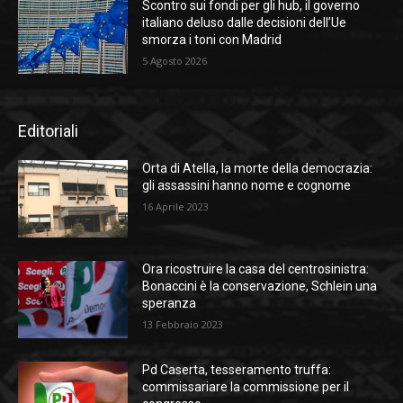
Scontro sui fondi per gli hub, il governo
italiano deluso dalle decisioni dell’Ue
smorza i toni con Madrid
5 Agosto 2026
Editoriali
Orta di Atella, la morte della democrazia:
gli assassini hanno nome e cognome
16 Aprile 2023
Ora ricostruire la casa del centrosinistra:
Bonaccini è la conservazione, Schlein una
speranza
13 Febbraio 2023
Pd Caserta, tesseramento truffa:
commissariare la commissione per il