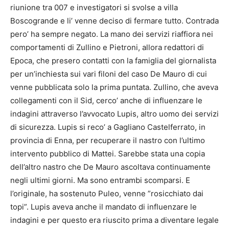
riunione tra 007 e investigatori si svolse a villa
Boscogrande e li’ venne deciso di fermare tutto. Contrada
pero’ ha sempre negato. La mano dei servizi riaffiora nei
comportamenti di Zullino e Pietroni, allora redattori di
Epoca, che presero contatti con la famiglia del giornalista
per un’inchiesta sui vari filoni del caso De Mauro di cui
venne pubblicata solo la prima puntata. Zullino, che aveva
collegamenti con il Sid, cerco’ anche di influenzare le
indagini attraverso l’avvocato Lupis, altro uomo dei servizi
di sicurezza. Lupis si reco’ a Gagliano Castelferrato, in
provincia di Enna, per recuperare il nastro con l’ultimo
intervento pubblico di Mattei. Sarebbe stata una copia
dell’altro nastro che De Mauro ascoltava continuamente
negli ultimi giorni. Ma sono entrambi scomparsi. E
l’originale, ha sostenuto Puleo, venne ”rosicchiato dai
topi”. Lupis aveva anche il mandato di influenzare le
indagini e per questo era riuscito prima a diventare legale