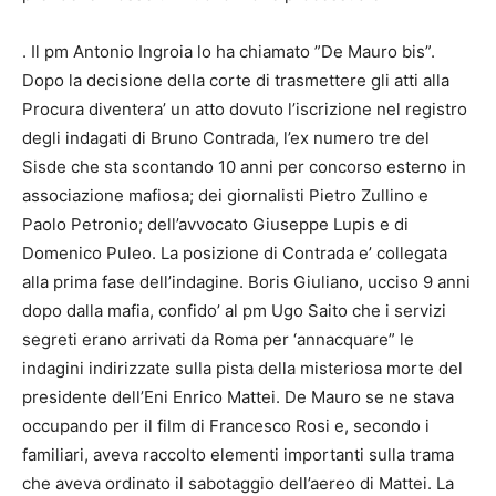
. Il pm Antonio Ingroia lo ha chiamato ”De Mauro bis”.
Dopo la decisione della corte di trasmettere gli atti alla
Procura diventera’ un atto dovuto l’iscrizione nel registro
degli indagati di Bruno Contrada, l’ex numero tre del
Sisde che sta scontando 10 anni per concorso esterno in
associazione mafiosa; dei giornalisti Pietro Zullino e
Paolo Petronio; dell’avvocato Giuseppe Lupis e di
Domenico Puleo. La posizione di Contrada e’ collegata
alla prima fase dell’indagine. Boris Giuliano, ucciso 9 anni
dopo dalla mafia, confido’ al pm Ugo Saito che i servizi
segreti erano arrivati da Roma per ‘annacquare” le
indagini indirizzate sulla pista della misteriosa morte del
presidente dell’Eni Enrico Mattei. De Mauro se ne stava
occupando per il film di Francesco Rosi e, secondo i
familiari, aveva raccolto elementi importanti sulla trama
che aveva ordinato il sabotaggio dell’aereo di Mattei. La