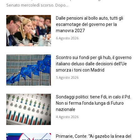
Senato mercoledì scorso. Dopo...
Dalle pensioni al bollo auto, tutti gli
escamotage del governo per la
manovra 2027
6 Agosto 2026
Scontro sui fondi per gli hub, il governo
italiano deluso dalle decisioni dell’Ue
smorza i toni con Madrid
5 Agosto 2026
Sondaggi politici: tiene Fdi, in calo il Pd.
Non si ferma l’onda lunga di Futuro
nazionale
4 Agosto 2026
Primarie, Conte: “Ai gazebo la linea del