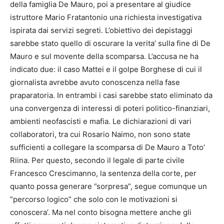
della famiglia De Mauro, poi a presentare al giudice
istruttore Mario Fratantonio una richiesta investigativa
ispirata dai servizi segreti. L’obiettivo dei depistaggi
sarebbe stato quello di oscurare la verita’ sulla fine di De
Mauro e sul movente della scomparsa. L’accusa ne ha
indicato due: il caso Mattei e il golpe Borghese di cui il
giornalista avrebbe avuto conoscenza nella fase
praparatoria. In entrambi i casi sarebbe stato eliminato da
una convergenza di interessi di poteri politico-finanziari,
ambienti neofascisti e mafia. Le dichiarazioni di vari
collaboratori, tra cui Rosario Naimo, non sono state
sufficienti a collegare la scomparsa di De Mauro a Toto’
Riina. Per questo, secondo il legale di parte civile
Francesco Crescimanno, la sentenza della corte, per
quanto possa generare ”sorpresa”, segue comunque un
”percorso logico” che solo con le motivazioni si
conoscera’. Ma nel conto bisogna mettere anche gli