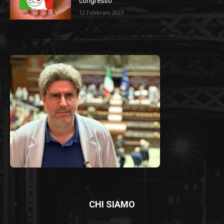
congresso
12 Febbraio 2023
CHI SIAMO