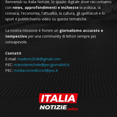
Benvenuti su Italia Notizie, lo spazio digitale dove raccontiamo
con
news, approfondimenti e inchieste
la politica, la
cronaca, l'economia, l'attualità, la cultura, gli spettacoli e lo
sport e pubblichiamo video su queste tematiche.
La nostra missione è fornire un
giornalismo accurato e
tempestivo
per una community di lettori sempre più
consapevole.
Contatti
E-mail:
mademi2046@gmail.com
PEC:
mariodemichele@pecgiornalisti.it
PEC:
mediacomeditorsrl@pec.it