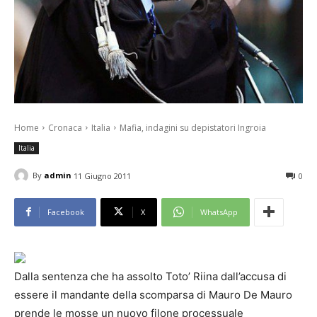
Home
Cronaca
Italia
Mafia, indagini su depistatori Ingroia
Italia
By
admin
11 Giugno 2011
0
Facebook
X
WhatsApp
Dalla sentenza che ha assolto Toto’ Riina dall’accusa di
essere il mandante della scomparsa di Mauro De Mauro
prende le mosse un nuovo filone processuale