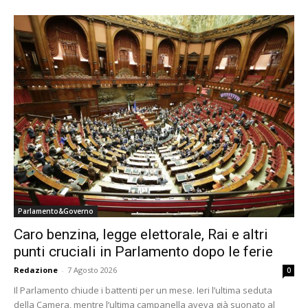
Parlamento&Governo
Caro benzina, legge elettorale, Rai e altri
punti cruciali in Parlamento dopo le ferie
Redazione
-
7 Agosto 2026
0
Il Parlamento chiude i battenti per un mese. Ieri l’ultima seduta
della Camera, mentre l’ultima campanella aveva già suonato al