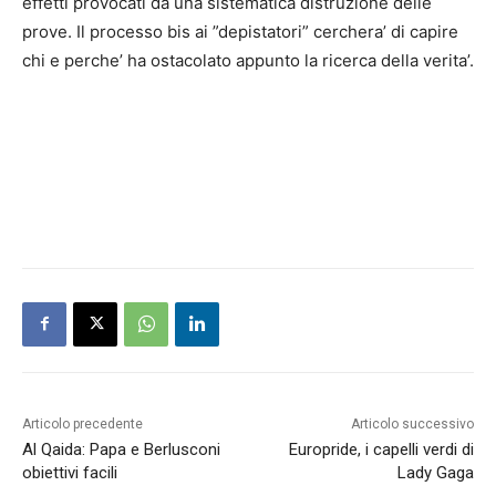
effetti provocati da una sistematica distruzione delle
prove. Il processo bis ai ”depistatori” cerchera’ di capire
chi e perche’ ha ostacolato appunto la ricerca della verita’.
Articolo precedente
Articolo successivo
Al Qaida: Papa e Berlusconi
Europride, i capelli verdi di
obiettivi facili
Lady Gaga