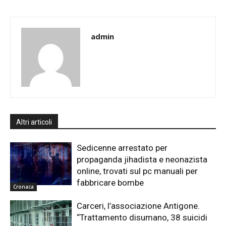
admin
Altri articoli
Sedicenne arrestato per
propaganda jihadista e neonazista
online, trovati sul pc manuali per
fabbricare bombe
Cronaca
Carceri, l’associazione Antigone.
“Trattamento disumano, 38 suicidi