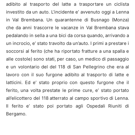
adibito al trasporto del latte a trasportare un ciclista
investito da un auto. L’incidente e’ avvenuto oggi a Lenna
in Val Brembana. Un quarantenne di Busnago (Monza)
che da anni trascorre le vacanze in Val Brembana stava
pedalando in sella a una bici da corsa quando, arrivando a
un incrocio, e’ stato travolto da un’auto. I primi a prestare i
soccorsi al ferito (che ha riportato fratture a una spalla e
alle costole) sono stati, per caso, un medico di passaggio
e un volontario del del 118 di San Pellegrino che era al
lavoro con il suo furgone adibito al trasporto di latte e
latticini. Ed e’ stato proprio con questo furgone che il
ferito, una volta prestate le prime cure, e’ stato portato
all’elicottero del 118 atterrato al campo sportivo di Lenna.
Il ferito e’ stato poi portato agli Ospedali Riuniti di
Bergamo.