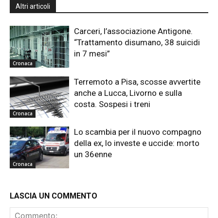
Altri articoli
Carceri, l’associazione Antigone.
“Trattamento disumano, 38 suicidi
in 7 mesi”
Cronaca
Terremoto a Pisa, scosse avvertite
anche a Lucca, Livorno e sulla
costa. Sospesi i treni
Cronaca
Lo scambia per il nuovo compagno
della ex, lo investe e uccide: morto
un 36enne
Cronaca
LASCIA UN COMMENTO