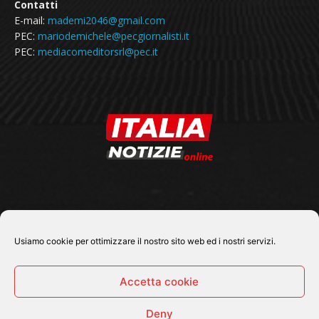
Contatti
E-mail:
mademi2046@gmail.com
PEC:
mariodemichele@pecgiornalisti.it
PEC:
mediacomeditorsrl@pec.it
SEGUICI SU
Usiamo cookie per ottimizzare il nostro sito web ed i nostri servizi.
Accetta cookie
Deny