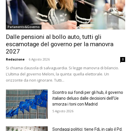
Parlamento&Governo
Dalle pensioni al bollo auto, tutti gli
escamotage del governo per la manovra
2027
Redazione
-
6 Agosto 2026
0
Si chiama clausola di salvaguardia. Si legge manovra di bilancio.
L’ultima del governo Meloni, la quinta: quella elettorale. Un
orizzonte da non ignorare. Tutti...
Scontro sui fondi per gli hub, il governo
italiano deluso dalle decisioni dell’Ue
smorza i toni con Madrid
5 Agosto 2026
Sondaggi politici: tiene Fdi, in calo il Pd.