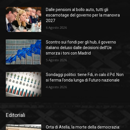
Dalle pensioni al bollo auto, tutti gli
escamotage del governo per la manovra
2027
6 Agosto 2026
Scontro sui fondi per gli hub, il governo
italiano deluso dalle decisioni dell’Ue
smorza i toni con Madrid
5 Agosto 2026
Sondaggi politici: tiene Fdi, in calo il Pd. Non
si ferma l’onda lunga di Futuro nazionale
4 Agosto 2026
Editoriali
Orta di Atella, la morte della democrazia: