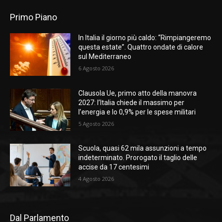
Primo Piano
In Italia il giorno più caldo: “Rimpiangeremo
questa estate”. Quattro ondate di calore
sul Mediterraneo
6 Agosto 2026
Clausola Ue, primo atto della manovra
2027: l’Italia chiede il massimo per
l’energia e lo 0,9% per le spese militari
5 Agosto 2026
Scuola, quasi 62 mila assunzioni a tempo
indeterminato. Prorogato il taglio delle
accise da 17 centesimi
4 Agosto 2026
Dal Parlamento