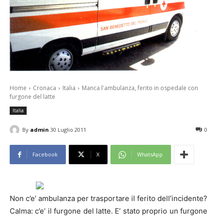
Home
Cronaca
Italia
Manca l'ambulanza, ferito in ospedale con
furgone del latte
Italia
By
admin
30 Luglio 2011
0
Facebook
X
WhatsApp
Non c’e’ ambulanza per trasportare il ferito dell’incidente?
Calma: c’e’ il furgone del latte.
E’ stato proprio un furgone