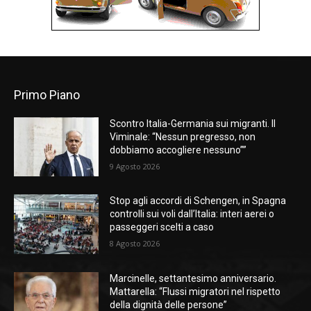
Primo Piano
Scontro Italia-Germania sui migranti. Il
Viminale: “Nessun pregresso, non
dobbiamo accogliere nessuno””
9 Agosto 2026
Stop agli accordi di Schengen, in Spagna
controlli sui voli dall’Italia: interi aerei o
passeggeri scelti a caso
8 Agosto 2026
Marcinelle, settantesimo anniversario.
Mattarella: “Flussi migratori nel rispetto
della dignità delle persone”