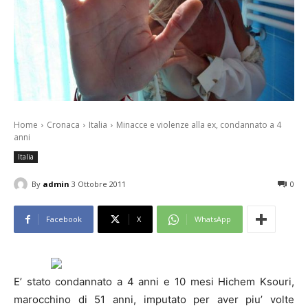
Home
Cronaca
Italia
Minacce e violenze alla ex, condannato a 4
anni
Italia
By
admin
3 Ottobre 2011
0
Facebook
X
WhatsApp
E’ stato condannato a 4 anni e 10 mesi Hichem Ksouri,
marocchino di 51 anni, imputato per aver piu’ volte