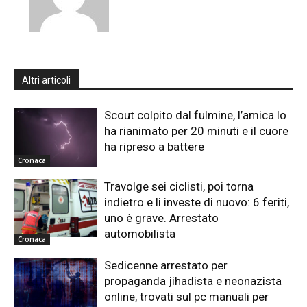
Altri articoli
Scout colpito dal fulmine, l’amica lo
ha rianimato per 20 minuti e il cuore
ha ripreso a battere
Cronaca
Travolge sei ciclisti, poi torna
indietro e li investe di nuovo: 6 feriti,
uno è grave. Arrestato
automobilista
Cronaca
Sedicenne arrestato per
propaganda jihadista e neonazista
online, trovati sul pc manuali per