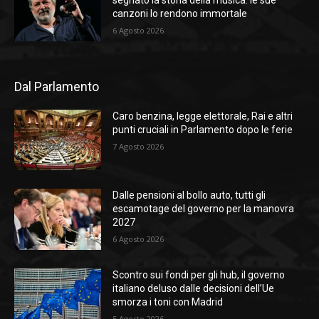
segnato la storia della musica: le sue
canzoni lo rendono immortale
6 Agosto 2026
Dal Parlamento
Caro benzina, legge elettorale, Rai e altri
punti cruciali in Parlamento dopo le ferie
7 Agosto 2026
Dalle pensioni al bollo auto, tutti gli
escamotage del governo per la manovra
2027
6 Agosto 2026
Scontro sui fondi per gli hub, il governo
italiano deluso dalle decisioni dell’Ue
smorza i toni con Madrid
5 Agosto 2026