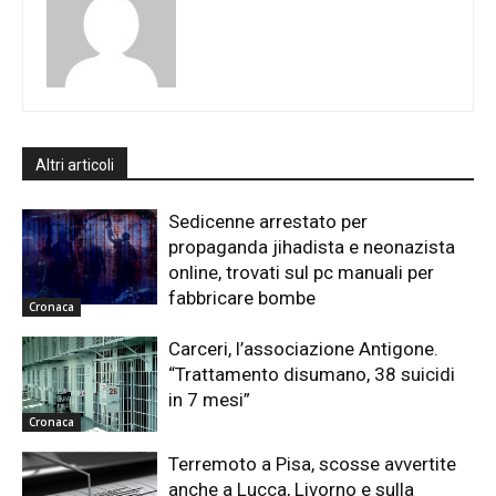
Altri articoli
Sedicenne arrestato per
propaganda jihadista e neonazista
online, trovati sul pc manuali per
fabbricare bombe
Cronaca
Carceri, l’associazione Antigone.
“Trattamento disumano, 38 suicidi
in 7 mesi”
Cronaca
Terremoto a Pisa, scosse avvertite
anche a Lucca, Livorno e sulla