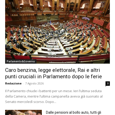
Parlamento&Governo
Caro benzina, legge elettorale, Rai e altri
punti cruciali in Parlamento dopo le ferie
Redazione
-
7 Agosto 2026
0
Il Parlamento chiude i battenti per un mese. Ieri l’ultima seduta
della Camera, mentre l’ultima campanella aveva già suonato al
Senato mercoledì scorso. Dopo...
Dalle pensioni al bollo auto, tutti gli