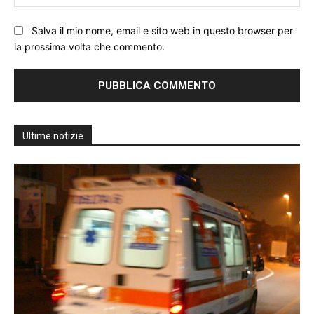
We
Salva il mio nome, email e sito web in questo browser per
la prossima volta che commento.
Ultime notizie