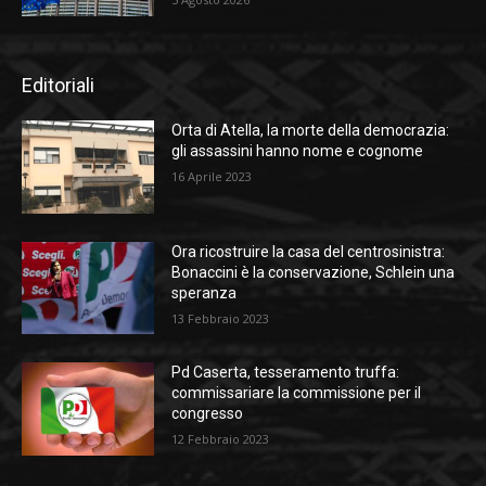
Editoriali
Orta di Atella, la morte della democrazia:
gli assassini hanno nome e cognome
16 Aprile 2023
Ora ricostruire la casa del centrosinistra:
Bonaccini è la conservazione, Schlein una
speranza
13 Febbraio 2023
Pd Caserta, tesseramento truffa:
commissariare la commissione per il
congresso
12 Febbraio 2023