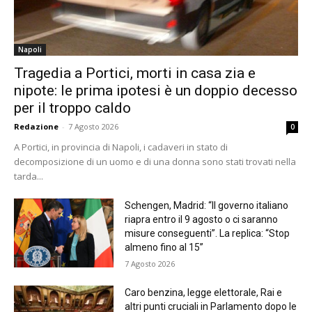
Napoli
Tragedia a Portici, morti in casa zia e
nipote: le prima ipotesi è un doppio decesso
per il troppo caldo
Redazione
-
7 Agosto 2026
0
A Portici, in provincia di Napoli, i cadaveri in stato di
decomposizione di un uomo e di una donna sono stati trovati nella
tarda...
Schengen, Madrid: “Il governo italiano
riapra entro il 9 agosto o ci saranno
misure conseguenti”. La replica: “Stop
almeno fino al 15”
7 Agosto 2026
Caro benzina, legge elettorale, Rai e
altri punti cruciali in Parlamento dopo le