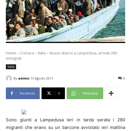
Home
Cronaca
Italia
Nuovo sbarco a Lampedusa, arrivati 280
immigrati
Italia
By
admin
15 Agosto 2011
0
Facebook
X
WhatsApp
Sono giunti a Lampedusa ieri in tarda serata i 280
migranti che erano su un barcone avvistato ieri mattina