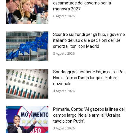
escamotage del governo per la
manovra 2027
6 Agosto 2026
Scontro sui fondi per gli hub, il governo
italiano deluso dalle decisioni dell’Ue
smorza i toni con Madrid
5 Agosto 2026
Sondaggi politici: tiene Fdi, in calo il Pd.
Non si ferma l’onda lunga di Futuro
nazionale
4 Agosto 2026
Primarie, Conte: “Ai gazebo la linea del
campo largo. No alle armi all’Ucraina,
tavolo con Putin”.
3 Agosto 2026