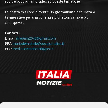
sport e pubblichiamo video su queste tematiche.
La nostra missione è fornire un
giornalismo accurato e
tempestivo
per una community di lettori sempre più
consapevole.
Contatti
E-mail:
mademi2046@gmail.com
PEC:
mariodemichele@pecgiornalisti.it
PEC:
mediacomeditorsrl@pec.it
SEGUICI SU