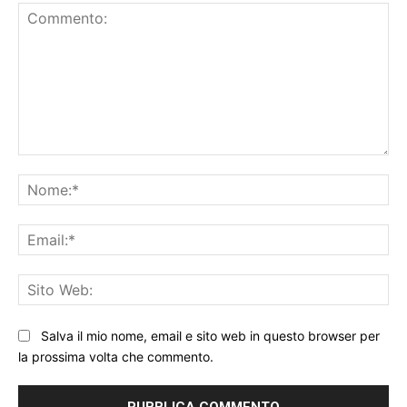
Commento:
No
Ema
Sit
We
Salva il mio nome, email e sito web in questo browser per
la prossima volta che commento.