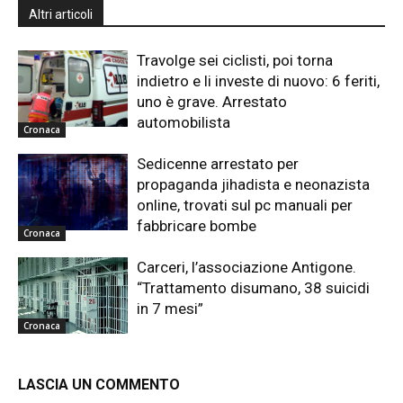
Altri articoli
Travolge sei ciclisti, poi torna
indietro e li investe di nuovo: 6 feriti,
uno è grave. Arrestato
automobilista
Cronaca
Sedicenne arrestato per
propaganda jihadista e neonazista
online, trovati sul pc manuali per
fabbricare bombe
Cronaca
Carceri, l’associazione Antigone.
“Trattamento disumano, 38 suicidi
in 7 mesi”
Cronaca
LASCIA UN COMMENTO