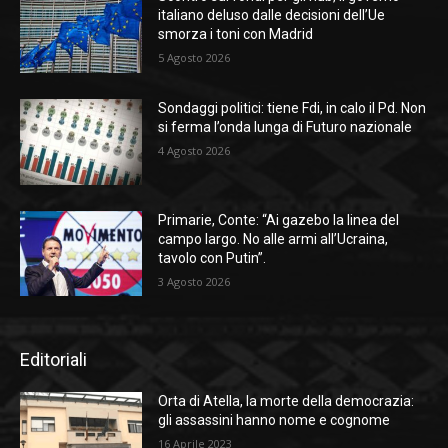
italiano deluso dalle decisioni dell’Ue
smorza i toni con Madrid
5 Agosto 2026
Sondaggi politici: tiene Fdi, in calo il Pd. Non
si ferma l’onda lunga di Futuro nazionale
4 Agosto 2026
Primarie, Conte: “Ai gazebo la linea del
campo largo. No alle armi all’Ucraina,
tavolo con Putin”.
3 Agosto 2026
Editoriali
Orta di Atella, la morte della democrazia:
gli assassini hanno nome e cognome
16 Aprile 2023