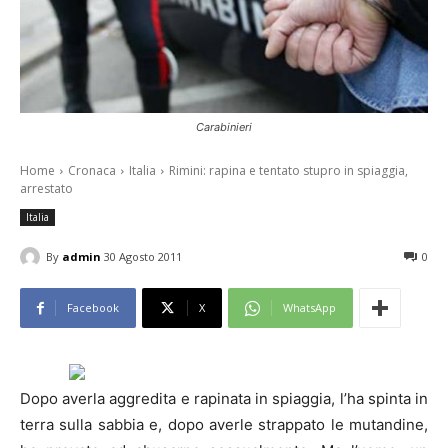
Carabinieri
Home
Cronaca
Italia
Rimini: rapina e tentato stupro in spiaggia,
arrestato
Italia
By
admin
30 Agosto 2011
0
Facebook
X
WhatsApp
Dopo averla aggredita e rapinata in spiaggia, l’ha spinta in
terra sulla sabbia e, dopo averle strappato le mutandine,