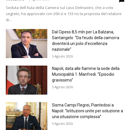
Seduta dell'Aula della Camera sul caso Delmastro, che a voto
segreto, ha approvato con 206 sì e 133 no la proposta del relatore
di...
Dal Cipess 8,5 mln per La Balzana,
Santangelo: “Da feudo della camorra
diventerà un polo d’eccellenza
nazionale”
5 Agosto 2026
Napoli, data alle fiamme la sede della
Municipalità 1. Manfredi: “Episodio
gravissimo”
5 Agosto 2026
Sisma Campi Flegrei, Piantedosi a
Napoli: “Istituzioni unite per soluzione a
una situazione complessa”
5 Agosto 2026