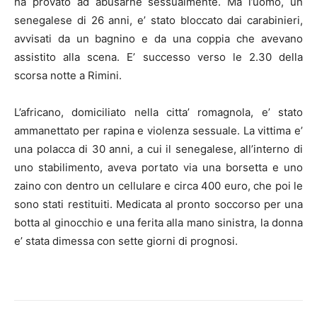
ha provato ad abusarne sessualmente. Ma l’uomo, un
senegalese di 26 anni, e’ stato bloccato dai carabinieri,
avvisati da un bagnino e da una coppia che avevano
assistito alla scena. E’ successo verso le 2.30 della
scorsa notte a Rimini.
L’africano, domiciliato nella citta’ romagnola, e’ stato
ammanettato per rapina e violenza sessuale. La vittima e’
una polacca di 30 anni, a cui il senegalese, all’interno di
uno stabilimento, aveva portato via una borsetta e uno
zaino con dentro un cellulare e circa 400 euro, che poi le
sono stati restituiti. Medicata al pronto soccorso per una
botta al ginocchio e una ferita alla mano sinistra, la donna
e’ stata dimessa con sette giorni di prognosi.