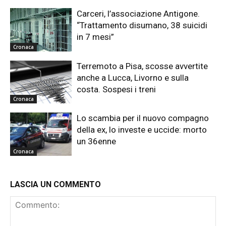
Carceri, l’associazione Antigone.
“Trattamento disumano, 38 suicidi
in 7 mesi”
Cronaca
Terremoto a Pisa, scosse avvertite
anche a Lucca, Livorno e sulla
costa. Sospesi i treni
Cronaca
Lo scambia per il nuovo compagno
della ex, lo investe e uccide: morto
un 36enne
Cronaca
LASCIA UN COMMENTO