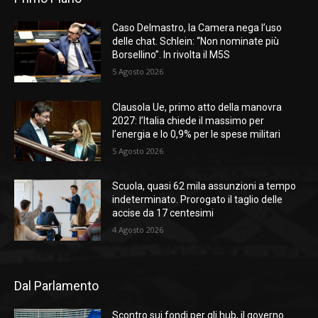
Caso Delmastro, la Camera nega l’uso
delle chat. Schlein: “Non nominate più
Borsellino”. In rivolta il M5S
5 Agosto 2026
Clausola Ue, primo atto della manovra
2027: l’Italia chiede il massimo per
l’energia e lo 0,9% per le spese militari
5 Agosto 2026
Scuola, quasi 62 mila assunzioni a tempo
indeterminato. Prorogato il taglio delle
accise da 17 centesimi
4 Agosto 2026
Dal Parlamento
Scontro sui fondi per gli hub, il governo