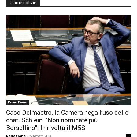
Ultime notizie
Primo Piano
Caso Delmastro, la Camera nega l’uso delle
chat. Schlein: “Non nominate più
Borsellino”. In rivolta il M5S
Redazione
-
5 Agosto 2026
0