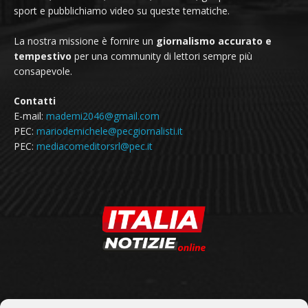
sport e pubblichiamo video su queste tematiche.
La nostra missione è fornire un
giornalismo accurato e
tempestivo
per una community di lettori sempre più
consapevole.
Contatti
E-mail:
mademi2046@gmail.com
PEC:
mariodemichele@pecgiornalisti.it
PEC:
mediacomeditorsrl@pec.it
SEGUICI SU