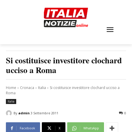
Si costituisce investitore clochard
ucciso a Roma
Home
Cronaca
Italia
Si costituisce investitore clochard ucciso a
Roma
Italia
By
admin
3 Settembre 2011
0
Facebook
X
WhatsApp