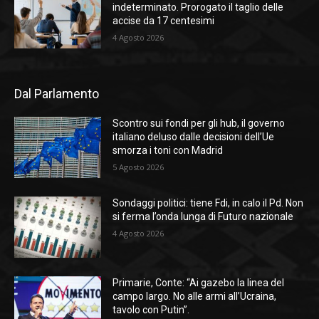
indeterminato. Prorogato il taglio delle
accise da 17 centesimi
4 Agosto 2026
Dal Parlamento
Scontro sui fondi per gli hub, il governo
italiano deluso dalle decisioni dell’Ue
smorza i toni con Madrid
5 Agosto 2026
Sondaggi politici: tiene Fdi, in calo il Pd. Non
si ferma l’onda lunga di Futuro nazionale
4 Agosto 2026
Primarie, Conte: “Ai gazebo la linea del
campo largo. No alle armi all’Ucraina,
tavolo con Putin”.