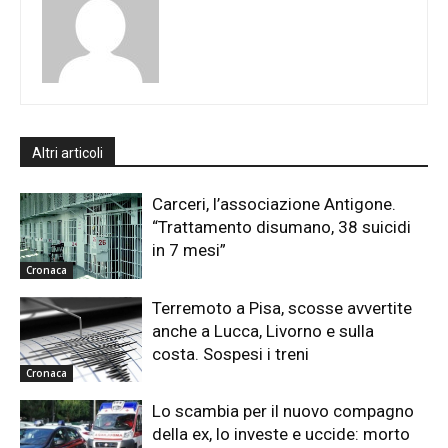
Altri articoli
Carceri, l’associazione Antigone.
“Trattamento disumano, 38 suicidi
in 7 mesi”
Cronaca
Terremoto a Pisa, scosse avvertite
anche a Lucca, Livorno e sulla
costa. Sospesi i treni
Cronaca
Lo scambia per il nuovo compagno
della ex, lo investe e uccide: morto