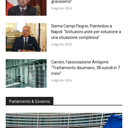
gravissimo”
5 Agosto 2026
Sisma Campi Flegrei, Piantedosi a
Napoli: “Istituzioni unite per soluzione a
una situazione complessa”
5 Agosto 2026
Carceri, l’associazione Antigone.
“Trattamento disumano, 38 suicidi in 7
mesi”
5 Agosto 2026
Parlamento & Governo