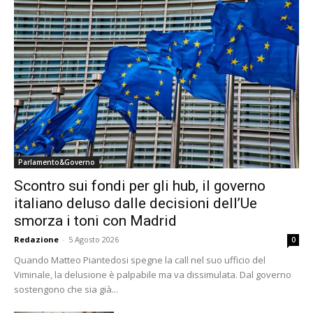
Parlamento&Governo
Scontro sui fondi per gli hub, il governo
italiano deluso dalle decisioni dell’Ue
smorza i toni con Madrid
Redazione
-
5 Agosto 2026
0
Quando Matteo Piantedosi spegne la call nel suo ufficio del
Viminale, la delusione è palpabile ma va dissimulata. Dal governo
sostengono che sia già...