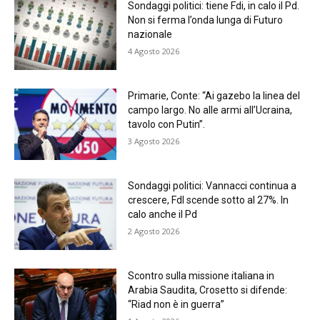
Sondaggi politici: tiene Fdi, in calo il Pd.
Non si ferma l’onda lunga di Futuro
nazionale
4 Agosto 2026
Primarie, Conte: “Ai gazebo la linea del
campo largo. No alle armi all’Ucraina,
tavolo con Putin”.
3 Agosto 2026
Sondaggi politici: Vannacci continua a
crescere, FdI scende sotto al 27%. In
calo anche il Pd
2 Agosto 2026
Scontro sulla missione italiana in
Arabia Saudita, Crosetto si difende:
“Riad non è in guerra”