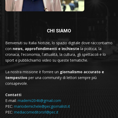
CHI SIAMO
Benvenuti su Italia Notizie, lo spazio digitale dove raccontiamo
con
news, approfondimenti e inchieste
la politica, la
cronaca, l'economia, l'attualità, la cultura, gli spettacoli e lo
sport e pubblichiamo video su queste tematiche.
La nostra missione è fornire un
giornalismo accurato e
tempestivo
per una community di lettori sempre più
consapevole.
Contatti
E-mail:
mademi2046@gmail.com
PEC:
mariodemichele@pecgiornalisti.it
PEC:
mediacomeditorsrl@pec.it