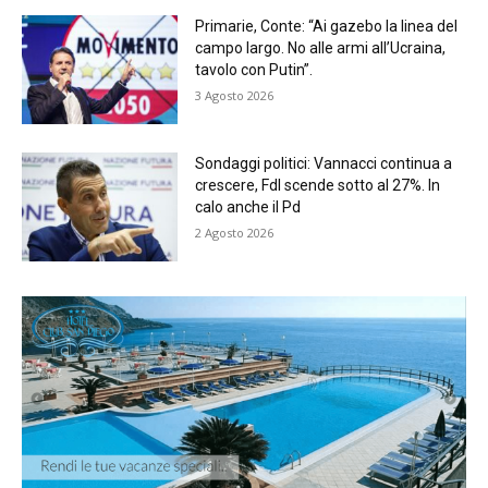
Primarie, Conte: “Ai gazebo la linea del
campo largo. No alle armi all’Ucraina,
tavolo con Putin”.
3 Agosto 2026
Sondaggi politici: Vannacci continua a
crescere, FdI scende sotto al 27%. In
calo anche il Pd
2 Agosto 2026