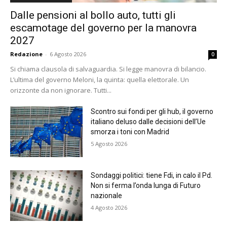
Dalle pensioni al bollo auto, tutti gli
escamotage del governo per la manovra
2027
Redazione
-
6 Agosto 2026
0
Si chiama clausola di salvaguardia. Si legge manovra di bilancio.
L’ultima del governo Meloni, la quinta: quella elettorale. Un
orizzonte da non ignorare. Tutti...
Scontro sui fondi per gli hub, il governo
italiano deluso dalle decisioni dell’Ue
smorza i toni con Madrid
5 Agosto 2026
Sondaggi politici: tiene Fdi, in calo il Pd.
Non si ferma l’onda lunga di Futuro
nazionale
4 Agosto 2026