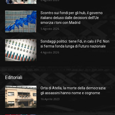
Scontro sui fondi per gli hub, il governo
italiano deluso dalle decisioni dell’Ue
smorza i toni con Madrid
5 Agosto 2026
Sondaggi politici: tiene Fdi, in calo il Pd. Non
si ferma l’onda lunga di Futuro nazionale
4 Agosto 2026
Editoriali
Orta di Atella, la morte della democrazia:
gli assassini hanno nome e cognome
16 Aprile 2023