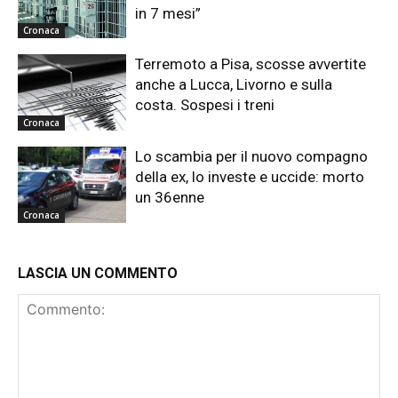
in 7 mesi”
Cronaca
Terremoto a Pisa, scosse avvertite
anche a Lucca, Livorno e sulla
costa. Sospesi i treni
Cronaca
Lo scambia per il nuovo compagno
della ex, lo investe e uccide: morto
un 36enne
Cronaca
LASCIA UN COMMENTO