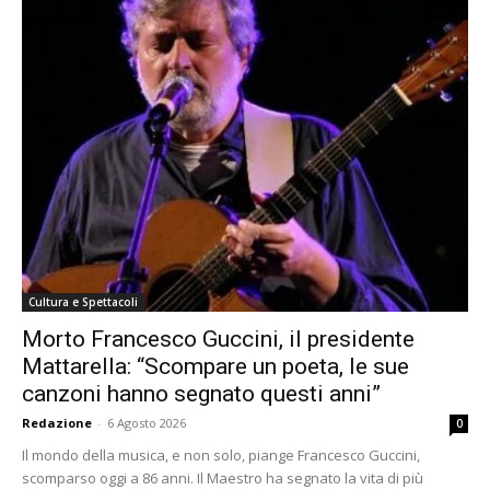
Cultura e Spettacoli
Morto Francesco Guccini, il presidente
Mattarella: “Scompare un poeta, le sue
canzoni hanno segnato questi anni”
Redazione
-
6 Agosto 2026
0
Il mondo della musica, e non solo, piange Francesco Guccini,
scomparso oggi a 86 anni. Il Maestro ha segnato la vita di più