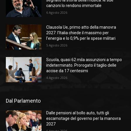
canzoni lo rendono immortale
6 Agosto 2026
Clausola Ue, primo atto della manovra
2027: l’Italia chiede il massimo per
l’energia e lo 0,9% per le spese militari
5 Agosto 2026
Scuola, quasi 62 mila assunzioni a tempo
indeterminato. Prorogato il taglio delle
accise da 17 centesimi
4 Agosto 2026
Dal Parlamento
Dalle pensioni al bollo auto, tutti gli
escamotage del governo per la manovra
2027
6 Agosto 2026