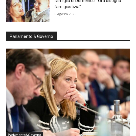
famiglia di Domenico: “Ora bisogna
fare giustizia”
6 Agosto 2026
Parlamento & Governo
Parlamento&Governo