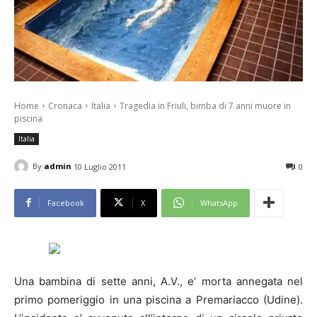
Home
Cronaca
Italia
Tragedia in Friuli, bimba di 7 anni muore in
piscina
Italia
By
admin
10 Luglio 2011
0
Facebook
X
WhatsApp
Una bambina di sette anni, A.V., e’ morta annegata nel
primo pomeriggio in una piscina a Premariacco (Udine).