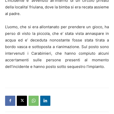
L’incidente e’ avvenuto all’interno di un circolo privato
della localita’ friulana, dove la bimba si era recata assieme
al padre.
L’uomo, che si era allontanato per prendere un gioco, ha
perso di visto la piccola, che e’ stata vista annaspare in
acqua ed e’ deceduta nonostante fosse stata tirata a
bordo vasca e sottoposta a rianimazione. Sul posto sono
intervenuti i Carabinieri, che hanno compiuto alcuni
accertamenti sulle persone presenti al momento
dell’incidente e hanno posto sotto sequestro l’impianto.