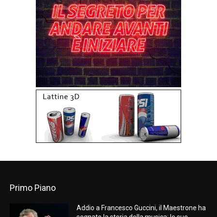
Primo Piano
Addio a Francesco Guccini, il Maestrone ha
segnato la storia della musica: le sue