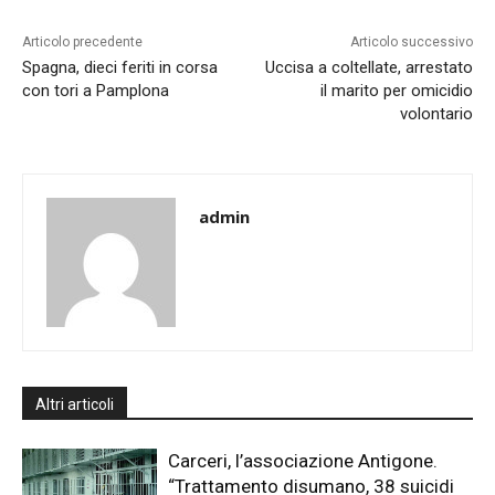
Articolo precedente
Articolo successivo
Spagna, dieci feriti in corsa
Uccisa a coltellate, arrestato
con tori a Pamplona
il marito per omicidio
volontario
admin
Altri articoli
Carceri, l’associazione Antigone.
“Trattamento disumano, 38 suicidi