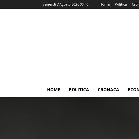
venerdì 7 Agosto 2026 00:40
Home
Politica
Cro
HOME
POLITICA
CRONACA
ECO