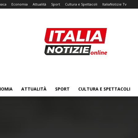
naca
Economia
Attualità
Sport
Cultura e Spettacoli
ItaliaNotizie Tv
NOMIA
ATTUALITÀ
SPORT
CULTURA E SPETTACOLI