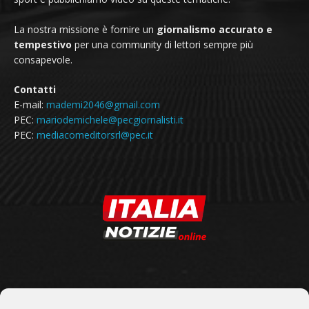
La nostra missione è fornire un
giornalismo accurato e
tempestivo
per una community di lettori sempre più
consapevole.
Contatti
E-mail:
mademi2046@gmail.com
PEC:
mariodemichele@pecgiornalisti.it
PEC:
mediacomeditorsrl@pec.it
SEGUICI SU