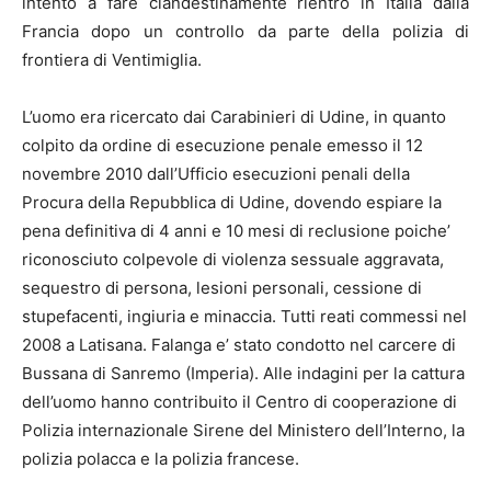
intento a fare clandestinamente rientro in Italia dalla
Francia dopo un controllo da parte della polizia di
frontiera di Ventimiglia.
L’uomo era ricercato dai Carabinieri di Udine, in quanto
colpito da ordine di esecuzione penale emesso il 12
novembre 2010 dall’Ufficio esecuzioni penali della
Procura della Repubblica di Udine, dovendo espiare la
pena definitiva di 4 anni e 10 mesi di reclusione poiche’
riconosciuto colpevole di violenza sessuale aggravata,
sequestro di persona, lesioni personali, cessione di
stupefacenti, ingiuria e minaccia. Tutti reati commessi nel
2008 a Latisana. Falanga e’ stato condotto nel carcere di
Bussana di Sanremo (Imperia). Alle indagini per la cattura
dell’uomo hanno contribuito il Centro di cooperazione di
Polizia internazionale Sirene del Ministero dell’Interno, la
polizia polacca e la polizia francese.