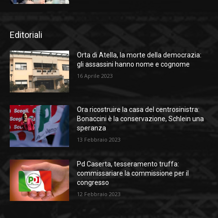
Editoriali
Orta di Atella, la morte della democrazia:
gli assassini hanno nome e cognome
16 Aprile 2023
Ora ricostruire la casa del centrosinistra:
Bonaccini è la conservazione, Schlein una
speranza
13 Febbraio 2023
Pd Caserta, tesseramento truffa:
commissariare la commissione per il
congresso
12 Febbraio 2023