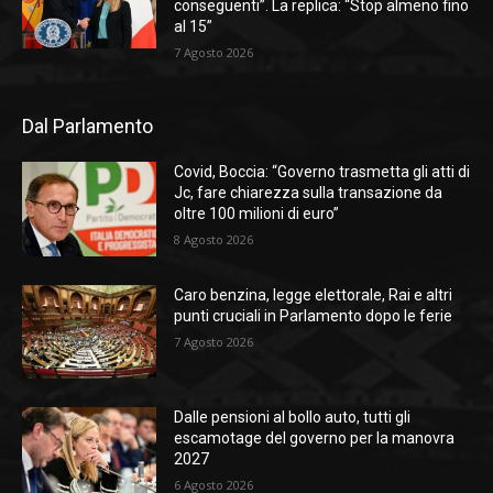
conseguenti”. La replica: “Stop almeno fino
al 15”
7 Agosto 2026
Dal Parlamento
Covid, Boccia: “Governo trasmetta gli atti di
Jc, fare chiarezza sulla transazione da
oltre 100 milioni di euro”
8 Agosto 2026
Caro benzina, legge elettorale, Rai e altri
punti cruciali in Parlamento dopo le ferie
7 Agosto 2026
Dalle pensioni al bollo auto, tutti gli
escamotage del governo per la manovra
2027
6 Agosto 2026