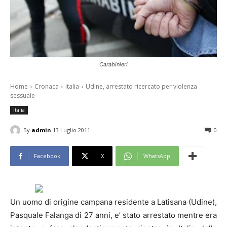
Carabinieri
Home
Cronaca
Italia
Udine, arrestato ricercato per violenza
sessuale
Italia
By
admin
13 Luglio 2011
0
Facebook
X
WhatsApp
Un uomo di origine campana residente a Latisana (Udine),
Pasquale Falanga di 27 anni, e’ stato arrestato mentre era