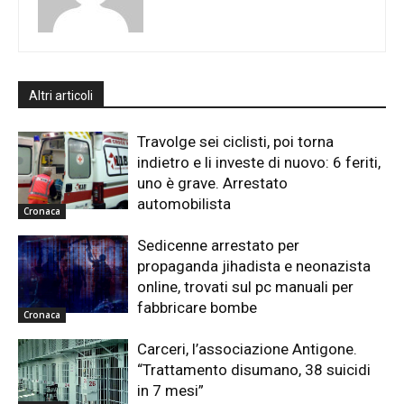
Altri articoli
Travolge sei ciclisti, poi torna
indietro e li investe di nuovo: 6 feriti,
uno è grave. Arrestato
automobilista
Cronaca
Sedicenne arrestato per
propaganda jihadista e neonazista
online, trovati sul pc manuali per
fabbricare bombe
Cronaca
Carceri, l’associazione Antigone.
“Trattamento disumano, 38 suicidi
in 7 mesi”