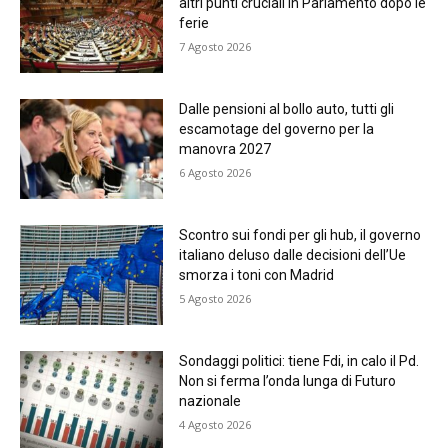
altri punti cruciali in Parlamento dopo le
ferie
7 Agosto 2026
Dalle pensioni al bollo auto, tutti gli
escamotage del governo per la
manovra 2027
6 Agosto 2026
Scontro sui fondi per gli hub, il governo
italiano deluso dalle decisioni dell’Ue
smorza i toni con Madrid
5 Agosto 2026
Sondaggi politici: tiene Fdi, in calo il Pd.
Non si ferma l’onda lunga di Futuro
nazionale
4 Agosto 2026