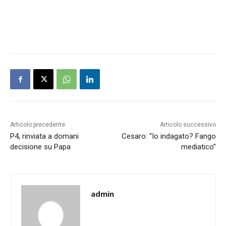
Articolo precedente
Articolo successivo
P4, rinviata a domani
Cesaro: “Io indagato? Fango
decisione su Papa
mediatico”
admin