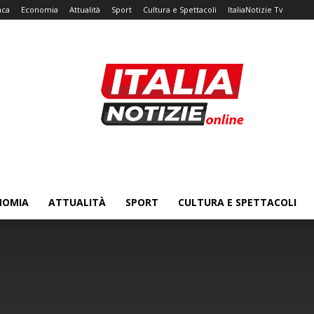
aca
Economia
Attualità
Sport
Cultura e Spettacoli
ItaliaNotizie Tv
NOMIA
ATTUALITÀ
SPORT
CULTURA E SPETTACOLI