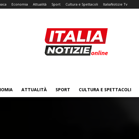
naca
Economia
Attualità
Sport
Cultura e Spettacoli
ItaliaNotizie Tv
NOMIA
ATTUALITÀ
SPORT
CULTURA E SPETTACOLI