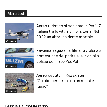
Altri articoli
Aereo turistico si schianta in Perù: 7
italiani tra le vittime. nella zona. Nel
2022 un altro incidente mortale
Cronaca
Ravenna, ragazzina filma le violenze
domestiche del padre e le invia alla
polizia con l’app YouPol
Cronaca
Aereo caduto in Kazakistan:
“Colpito per errore da un missile
russo”
Cronaca
LASCIA UN COMMENTO