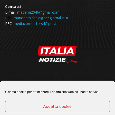
Contatti
E-mail:
mademi2046@gmail.com
PEC:
mariodemichele@pecgiornalisti.it
PEC:
mediacomeditorsrl@pec.it
SEGUICI SU
Usiamo cookie per ottimizzare il nostro sito web ed i nostri servizi.
Accetta cookie