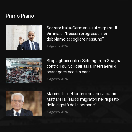
Primo Piano
Scontro Italia-Germania sui migranti. Il
Viminale: “Nessun pregresso, non
dobbiamo accogliere nessuno””
9 Agosto 2026
Stop agli accordi di Schengen, in Spagna
controlli sui voli dall’Italia: interi aerei o
passeggeri scelti a caso
8 Agosto 2026
Marcinelle, settantesimo anniversario.
Mattarella: “Flussi migratori nel rispetto
della dignità delle persone”
8 Agosto 2026