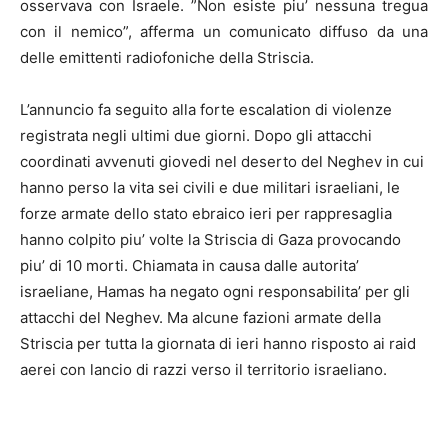
osservava con Israele. ”Non esiste piu’ nessuna tregua
con il nemico”, afferma un comunicato diffuso da una
delle emittenti radiofoniche della Striscia.
L’annuncio fa seguito alla forte escalation di violenze
registrata negli ultimi due giorni. Dopo gli attacchi
coordinati avvenuti giovedi nel deserto del Neghev in cui
hanno perso la vita sei civili e due militari israeliani, le
forze armate dello stato ebraico ieri per rappresaglia
hanno colpito piu’ volte la Striscia di Gaza provocando
piu’ di 10 morti. Chiamata in causa dalle autorita’
israeliane, Hamas ha negato ogni responsabilita’ per gli
attacchi del Neghev. Ma alcune fazioni armate della
Striscia per tutta la giornata di ieri hanno risposto ai raid
aerei con lancio di razzi verso il territorio israeliano.