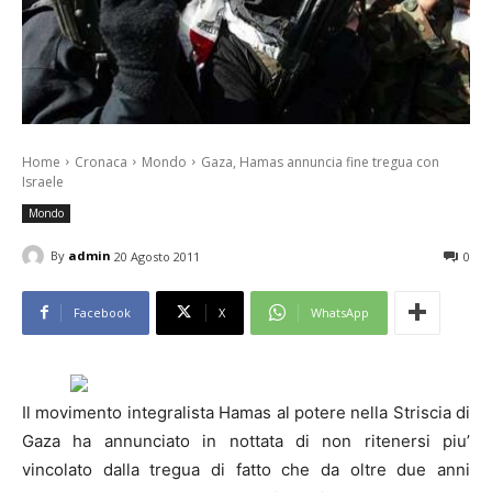
Home
Cronaca
Mondo
Gaza, Hamas annuncia fine tregua con
Israele
Mondo
By
admin
20 Agosto 2011
0
Facebook
X
WhatsApp
Il movimento integralista Hamas al potere nella Striscia di
Gaza ha annunciato in nottata di non ritenersi piu’
vincolato dalla tregua di fatto che da oltre due anni