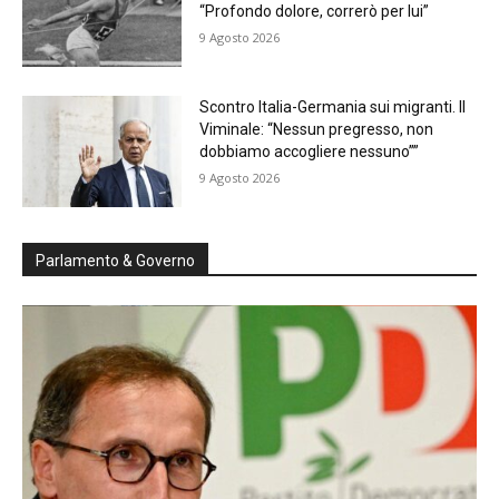
“Profondo dolore, correrò per lui”
9 Agosto 2026
Scontro Italia-Germania sui migranti. Il
Viminale: “Nessun pregresso, non
dobbiamo accogliere nessuno””
9 Agosto 2026
Parlamento & Governo