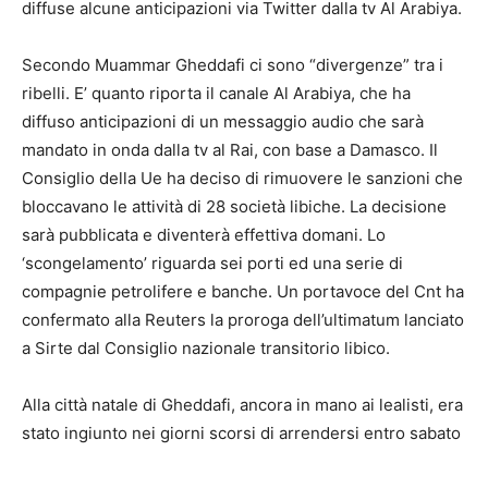
diffuse alcune anticipazioni via Twitter dalla tv Al Arabiya.
Secondo Muammar Gheddafi ci sono “divergenze” tra i
ribelli. E’ quanto riporta il canale Al Arabiya, che ha
diffuso anticipazioni di un messaggio audio che sarà
mandato in onda dalla tv al Rai, con base a Damasco. Il
Consiglio della Ue ha deciso di rimuovere le sanzioni che
bloccavano le attività di 28 società libiche. La decisione
sarà pubblicata e diventerà effettiva domani. Lo
‘scongelamento’ riguarda sei porti ed una serie di
compagnie petrolifere e banche. Un portavoce del Cnt ha
confermato alla Reuters la proroga dell’ultimatum lanciato
a Sirte dal Consiglio nazionale transitorio libico.
Alla città natale di Gheddafi, ancora in mano ai lealisti, era
stato ingiunto nei giorni scorsi di arrendersi entro sabato