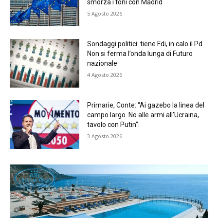
smorza i toni con Madrid
5 Agosto 2026
Sondaggi politici: tiene Fdi, in calo il Pd.
Non si ferma l’onda lunga di Futuro
nazionale
4 Agosto 2026
Primarie, Conte: “Ai gazebo la linea del
campo largo. No alle armi all’Ucraina,
tavolo con Putin”.
3 Agosto 2026