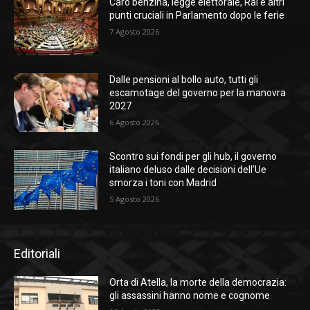
Caro benzina, legge elettorale, Rai e altri
punti cruciali in Parlamento dopo le ferie
7 Agosto 2026
Dalle pensioni al bollo auto, tutti gli
escamotage del governo per la manovra
2027
6 Agosto 2026
Scontro sui fondi per gli hub, il governo
italiano deluso dalle decisioni dell’Ue
smorza i toni con Madrid
5 Agosto 2026
Editoriali
Orta di Atella, la morte della democrazia:
gli assassini hanno nome e cognome