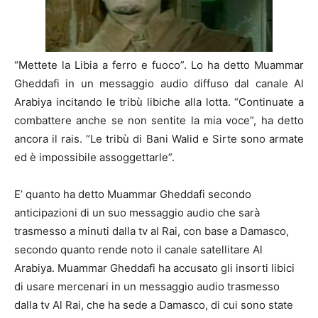
“Mettete la Libia a ferro e fuoco”. Lo ha detto Muammar
Gheddafi in un messaggio audio diffuso dal canale Al
Arabiya incitando le tribù libiche alla lotta. “Continuate a
combattere anche se non sentite la mia voce”, ha detto
ancora il rais. “Le tribù di Bani Walid e Sirte sono armate
ed è impossibile assoggettarle”.
E’ quanto ha detto Muammar Gheddafi secondo
anticipazioni di un suo messaggio audio che sarà
trasmesso a minuti dalla tv al Rai, con base a Damasco,
secondo quanto rende noto il canale satellitare Al
Arabiya. Muammar Gheddafi ha accusato gli insorti libici
di usare mercenari in un messaggio audio trasmesso
dalla tv Al Rai, che ha sede a Damasco, di cui sono state