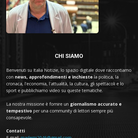
CHI SIAMO
Benvenuti su Italia Notizie, lo spazio digitale dove raccontiamo
con
news, approfondimenti e inchieste
la politica, la
cronaca, l'economia, l'attualità, la cultura, gli spettacoli e lo
sport e pubblichiamo video su queste tematiche.
La nostra missione è fornire un
giornalismo accurato e
tempestivo
per una community di lettori sempre più
consapevole.
Contatti
E-mail:
mademi2046@gmail.com