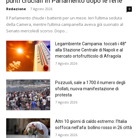
punti cruciali in Parlamento dopo le ferie
Redazione
-
7 Agosto 2026
0
Il Parlamento chiude i battenti per un mese. Ieri l’ultima seduta
della Camera, mentre l’ultima campanella aveva già suonato al
Senato mercoledì scorso. Dopo...
Legambiente Campania: toccati i 48°
alla Stazione Centrale di Napoli e al
mercato ortofrutticolo di Afragola
7 Agosto 2026
Pozzuoli, sale a 1700 il numero degli
sfollati, nuova manifestazione di
protesta
7 Agosto 2026
Altri 10 giorni di caldo estremo: l’Italia
soffoca nell’afa: bollino rosso in 26 città
7 Agosto 2026