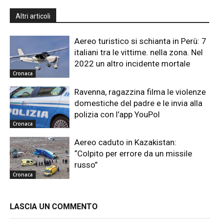
Altri articoli
Aereo turistico si schianta in Perù: 7
italiani tra le vittime. nella zona. Nel
2022 un altro incidente mortale
Cronaca
Ravenna, ragazzina filma le violenze
domestiche del padre e le invia alla
polizia con l’app YouPol
Cronaca
Aereo caduto in Kazakistan:
“Colpito per errore da un missile
russo”
Cronaca
LASCIA UN COMMENTO