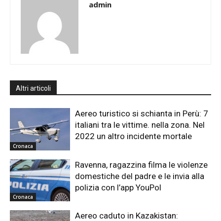
admin
Altri articoli
Aereo turistico si schianta in Perù: 7
italiani tra le vittime. nella zona. Nel
2022 un altro incidente mortale
Cronaca
Ravenna, ragazzina filma le violenze
domestiche del padre e le invia alla
polizia con l’app YouPol
Cronaca
Aereo caduto in Kazakistan: