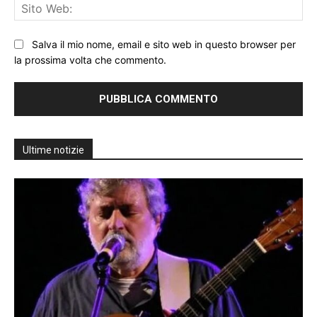
Sit
We
Salva il mio nome, email e sito web in questo browser per
la prossima volta che commento.
Ultime notizie