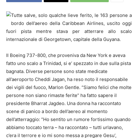
Tutte salve, solo qualche lieve ferito, le 163 persone a
bordo dell’aereo della Caribbean Airlines, uscito oggi
fuori pista mentre stava per atterrare allo scalo
internazionale di Georgetown, capitale della Guyana.
Il Boeing 737-800, che proveniva da New York e aveva
fatto uno scalo a Trinidad, si e’ spezzato in due sulla pista
bagnata. Diverse persone sono state medicate
all’aeroporto Cheddi Jagan, ha reso noto il responsabile
dei vigili del fuoco, Marlon Gentle. ”Siamo felici che molte
persone non siano rimaste ferite” ha fatto sapere il
presidente Bharrat Jagdeo. Una donna ha raccontato
scene di panico a bordo dell’aereo al momento
dell’atterraggio: ”Ho sentito un rumore fortissimo quando
abbiamo toccato terra – ha raccontato – tutti urlavano,
c’era il terrore e io mi sono messa a pregare Gesu’,