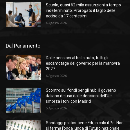
Scuola, quasi 62 mila assunzioni a tempo
indeterminato. Prorogato il taglio delle
accise da 17 centesimi
4 Agosto 2026
Dal Parlamento
Dalle pensioni al bollo auto, tutti gli
escamotage del governo per la manovra
2027
6 Agosto 2026
Scontro sui fondi per gli hub, il governo
italiano deluso dalle decisioni dell’Ue
smorza i toni con Madrid
5 Agosto 2026
Sondaggi politici: tiene Fdi, in calo il Pd. Non
si ferma l’onda lunga di Futuro nazionale