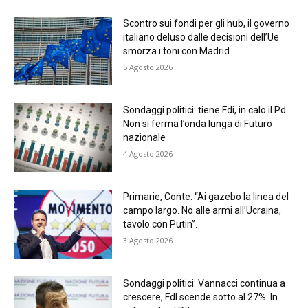
Scontro sui fondi per gli hub, il governo
italiano deluso dalle decisioni dell’Ue
smorza i toni con Madrid
5 Agosto 2026
Sondaggi politici: tiene Fdi, in calo il Pd.
Non si ferma l’onda lunga di Futuro
nazionale
4 Agosto 2026
Primarie, Conte: “Ai gazebo la linea del
campo largo. No alle armi all’Ucraina,
tavolo con Putin”.
3 Agosto 2026
Sondaggi politici: Vannacci continua a
crescere, FdI scende sotto al 27%. In