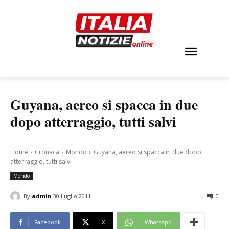
Guyana, aereo si spacca in due
dopo atterraggio, tutti salvi
Home
Cronaca
Mondo
Guyana, aereo si spacca in due dopo
atterraggio, tutti salvi
Mondo
By
admin
30 Luglio 2011
0
Facebook
X
WhatsApp