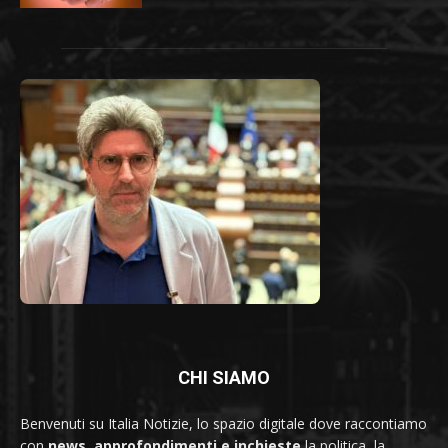
CHI SIAMO
Benvenuti su Italia Notizie, lo spazio digitale dove raccontiamo
con
news, approfondimenti e inchieste
la politica, la