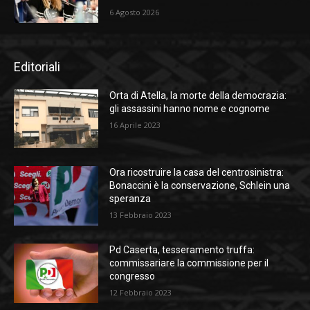
6 Agosto 2026
Editoriali
Orta di Atella, la morte della democrazia:
gli assassini hanno nome e cognome
16 Aprile 2023
Ora ricostruire la casa del centrosinistra:
Bonaccini è la conservazione, Schlein una
speranza
13 Febbraio 2023
Pd Caserta, tesseramento truffa:
commissariare la commissione per il
congresso
12 Febbraio 2023