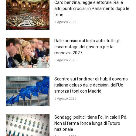
Caro benzina, legge elettorale, Rai e
altri punti cruciali in Parlamento dopo le
ferie
7 Agosto 2026
Dalle pensioni al bollo auto, tutti gli
escamotage del governo per la
manovra 2027
6 Agosto 2026
Scontro sui fondi per gli hub, il governo
italiano deluso dalle decisioni dell’Ue
smorza i toni con Madrid
5 Agosto 2026
Sondaggi politici: tiene Fdi, in calo il Pd.
Non si ferma l’onda lunga di Futuro
nazionale