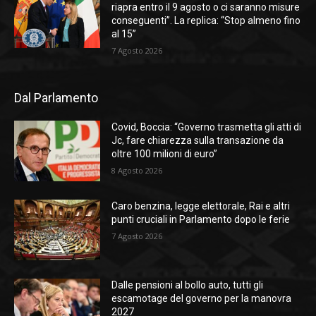
riapra entro il 9 agosto o ci saranno misure
conseguenti”. La replica: “Stop almeno fino
al 15”
7 Agosto 2026
Dal Parlamento
Covid, Boccia: “Governo trasmetta gli atti di
Jc, fare chiarezza sulla transazione da
oltre 100 milioni di euro”
8 Agosto 2026
Caro benzina, legge elettorale, Rai e altri
punti cruciali in Parlamento dopo le ferie
7 Agosto 2026
Dalle pensioni al bollo auto, tutti gli
escamotage del governo per la manovra
2027