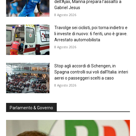
dell’Ajax, Manna prepara l’assalto a
Gabriel Jesus
8 Agosto 2026
Travolge sei ciclisti, poi torna indietro e
li investe di nuovo: 6 feriti, uno è grave.
Arrestato automobilista
8 Agosto 2026
Stop agli accordi di Schengen, in
Spagna controlli sui voli dall’Italia: interi
aerei o passeggeri scelti a caso
8 Agosto 2026
Parlamento & Governo