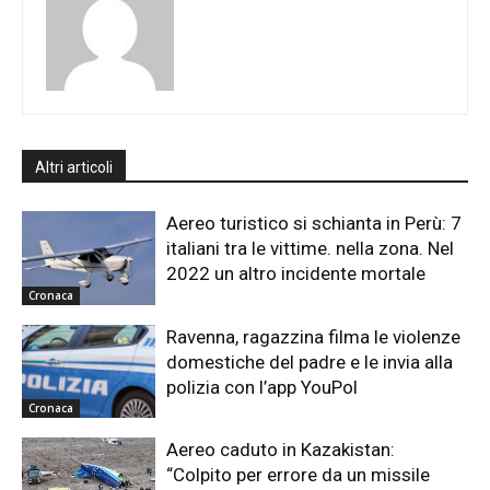
Altri articoli
Aereo turistico si schianta in Perù: 7
italiani tra le vittime. nella zona. Nel
2022 un altro incidente mortale
Cronaca
Ravenna, ragazzina filma le violenze
domestiche del padre e le invia alla
polizia con l’app YouPol
Cronaca
Aereo caduto in Kazakistan:
“Colpito per errore da un missile