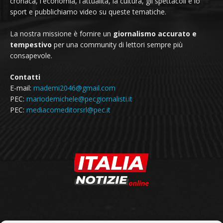
cronaca, l'economia, l'attualità, la cultura, gli spettacoli e lo
sport e pubblichiamo video su queste tematiche.
La nostra missione è fornire un
giornalismo accurato e
tempestivo
per una community di lettori sempre più
consapevole.
Contatti
E-mail:
mademi2046@gmail.com
PEC:
mariodemichele@pecgiornalisti.it
PEC:
mediacomeditorsrl@pec.it