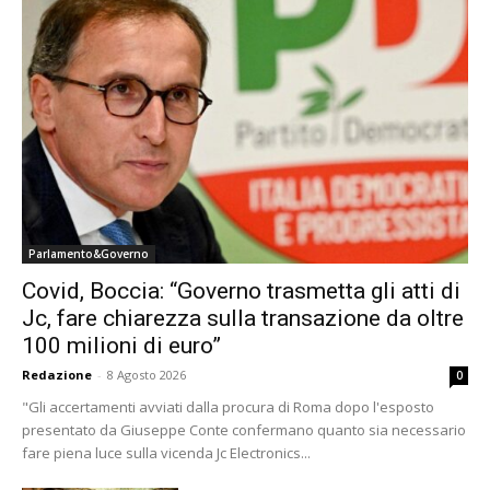
Parlamento&Governo
Covid, Boccia: “Governo trasmetta gli atti di
Jc, fare chiarezza sulla transazione da oltre
100 milioni di euro”
Redazione
-
8 Agosto 2026
0
"Gli accertamenti avviati dalla procura di Roma dopo l'esposto
presentato da Giuseppe Conte confermano quanto sia necessario
fare piena luce sulla vicenda Jc Electronics...