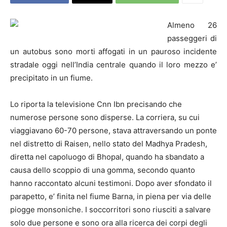
Almeno 26
passeggeri di
un autobus sono morti affogati in un pauroso incidente
stradale oggi nell’India centrale quando il loro mezzo e’
precipitato in un fiume.
Lo riporta la televisione Cnn Ibn precisando che
numerose persone sono disperse. La corriera, su cui
viaggiavano 60-70 persone, stava attraversando un ponte
nel distretto di Raisen, nello stato del Madhya Pradesh,
diretta nel capoluogo di Bhopal, quando ha sbandato a
causa dello scoppio di una gomma, secondo quanto
hanno raccontato alcuni testimoni. Dopo aver sfondato il
parapetto, e’ finita nel fiume Barna, in piena per via delle
piogge monsoniche. I soccorritori sono riusciti a salvare
solo due persone e sono ora alla ricerca dei corpi degli