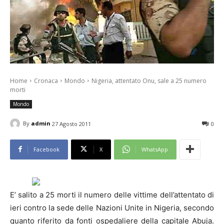
Home
Cronaca
Mondo
Nigeria, attentato Onu, sale a 25 numero
morti
Mondo
By
admin
27 Agosto 2011
0
Facebook
X
WhatsApp
E’ salito a 25 morti il numero delle vittime dell’attentato di
ieri contro la sede delle Nazioni Unite in Nigeria, secondo
quanto riferito da fonti ospedaliere della capitale Abuja.