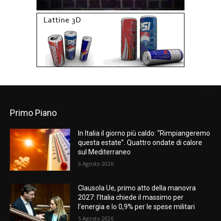
Primo Piano
In Italia il giorno più caldo: “Rimpiangeremo
questa estate”. Quattro ondate di calore
sul Mediterraneo
6 Agosto 2026
Clausola Ue, primo atto della manovra
2027: l’Italia chiede il massimo per
l’energia e lo 0,9% per le spese militari
5 Agosto 2026