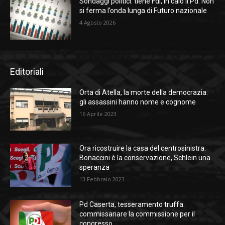
Sondaggi politici: tiene Fdi, in calo il Pd. Non
si ferma l’onda lunga di Futuro nazionale
4 Agosto 2026
Editoriali
Orta di Atella, la morte della democrazia:
gli assassini hanno nome e cognome
16 Aprile 2023
Ora ricostruire la casa del centrosinistra:
Bonaccini è la conservazione, Schlein una
speranza
13 Febbraio 2023
Pd Caserta, tesseramento truffa:
commissariare la commissione per il
congresso