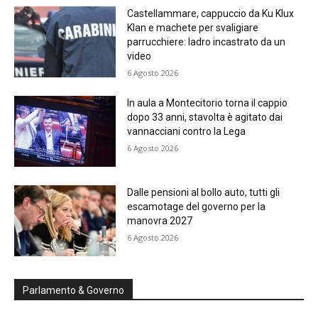
Castellammare, cappuccio da Ku Klux
Klan e machete per svaligiare
parrucchiere: ladro incastrato da un
video
6 Agosto 2026
In aula a Montecitorio torna il cappio
dopo 33 anni, stavolta è agitato dai
vannacciani contro la Lega
6 Agosto 2026
Dalle pensioni al bollo auto, tutti gli
escamotage del governo per la
manovra 2027
6 Agosto 2026
Parlamento & Governo