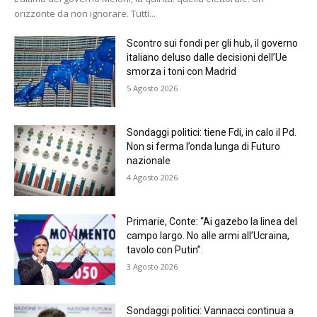
orizzonte da non ignorare. Tutti...
Scontro sui fondi per gli hub, il governo
italiano deluso dalle decisioni dell’Ue
smorza i toni con Madrid
5 Agosto 2026
Sondaggi politici: tiene Fdi, in calo il Pd.
Non si ferma l’onda lunga di Futuro
nazionale
4 Agosto 2026
Primarie, Conte: “Ai gazebo la linea del
campo largo. No alle armi all’Ucraina,
tavolo con Putin”.
3 Agosto 2026
Sondaggi politici: Vannacci continua a