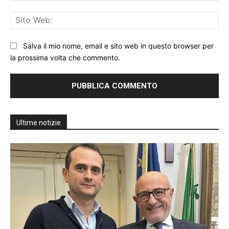
Sit
We
Salva il mio nome, email e sito web in questo browser per
la prossima volta che commento.
Ultime notizie