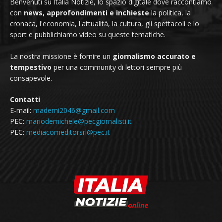
Benvenuti su Italia Notizie, lo spazio digitale dove raccontiamo
con
news, approfondimenti e inchieste
la politica, la
cronaca, l'economia, l'attualità, la cultura, gli spettacoli e lo
sport e pubblichiamo video su queste tematiche.
La nostra missione è fornire un
giornalismo accurato e
tempestivo
per una community di lettori sempre più
consapevole.
Contatti
E-mail:
mademi2046@gmail.com
PEC:
mariodemichele@pecgiornalisti.it
PEC:
mediacomeditorsrl@pec.it