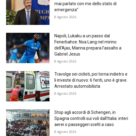
mai parlato con me dello stato di
emergenza”
8 Agosto 2026
Napoli, Lukaku a un passo dal
Fenerbahce. Noa Lang nel mirino
dell’Ajax, Manna prepara l’assalto a
Gabriel Jesus
8 Agosto 2026
Travolge sei ciclisti, poi torna indietro e
li investe di nuovo: 6 feriti, uno è grave.
Arrestato automobilista
8 Agosto 2026
Stop agli accordi di Schengen, in
Spagna controlli sui voli dall’Italia: interi
aerei o passeggeri scelti a caso
8 Agosto 2026