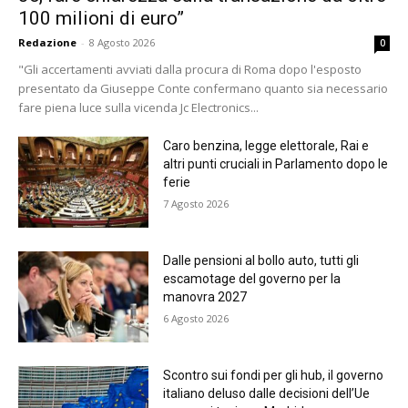
100 milioni di euro”
Redazione
-
8 Agosto 2026
0
"Gli accertamenti avviati dalla procura di Roma dopo l'esposto
presentato da Giuseppe Conte confermano quanto sia necessario
fare piena luce sulla vicenda Jc Electronics...
Caro benzina, legge elettorale, Rai e
altri punti cruciali in Parlamento dopo le
ferie
7 Agosto 2026
Dalle pensioni al bollo auto, tutti gli
escamotage del governo per la
manovra 2027
6 Agosto 2026
Scontro sui fondi per gli hub, il governo
italiano deluso dalle decisioni dell’Ue