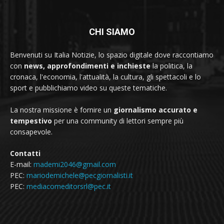
CHI SIAMO
Benvenuti su Italia Notizie, lo spazio digitale dove raccontiamo
con
news, approfondimenti e inchieste
la politica, la
cronaca, l'economia, l'attualità, la cultura, gli spettacoli e lo
sport e pubblichiamo video su queste tematiche.
La nostra missione è fornire un
giornalismo accurato e
tempestivo
per una community di lettori sempre più
consapevole.
Contatti
E-mail:
mademi2046@gmail.com
PEC:
mariodemichele@pecgiornalisti.it
PEC:
mediacomeditorsrl@pec.it