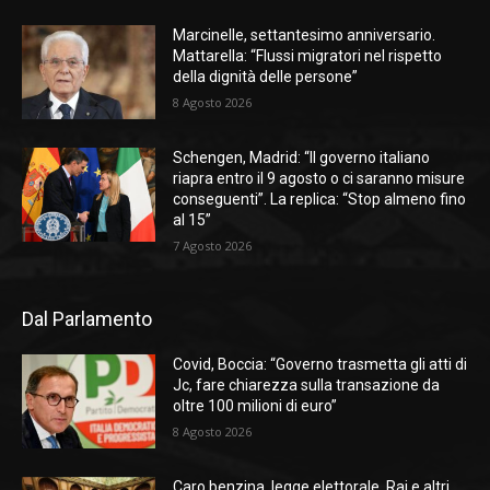
Marcinelle, settantesimo anniversario.
Mattarella: “Flussi migratori nel rispetto
della dignità delle persone”
8 Agosto 2026
Schengen, Madrid: “Il governo italiano
riapra entro il 9 agosto o ci saranno misure
conseguenti”. La replica: “Stop almeno fino
al 15”
7 Agosto 2026
Dal Parlamento
Covid, Boccia: “Governo trasmetta gli atti di
Jc, fare chiarezza sulla transazione da
oltre 100 milioni di euro”
8 Agosto 2026
Caro benzina, legge elettorale, Rai e altri