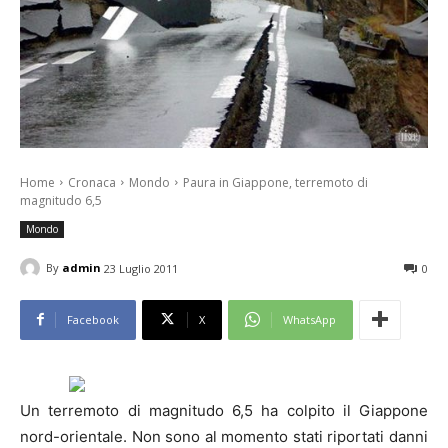
Home
Cronaca
Mondo
Paura in Giappone, terremoto di
magnitudo 6,5
Mondo
By
admin
23 Luglio 2011
0
Facebook
X
WhatsApp
Un terremoto di magnitudo 6,5 ha colpito il Giappone
nord-orientale. Non sono al momento stati riportati danni