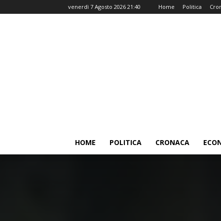
venerdì 7 Agosto 2026 21:40
Home
Politica
Cro
HOME
POLITICA
CRONACA
ECO