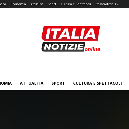
naca
Economia
Attualità
Sport
Cultura e Spettacoli
ItaliaNotizie Tv
NOMIA
ATTUALITÀ
SPORT
CULTURA E SPETTACOLI