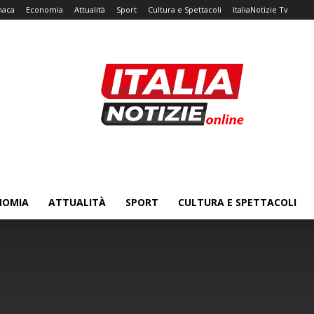
naca
Economia
Attualità
Sport
Cultura e Spettacoli
ItaliaNotizie Tv
NOMIA
ATTUALITÀ
SPORT
CULTURA E SPETTACOLI