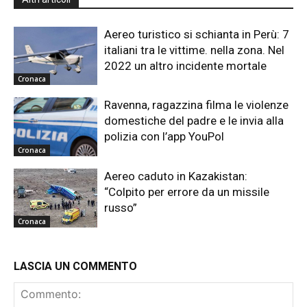
Aereo turistico si schianta in Perù: 7
italiani tra le vittime. nella zona. Nel
2022 un altro incidente mortale
Cronaca
Ravenna, ragazzina filma le violenze
domestiche del padre e le invia alla
polizia con l’app YouPol
Cronaca
Aereo caduto in Kazakistan:
“Colpito per errore da un missile
russo”
Cronaca
LASCIA UN COMMENTO