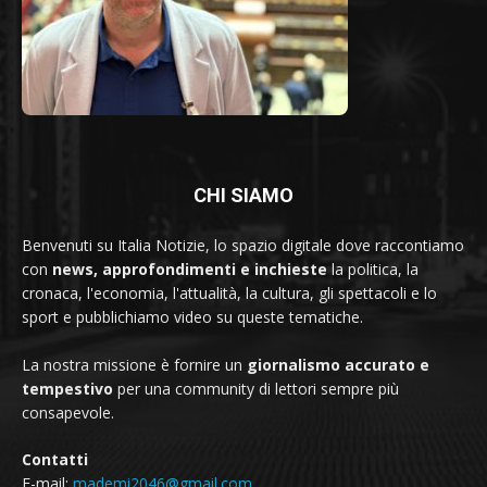
CHI SIAMO
Benvenuti su Italia Notizie, lo spazio digitale dove raccontiamo
con
news, approfondimenti e inchieste
la politica, la
cronaca, l'economia, l'attualità, la cultura, gli spettacoli e lo
sport e pubblichiamo video su queste tematiche.
La nostra missione è fornire un
giornalismo accurato e
tempestivo
per una community di lettori sempre più
consapevole.
Contatti
E-mail:
mademi2046@gmail.com