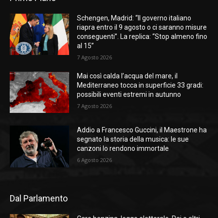
Schengen, Madrid: “Il governo italiano
riapra entro il 9 agosto o ci saranno misure
conseguenti”. La replica: “Stop almeno fino
al 15”
7 Agosto 2026
Mai così calda l’acqua del mare, il
Mediterraneo tocca in superficie 33 gradi:
possibili eventi estremi in autunno
7 Agosto 2026
Addio a Francesco Guccini, il Maestrone ha
segnato la storia della musica: le sue
canzoni lo rendono immortale
6 Agosto 2026
Dal Parlamento