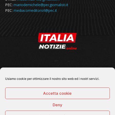
PEC:
mariodemichele@pecgiornalisti.it
PEC:
mediacomeditorsrl@pec.it
SEGUICI SU
Usiamo cookie per ottimizzare il nostro sito web ed i nostri servizi.
Accetta cookie
Deny
© 2026 Tutti i diritti riservati - Italia Notizie .online |
Contatti e Gerenza