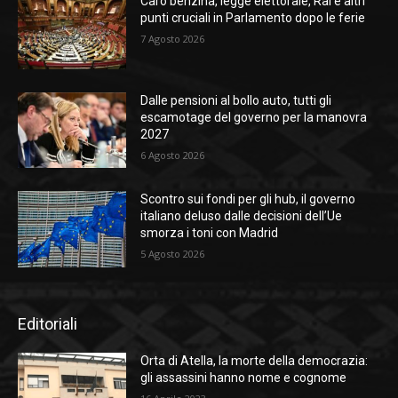
Caro benzina, legge elettorale, Rai e altri
punti cruciali in Parlamento dopo le ferie
7 Agosto 2026
Dalle pensioni al bollo auto, tutti gli
escamotage del governo per la manovra
2027
6 Agosto 2026
Scontro sui fondi per gli hub, il governo
italiano deluso dalle decisioni dell’Ue
smorza i toni con Madrid
5 Agosto 2026
Editoriali
Orta di Atella, la morte della democrazia:
gli assassini hanno nome e cognome