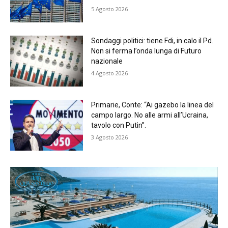
5 Agosto 2026
Sondaggi politici: tiene Fdi, in calo il Pd.
Non si ferma l’onda lunga di Futuro
nazionale
4 Agosto 2026
Primarie, Conte: “Ai gazebo la linea del
campo largo. No alle armi all’Ucraina,
tavolo con Putin”.
3 Agosto 2026