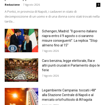
Redazione
-
7 Agosto 2026
0
A Portici, in provincia di Napoli, i cadaveri in stato di
decomposizione di un uomo e di una donna sono stati trovati nella
tarda...
Schengen, Madrid: “Il governo italiano
riapra entro il 9 agosto o ci saranno
misure conseguenti”. La replica: “Stop
almeno fino al 15”
7 Agosto 2026
Caro benzina, legge elettorale, Rai e
altri punti cruciali in Parlamento dopo le
ferie
7 Agosto 2026
Legambiente Campania: toccati i 48°
alla Stazione Centrale di Napoli e al
mercato ortofrutticolo di Afragola