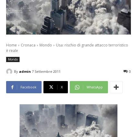
Home
Cronaca
Mondo
Usa: rischio di grande attacco terroristico
è reale
Mondo
By
admin
7 Settembre 2011
0
Facebook
X
WhatsApp