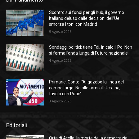
Scontro sui fondi per gli hub, il governo
italiano deluso dalle decisioni dell’Ue
smorza i toni con Madrid
5 Agosto 2026
Sondaggi politici: tiene Fdi, in calo il Pd. Non
si ferma l’onda lunga di Futuro nazionale
4 Agosto 2026
Primarie, Conte: “Ai gazebo la linea del
campo largo. No alle armi all’Ucraina,
tavolo con Putin”.
3 Agosto 2026
Editoriali
Orta di Atella, la morte della democrazia: