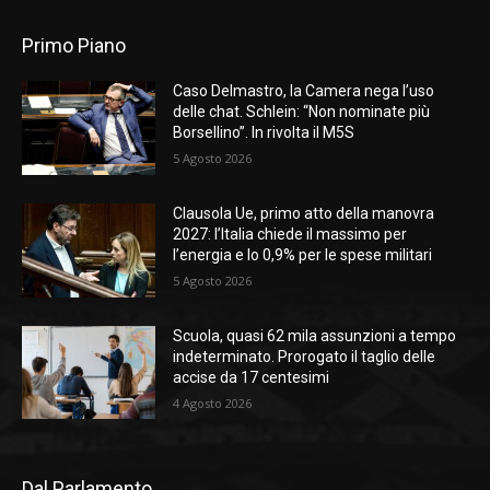
Primo Piano
Caso Delmastro, la Camera nega l’uso
delle chat. Schlein: “Non nominate più
Borsellino”. In rivolta il M5S
5 Agosto 2026
Clausola Ue, primo atto della manovra
2027: l’Italia chiede il massimo per
l’energia e lo 0,9% per le spese militari
5 Agosto 2026
Scuola, quasi 62 mila assunzioni a tempo
indeterminato. Prorogato il taglio delle
accise da 17 centesimi
4 Agosto 2026
Dal Parlamento