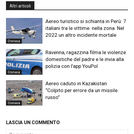
Altri articoli
Aereo turistico si schianta in Perù: 7
italiani tra le vittime. nella zona. Nel
2022 un altro incidente mortale
Cronaca
Ravenna, ragazzina filma le violenze
domestiche del padre e le invia alla
polizia con l’app YouPol
Cronaca
Aereo caduto in Kazakistan:
“Colpito per errore da un missile
russo”
Cronaca
LASCIA UN COMMENTO