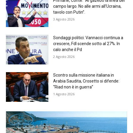
Primarie, Conte: “Ai gazebo la linea del
campo largo. No alle armi all’Ucraina,
tavolo con Putin”.
3 Agosto 2026
Sondaggi politici: Vannacci continua a
crescere, FdI scende sotto al 27%. In
calo anche il Pd
2 Agosto 2026
Scontro sulla missione italiana in
Arabia Saudita, Crosetto si difende:
“Riad non è in guerra”
1 Agosto 2026