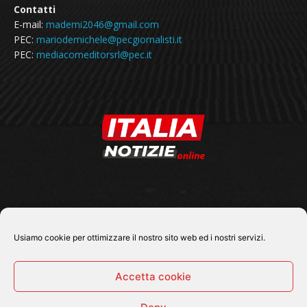
Contatti
E-mail:
mademi2046@gmail.com
PEC:
mariodemichele@pecgiornalisti.it
PEC:
mediacomeditorsrl@pec.it
SEGUICI SU
Usiamo cookie per ottimizzare il nostro sito web ed i nostri servizi.
Accetta cookie