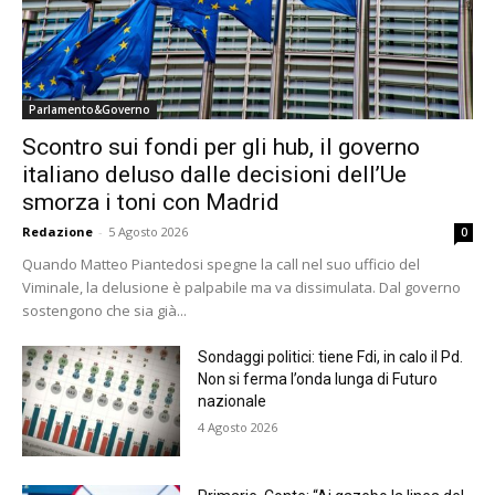
Parlamento&Governo
Scontro sui fondi per gli hub, il governo
italiano deluso dalle decisioni dell’Ue
smorza i toni con Madrid
Redazione
-
5 Agosto 2026
0
Quando Matteo Piantedosi spegne la call nel suo ufficio del
Viminale, la delusione è palpabile ma va dissimulata. Dal governo
sostengono che sia già...
Sondaggi politici: tiene Fdi, in calo il Pd.
Non si ferma l’onda lunga di Futuro
nazionale
4 Agosto 2026