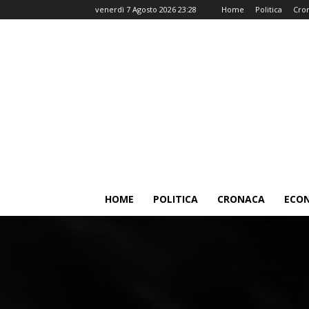
venerdì 7 Agosto 2026 23:28
Home
Politica
Cro
HOME
POLITICA
CRONACA
ECO