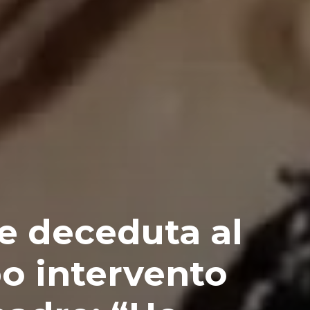
e deceduta al
po intervento