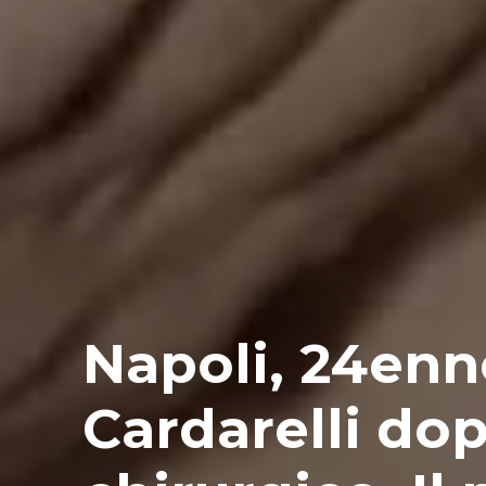
Napoli, 24enn
Cardarelli do